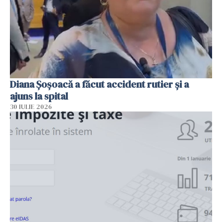
Diana Șoșoacă a făcut accident rutier și a
ajuns la spital
30 IULIE 2026