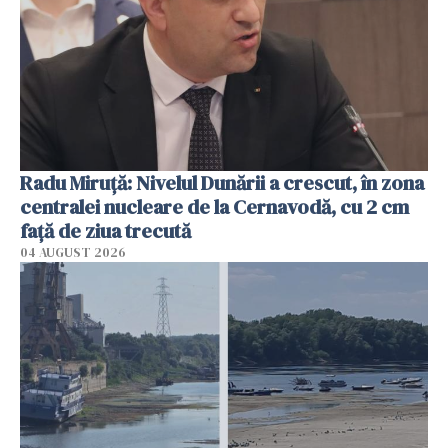
Radu Miruţă: Nivelul Dunării a crescut, în zona
centralei nucleare de la Cernavodă, cu 2 cm
faţă de ziua trecută
04 AUGUST 2026