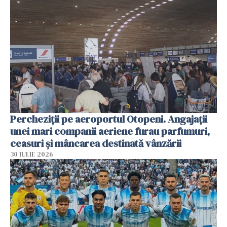
Percheziții pe aeroportul Otopeni. Angajații
unei mari companii aeriene furau parfumuri,
ceasuri și mâncarea destinată vânzării
30 IULIE 2026