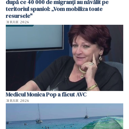
după ce 40 000 de migranți au năvălit pe
teritoriul spaniol: „Vom mobiliza toate
resursele"
31 IULIE 2026
Medicul Monica Pop a făcut AVC
31 IULIE 2026