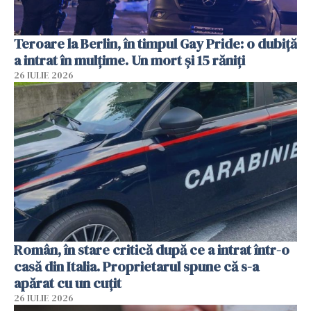
Teroare la Berlin, în timpul Gay Pride: o dubiță
a intrat în mulțime. Un mort și 15 răniți
26 IULIE 2026
Român, în stare critică după ce a intrat într-o
casă din Italia. Proprietarul spune că s-a
apărat cu un cuțit
26 IULIE 2026