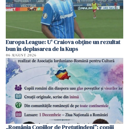
Europa League: U' Craiova obține un rezultat
bun în deplasarea de la Kups
06 AUGUST 2026
„România Copiilor de Pretutindeni”: copiii