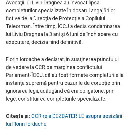
Avocaţii lui Liviu Dragnea au invocat lipsa
completurilor specializate în dosarul angajărilor
fictive de la Direcţia de Protecţie a Copilului
Teleorman. Între timp, ÎCCJ a decis condamnarea
lui Liviu Dragnea la 3 ani şi 6 luni de închisoare cu
executare, decizia fiind definitivă.
Florin Iordache a declarat, în susţinerea punctului
de vedere la CCR pe marginea conflictului
Parlament-ÎCCJ, că au fost formate completurile la
instanţa supremă pentru cazurile de corupţie prin
ignorarea legii, adăugând că era obligatorie, prin
lege, constituirea completurile specializate.
Citeşte şi:
CCR reia DEZBATERILE asupra sesizării
lui Florin Iordache