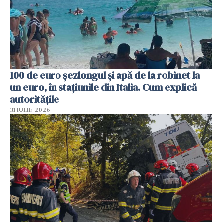
100 de euro șezlongul și apă de la robinet la
un euro, în stațiunile din Italia. Cum explică
autoritățile
31 IULIE 2026