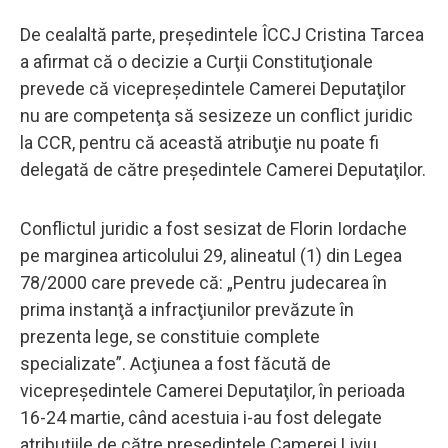
De cealaltă parte, preşedintele ÎCCJ Cristina Tarcea
a afirmat că o decizie a Curţii Constituţionale
prevede că vicepreşedintele Camerei Deputaţilor
nu are competenţa să sesizeze un conflict juridic
la CCR, pentru că această atribuţie nu poate fi
delegată de către preşedintele Camerei Deputaţilor.
Conflictul juridic a fost sesizat de Florin Iordache
pe marginea articolului 29, alineatul (1) din Legea
78/2000 care prevede că: „Pentru judecarea în
prima instanţă a infracţiunilor prevăzute în
prezenta lege, se constituie complete
specializate”. Acţiunea a fost făcută de
vicepreşedintele Camerei Deputaţilor, în perioada
16-24 martie, când acestuia i-au fost delegate
atribuţiile de către preşedintele Camerei Liviu