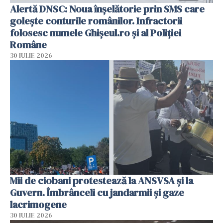
Alertă DNSC: Noua înșelătorie prin SMS care
golește conturile românilor. Infractorii
folosesc numele Ghișeul.ro și al Poliției
Române
30 IULIE 2026
Mii de ciobani protestează la ANSVSA și la
Guvern. Îmbrânceli cu jandarmii și gaze
lacrimogene
30 IULIE 2026