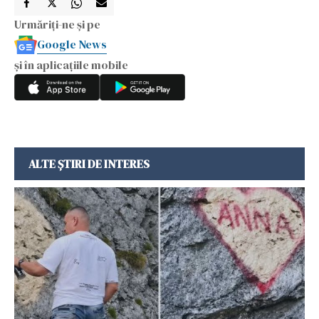
Urmăriți-ne și pe
Google News
și în aplicațiile mobile
ALTE ȘTIRI DE INTERES