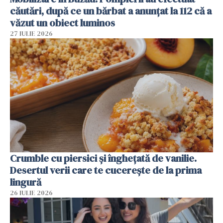
căutări, după ce un bărbat a anunțat la 112 că a
văzut un obiect luminos
27 IULIE 2026
Crumble cu piersici și înghețată de vanilie.
Desertul verii care te cucerește de la prima
lingură
26 IULIE 2026