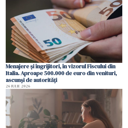
Menajere și îngrijitori, în vizorul Fiscului din
Italia. Aproape 500.000 de euro din venituri,
ascunși de autorități
26 IULIE 2026