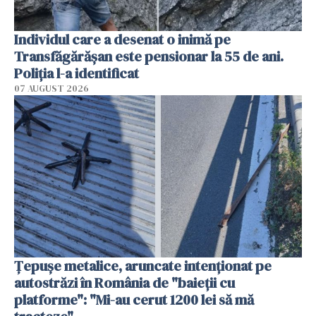
Individul care a desenat o inimă pe
Transfăgărășan este pensionar la 55 de ani.
Poliția l-a identificat
07 AUGUST 2026
Țepușe metalice, aruncate intenționat pe
autostrăzi în România de "baieții cu
platforme": "Mi-au cerut 1200 lei să mă