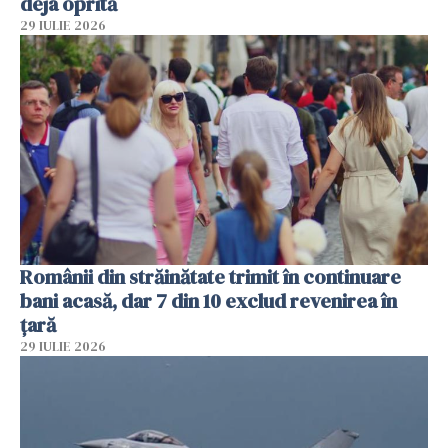
deja oprită
29 IULIE 2026
Românii din străinătate trimit în continuare
bani acasă, dar 7 din 10 exclud revenirea în
țară
29 IULIE 2026