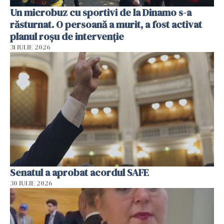
Un microbuz cu sportivi de la Dinamo s-a
răsturnat. O persoană a murit, a fost activat
planul roșu de intervenție
31 IULIE 2026
Senatul a aprobat acordul SAFE
30 IULIE 2026