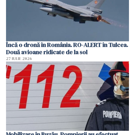
Încă o dronă în România. RO-ALERT în Tulcea.
Două avioane ridicate de la sol
27 IULIE 2026
Mobilizare în Buzău. Pompierii au efectuat