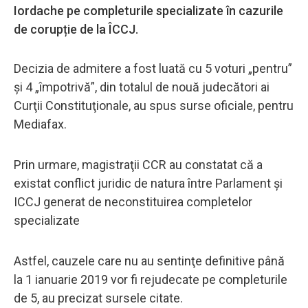
Iordache pe completurile specializate în cazurile
de corupție de la ÎCCJ.
Decizia de admitere a fost luată cu 5 voturi „pentru”
şi 4 „împotrivă”, din totalul de nouă judecători ai
Curţii Constituţionale, au spus surse oficiale, pentru
Mediafax.
Prin urmare, magistraţii CCR au constatat că a
existat conflict juridic de natura între Parlament şi
ICCJ generat de neconstituirea completelor
specializate
Astfel, cauzele care nu au sentinţe definitive până
la 1 ianuarie 2019 vor fi rejudecate pe completurile
de 5, au precizat sursele citate.