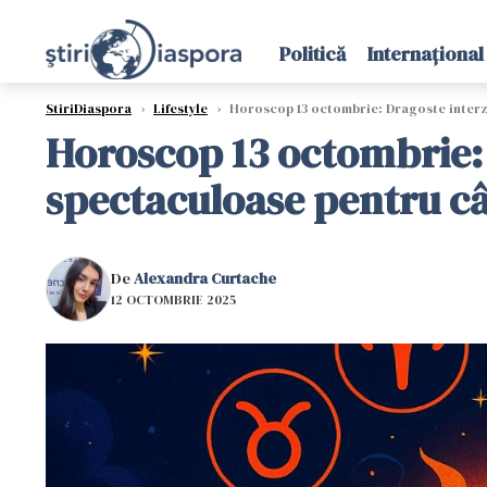
Politică
Internațional
StiriDiaspora
›
Lifestyle
›
Horoscop 13 octombrie: Dragoste interzis
Horoscop 13 octombrie: D
spectaculoase pentru câ
De
Alexandra Curtache
12 OCTOMBRIE 2025