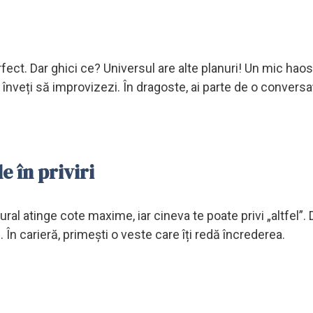
t. Dar ghici ce? Universul are alte planuri! Un mic haos 
ă înveți să improvizezi. În dragoste, ai parte de o conversa
e în priviri
ural atinge cote maxime, iar cineva te poate privi „altfel”.
 În carieră, primești o veste care îți redă încrederea.