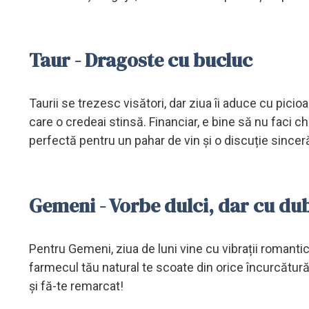
Taur - Dragoste cu bucluc
Taurii se trezesc visători, dar ziua îi aduce cu pici
care o credeai stinsă. Financiar, e bine să nu faci ch
perfectă pentru un pahar de vin și o discuție sincer
Gemeni - Vorbe dulci, dar cu du
Pentru Gemeni, ziua de luni vine cu vibrații romantice
farmecul tău natural te scoate din orice încurcătură
și fă-te remarcat!