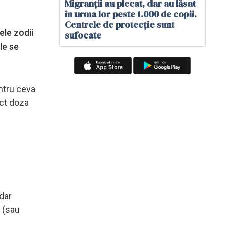
Migranții au plecat, dar au lăsat
în urma lor peste 1.000 de copii.
Centrele de protecție sunt
ele zodii
sufocate
le se
entru ceva
ct doza
dar
 (sau