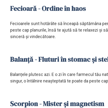
Fecioară - Ordine în haos
Fecioarele sunt hotărâte să înceapă săptămâna perfec
peste cap planurile, însă te ajută să te relaxezi și s
sinceră și vindecătoare.
Balanță - Fluturi în stomac și stel
Balanțele plutesc azi. E o zi în care farmecul tău nat
singur, o întâlnire neașteptată te poate da peste cap.
Scorpion - Mister și magnetism