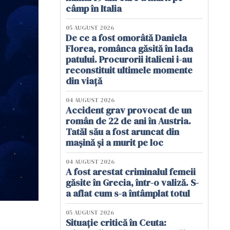
câmp în Italia
05 AUGUST 2026
De ce a fost omorâtă Daniela
Florea, românca găsită în lada
patului. Procurorii italieni i-au
reconstituit ultimele momente
din viață
04 AUGUST 2026
Accident grav provocat de un
român de 22 de ani în Austria.
Tatăl său a fost aruncat din
mașină și a murit pe loc
04 AUGUST 2026
A fost arestat criminalul femeii
găsite în Grecia, într-o valiză. S-
a aflat cum s-a întâmplat totul
05 AUGUST 2026
Situație critică în Ceuta: