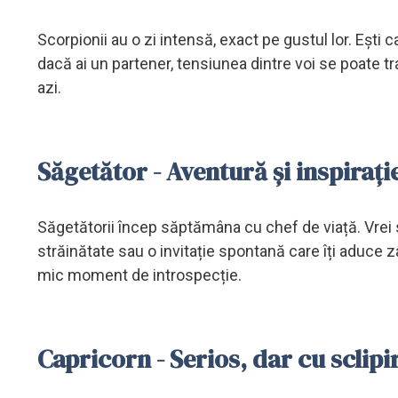
Scorpionii au o zi intensă, exact pe gustul lor. Ești c
dacă ai un partener, tensiunea dintre voi se poate tra
azi.
Săgetător - Aventură și inspirați
Săgetătorii încep săptămâna cu chef de viață. Vrei s
străinătate sau o invitație spontană care îți aduce 
mic moment de introspecție.
Capricorn - Serios, dar cu sclipi