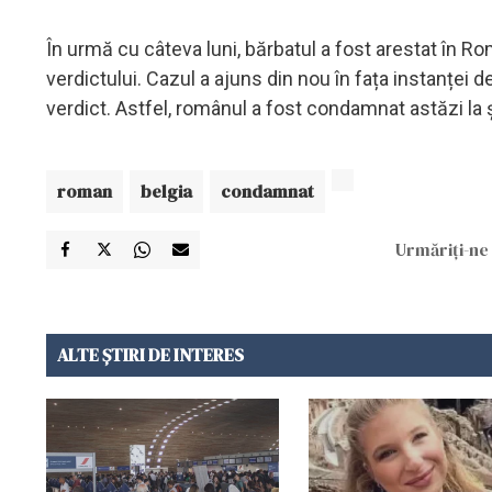
În urmă cu câteva luni, bărbatul a fost arestat în Ro
verdictului. Cazul a ajuns din nou în fața instanței 
verdict. Astfel, românul a fost condamnat astăzi la 
roman
belgia
condamnat
Urmăriți-ne 
ALTE ȘTIRI DE INTERES