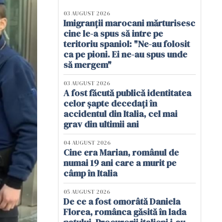
03 AUGUST 2026
Imigranții marocani mărturisesc
cine le-a spus să intre pe
teritoriu spaniol: "Ne-au folosit
ca pe pioni. Ei ne-au spus unde
să mergem"
03 AUGUST 2026
A fost făcută publică identitatea
celor șapte decedați în
accidentul din Italia, cel mai
grav din ultimii ani
04 AUGUST 2026
Cine era Marian, românul de
numai 19 ani care a murit pe
câmp în Italia
05 AUGUST 2026
De ce a fost omorâtă Daniela
Florea, românca găsită în lada