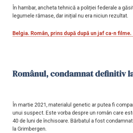
În hambar, ancheta tehnică a poliției federale a gă
legumele rămase, dar inițial nu era niciun rezultat.
Belgia. Român, prins după după un jaf ca-n film
Românul, condamnat definitiv la
În martie 2021, materialul genetic ar putea fi compara
unui suspect. Este vorba despre un român care este
40 de luni de închisoare. Bărbatul a fost condamnat 
la Grimbergen.