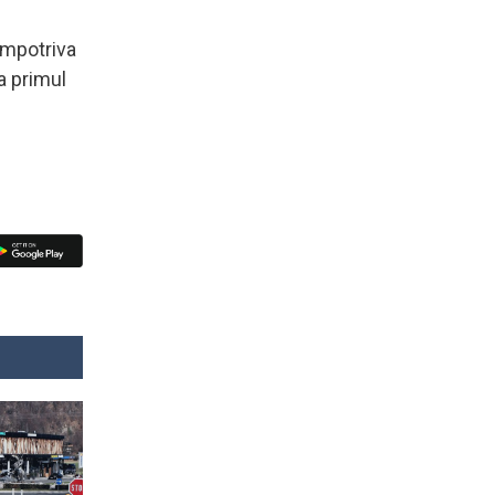
 împotriva
a primul