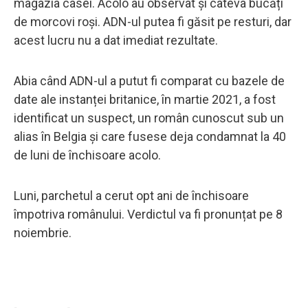
magazia casei. Acolo au observat și câteva bucăți
de morcovi roși. ADN-ul putea fi găsit pe resturi, dar
acest lucru nu a dat imediat rezultate.
Abia când ADN-ul a putut fi comparat cu bazele de
date ale instanței britanice, în martie 2021, a fost
identificat un suspect, un român cunoscut sub un
alias în Belgia și care fusese deja condamnat la 40
de luni de închisoare acolo.
Luni, parchetul a cerut opt ​​ani de închisoare
împotriva românului. Verdictul va fi pronunțat pe 8
noiembrie.