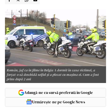
Român, jaf ca în filme în Belgia A dormit în casa victimei, a
forțat-o să deschidă seiful și a plecat cu mașina ei. Cum a fost
prins după 2 ani
Adaugă-ne ca sursă preferată în Google
Urmărește-ne pe Google News