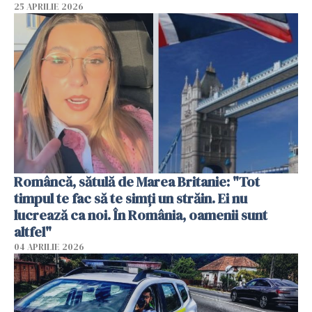
25 APRILIE 2026
Româncă, sătulă de Marea Britanie: "Tot
timpul te fac să te simți un străin. Ei nu
lucrează ca noi. În România, oamenii sunt
altfel"
04 APRILIE 2026