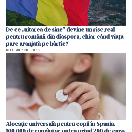
De ce „uitarea de sine” devine un risc real
pentru românii din diaspora, chiar când viața
pare aranjată pe hârtie?
18 FEBRUARIE 2026
Alocație universală pentru copii în Spania.
100.000 de români ar putea primi 200 de euro