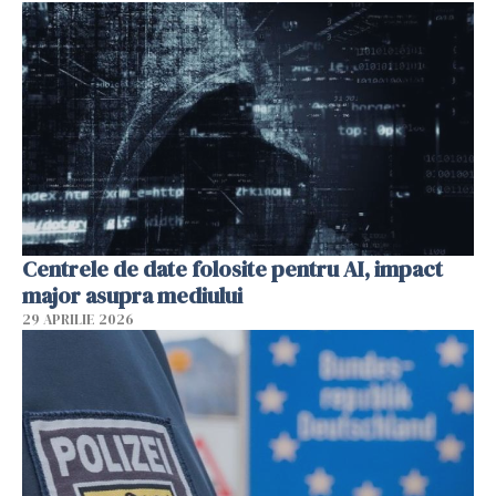
Centrele de date folosite pentru AI, impact
major asupra mediului
29 APRILIE 2026