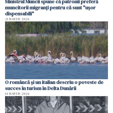
Ministrul Muncii spune că patronii preferă
muncitorii migranți pentru că sunt "uşor
dispensabili"
21 MARTIE 2026
O româncă și un italian descriu o poveste de
succes în turism în Delta Dunării
14 MARTIE 2026