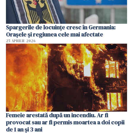
Spargerile de locuințe cresc în Germania:
Orașele și regiunea cele mai afectate
25 APRILIE 2026
Femeie arestată după un incendiu. Ar fi
provocat sau ar fi permis moartea a doi copii
de 1 an și 3 ani