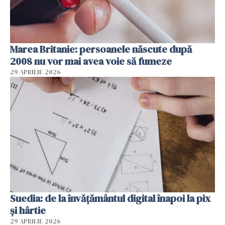
Marea Britanie: persoanele născute după
2008 nu vor mai avea voie să fumeze
29 APRILIE 2026
Suedia: de la învățământul digital înapoi la pix
și hârtie
29 APRILIE 2026