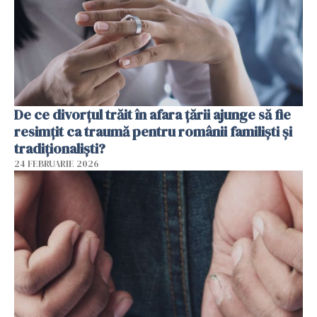
De ce divorțul trăit în afara țării ajunge să fie
resimțit ca traumă pentru românii familiști și
tradiționaliști?
24 FEBRUARIE 2026