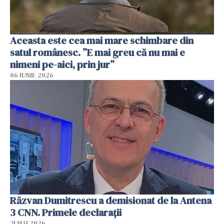
Aceasta este cea mai mare schimbare din
satul românesc. ”E mai greu că nu mai e
nimeni pe-aici, prin jur”
06 IUNIE 2026
Răzvan Dumitrescu a demisionat de la Antena
3 CNN. Primele declarații
31 MAI 2026