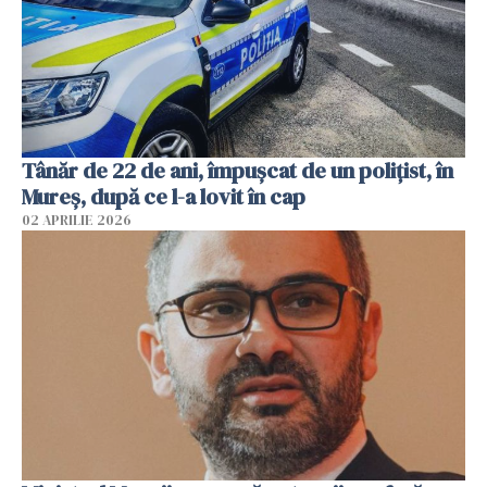
Tânăr de 22 de ani, împușcat de un polițist, în
Mureș, după ce l-a lovit în cap
02 APRILIE 2026