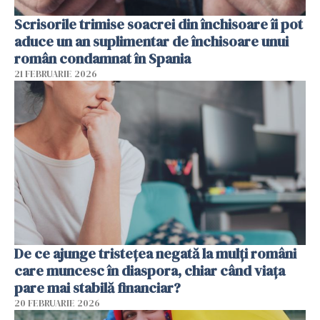
Scrisorile trimise soacrei din închisoare îi pot
aduce un an suplimentar de închisoare unui
român condamnat în Spania
21 FEBRUARIE 2026
De ce ajunge tristețea negată la mulți români
care muncesc în diaspora, chiar când viața
pare mai stabilă financiar?
20 FEBRUARIE 2026