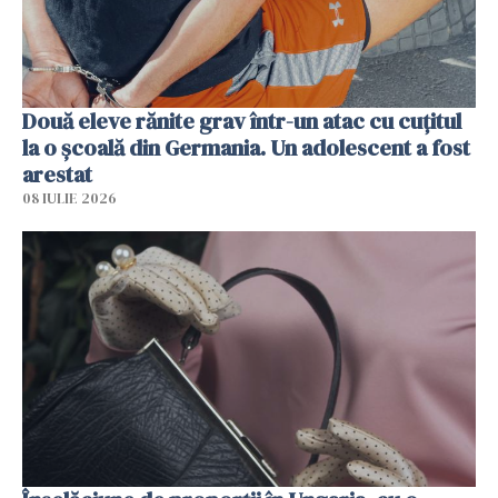
Două eleve rănite grav într-un atac cu cuțitul
la o școală din Germania. Un adolescent a fost
arestat
08 IULIE 2026