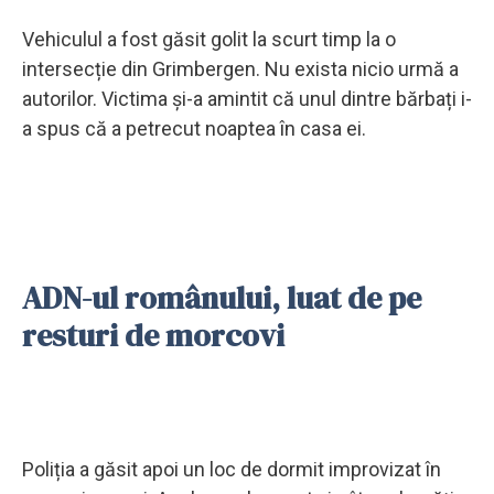
Vehiculul a fost găsit golit la scurt timp la o
intersecție din Grimbergen. Nu exista nicio urmă a
autorilor. Victima și-a amintit că unul dintre bărbați i-
a spus că a petrecut noaptea în casa ei.
ADN-ul românului, luat de pe
resturi de morcovi
Poliția a găsit apoi un loc de dormit improvizat în