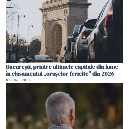
București, printre ultimele capitale din lume
în clasamentul „orașelor fericite” din 2026
07 IUNIE 2026