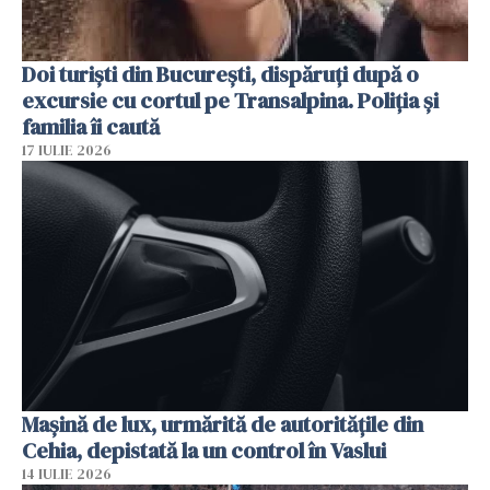
Doi turiști din București, dispăruți după o
excursie cu cortul pe Transalpina. Poliția și
familia îi caută
17 IULIE 2026
Mașină de lux, urmărită de autoritățile din
Cehia, depistată la un control în Vaslui
14 IULIE 2026