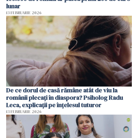
lunar
13 FEBRUARIE 2026
De ce dorul de casă rămâne atât de viu la
românii plecați în diaspora? Psiholog Radu
Leca, explicații pe înțelesul tuturor
13 FEBRUARIE 2026