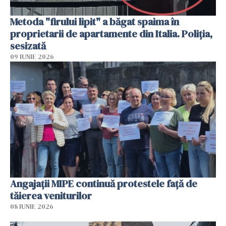
Metoda "firului lipit" a băgat spaima în
proprietarii de apartamente din Italia. Poliția,
sesizată
09 IUNIE 2026
Angajaţii MIPE continuă protestele faţă de
tăierea veniturilor
08 IUNIE 2026