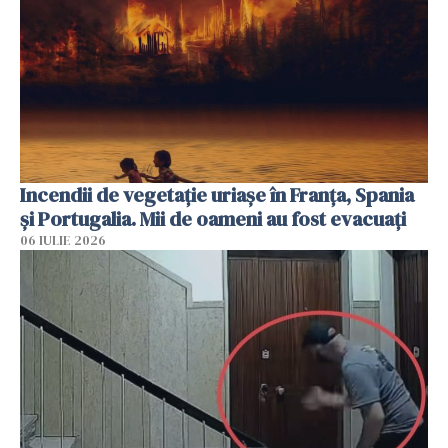
Incendii de vegetație uriașe în Franța, Spania
și Portugalia. Mii de oameni au fost evacuați
06 IULIE 2026