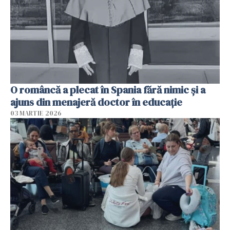
O româncă a plecat în Spania fără nimic și a
ajuns din menajeră doctor în educație
03 MARTIE 2026