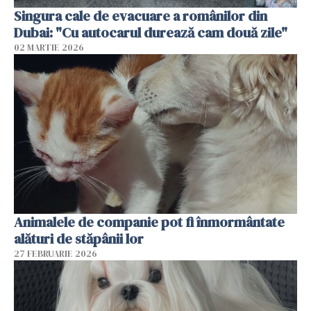
Singura cale de evacuare a românilor din
Dubai: "Cu autocarul durează cam două zile"
02 MARTIE 2026
Animalele de companie pot fi înmormântate
alături de stăpânii lor
27 FEBRUARIE 2026