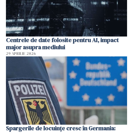
Centrele de date folosite pentru AI, impact
major asupra mediului
29 APRILIE 2026
Spargerile de locuințe cresc în Germania: