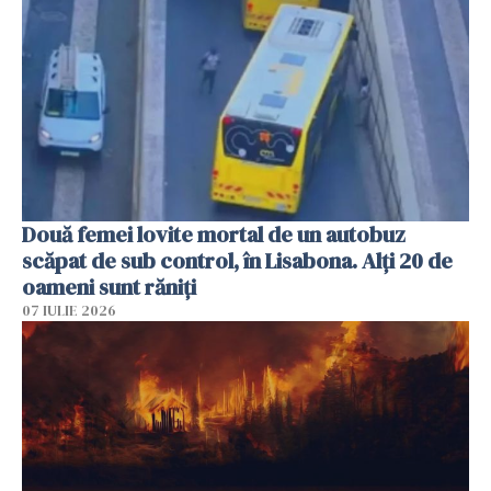
Două femei lovite mortal de un autobuz
scăpat de sub control, în Lisabona. Alți 20 de
oameni sunt răniți
07 IULIE 2026