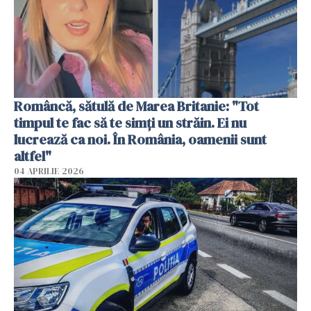
Româncă, sătulă de Marea Britanie: "Tot
timpul te fac să te simți un străin. Ei nu
lucrează ca noi. În România, oamenii sunt
altfel"
04 APRILIE 2026