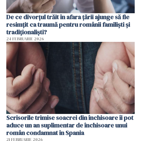
De ce divorțul trăit în afara țării ajunge să fie
resimțit ca traumă pentru românii familiști și
tradiționaliști?
24 FEBRUARIE 2026
Scrisorile trimise soacrei din închisoare îi pot
aduce un an suplimentar de închisoare unui
român condamnat în Spania
21 FEBRUARIE 2026