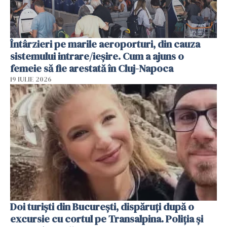
Întârzieri pe marile aeroporturi, din cauza
sistemului intrare/ieșire. Cum a ajuns o
femeie să fie arestată în Cluj-Napoca
19 IULIE 2026
Doi turiști din București, dispăruți după o
excursie cu cortul pe Transalpina. Poliția și