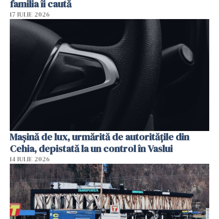
familia îi caută
17 IULIE 2026
Mașină de lux, urmărită de autoritățile din
Cehia, depistată la un control în Vaslui
14 IULIE 2026