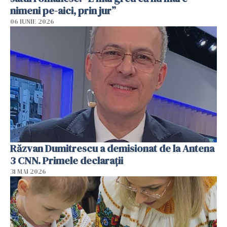
nimeni pe-aici, prin jur”
06 IUNIE 2026
Răzvan Dumitrescu a demisionat de la Antena
3 CNN. Primele declarații
31 MAI 2026