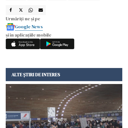
Urmăriți-ne și pe
Google News
și în aplicațiile mobile
ALTE ȘTIRI DE INTERES