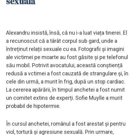
sexuală
Alexandru insistă, însă, că nu i-a luat viața tinerei. El
a recunoscut că a târât corpul sub gard, unde a
întreținut relații sexuale cu ea. Fotografii și imagini
ale victimei pe moarte au fost găsite și pe telefonul
său mobil. Potrivit avocatului, această conștiență
redusă a vctimei a fost cauzată de strangulare și, în
cele din urmă, a murit în frig, după un stop cardiac.
La cererea apărării, în timpul anchetei a fost numit
un comitet extins de experți. Sofie Muylle a murit
probabil de hipotermie.
În cursul anchetei, românul a fost arestat și pentru
viol, tortură și agresiune sexuală. Prin urmare,