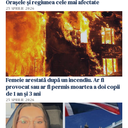
Orașele și regiunea cele mai afectate
25 APRILIE 2026
Femeie arestată după un incendiu. Ar fi
provocat sau ar fi permis moartea a doi copii
de 1 an și 3 ani
25 APRILIE 2026