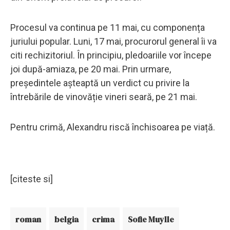
Procesul va continua pe 11 mai, cu componența
juriului popular. Luni, 17 mai, procurorul general îi va
citi rechizitoriul. În principiu, pledoariile vor începe
joi după-amiaza, pe 20 mai. Prin urmare,
președintele așteaptă un verdict cu privire la
întrebările de vinovăție vineri seară, pe 21 mai.
Pentru crimă, Alexandru riscă închisoarea pe viață.
[citeste si]
roman
belgia
crima
Sofie Muylle