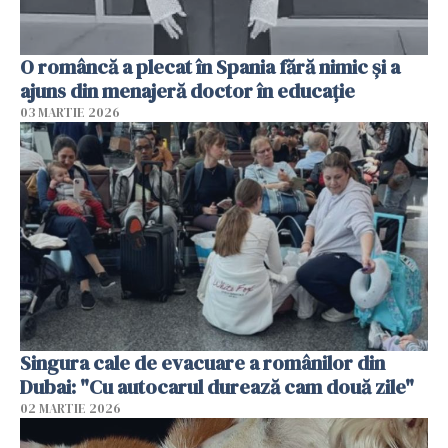
O româncă a plecat în Spania fără nimic și a
ajuns din menajeră doctor în educație
03 MARTIE 2026
Singura cale de evacuare a românilor din
Dubai: "Cu autocarul durează cam două zile"
02 MARTIE 2026