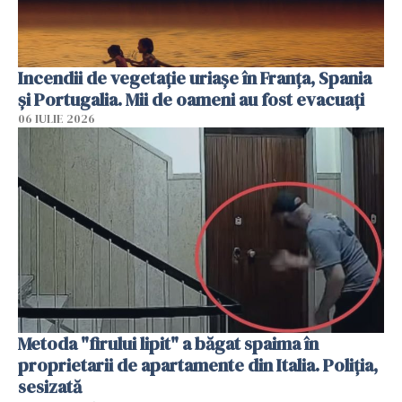
Incendii de vegetație uriașe în Franța, Spania
și Portugalia. Mii de oameni au fost evacuați
06 IULIE 2026
Metoda "firului lipit" a băgat spaima în
proprietarii de apartamente din Italia. Poliția,
sesizată