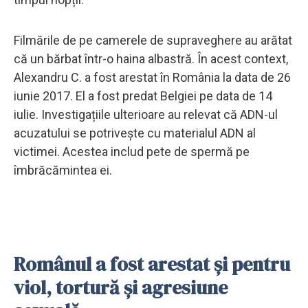
Filmările de pe camerele de supraveghere au arătat
că un bărbat într-o haina albastră. În acest context,
Alexandru C. a fost arestat în România la data de 26
iunie 2017. El a fost predat Belgiei pe data de 14
iulie. Investigațiile ulterioare au relevat că ADN-ul
acuzatului se potrivește cu materialul ADN al
victimei. Acestea includ pete de spermă pe
îmbrăcămintea ei.
Românul a fost arestat și pentru
viol, tortură și agresiune