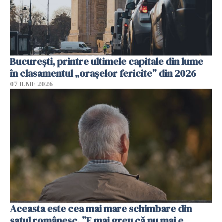
București, printre ultimele capitale din lume
în clasamentul „orașelor fericite” din 2026
07 IUNIE 2026
Aceasta este cea mai mare schimbare din
satul românesc. ”E mai greu că nu mai e