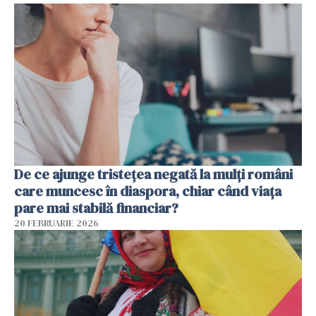
De ce ajunge tristețea negată la mulți români
care muncesc în diaspora, chiar când viața
pare mai stabilă financiar?
20 FEBRUARIE 2026