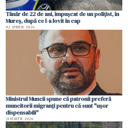
Tânăr de 22 de ani, împușcat de un polițist, în
Mureș, după ce l-a lovit în cap
02 APRILIE 2026
Ministrul Muncii spune că patronii preferă
muncitorii migranți pentru că sunt "uşor
dispensabili"
21 MARTIE 2026