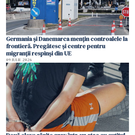
Germania și Danemarca mențin controalele la
frontieră. Pregătesc și centre pentru
migranții respinși din UE
09 IULIE 2026