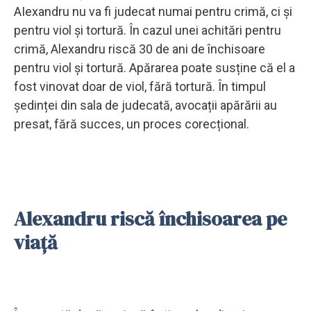
AIexandru nu va fi judecat numai pentru crimă, ci și
pentru viol și ​​tortură. În cazul unei achitări pentru
crimă, Alexandru riscă 30 de ani de închisoare
pentru viol și tortură. Apărarea poate susține că el a
fost vinovat doar de viol, fără tortură. În timpul
ședinței din sala de judecată, avocații apărării au
presat, fără succes, un proces corecțional.
Alexandru riscă închisoarea pe
viață