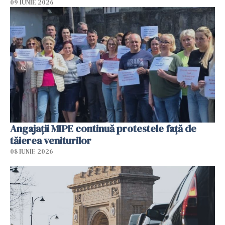
09 IUNIE 2026
Angajaţii MIPE continuă protestele faţă de
tăierea veniturilor
08 IUNIE 2026