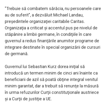
"Trebuie să combatem sărăcia, nu persoanele care
au de suferit", a dezvăluit Michael Landau,
preşedintele organizaţiei caritabile Caritas.
Organizaţia a criticat şi accentul pus pe nivelul de
stăpânire a limbii germane, în condiţiile în care
guvernul a redus finanţările anumitor programe de
integrare destinate în special organizării de cursuri
de germană.
Guvernul lui Sebastian Kurz dorea iniţial să
introducă un termen minim de cinci ani înainte ca
beneficiarii de azil să poată obţine integral venitul
minim garantat, dar a trebuit să renunţe la măsură
în urma refuzurilor Curţii constituţionale austriece
şi a Curţii de justiţie a UE.