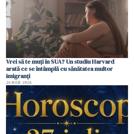
Vrei să te muți în SUA? Un studiu Harvard
arată ce se întâmplă cu sănătatea multor
imigranți
26 IULIE 2026