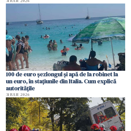
31 IULIE 2026
100 de euro șezlongul și apă de la robinet la
un euro, în stațiunile din Italia. Cum explică
autoritățile
31 IULIE 2026