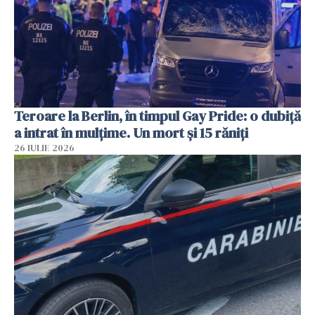
Teroare la Berlin, în timpul Gay Pride: o dubiță
a intrat în mulțime. Un mort și 15 răniți
26 IULIE 2026