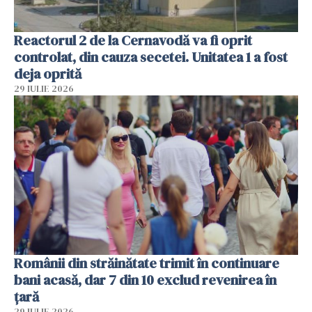
Reactorul 2 de la Cernavodă va fi oprit
controlat, din cauza secetei. Unitatea 1 a fost
deja oprită
29 IULIE 2026
Românii din străinătate trimit în continuare
bani acasă, dar 7 din 10 exclud revenirea în
țară
29 IULIE 2026