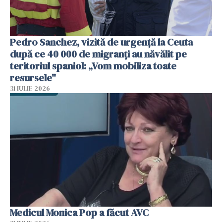
Pedro Sanchez, vizită de urgență la Ceuta
după ce 40 000 de migranți au năvălit pe
teritoriul spaniol: „Vom mobiliza toate
resursele"
31 IULIE 2026
Medicul Monica Pop a făcut AVC