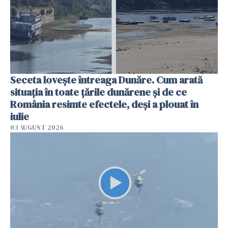
Seceta lovește întreaga Dunăre. Cum arată
situația în toate țările dunărene și de ce
România resimte efectele, deși a plouat în
iulie
03 AUGUST 2026