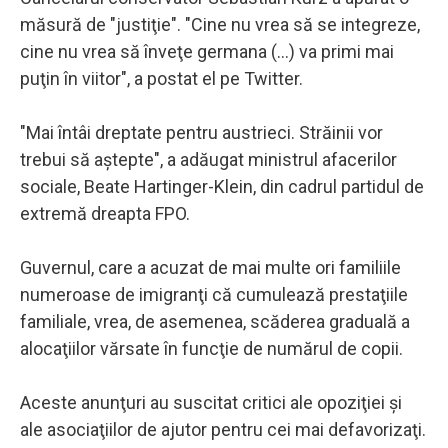
măsură de "justiţie". "Cine nu vrea să se integreze,
cine nu vrea să înveţe germana (...) va primi mai
puţin în viitor", a postat el pe Twitter.
"Mai întâi dreptate pentru austrieci. Străinii vor
trebui să aştepte", a adăugat ministrul afacerilor
sociale, Beate Hartinger-Klein, din cadrul partidul de
extremă dreapta FPO.
Guvernul, care a acuzat de mai multe ori familiile
numeroase de imigranţi că cumulează prestaţiile
familiale, vrea, de asemenea, scăderea graduală a
alocaţiilor vărsate în funcţie de numărul de copii.
Aceste anunţuri au suscitat critici ale opoziţiei şi
ale asociaţiilor de ajutor pentru cei mai defavorizaţi.