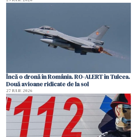
Încă o dronă în România. RO-ALERT în Tulcea.
Două avioane ridicate de la sol
27 IULIE 2026