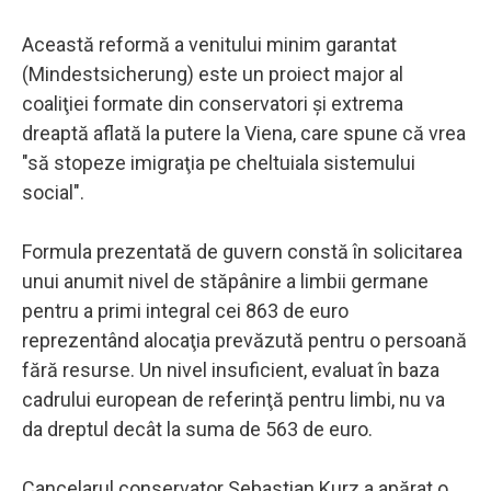
Această reformă a venitului minim garantat
(Mindestsicherung) este un proiect major al
coaliţiei formate din conservatori şi extrema
dreaptă aflată la putere la Viena, care spune că vrea
"să stopeze imigraţia pe cheltuiala sistemului
social".
Formula prezentată de guvern constă în solicitarea
unui anumit nivel de stăpânire a limbii germane
pentru a primi integral cei 863 de euro
reprezentând alocaţia prevăzută pentru o persoană
fără resurse. Un nivel insuficient, evaluat în baza
cadrului european de referinţă pentru limbi, nu va
da dreptul decât la suma de 563 de euro.
Cancelarul conservator Sebastian Kurz a apărat o