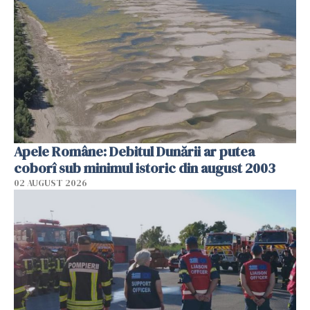
Apele Române: Debitul Dunării ar putea
coborî sub minimul istoric din august 2003
02 AUGUST 2026