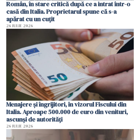
Român, în stare critică după ce a intrat într-o
casă din Italia. Proprietarul spune că s-a
apărat cu un cuțit
26 IULIE 2026
Menajere și îngrijitori, în vizorul Fiscului din
Italia. Aproape 500.000 de euro din venituri,
ascunși de autorități
26 IULIE 2026