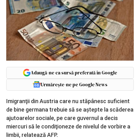
Adaugă-ne ca sursă preferată în Google
Urmărește-ne pe Google News
Imigranţii din Austria care nu stăpânesc suficient
de bine germana trebuie să se aştepte la scăderea
ajutoarelor sociale, pe care guvernul a decis
miercuri să le condiţioneze de nivelul de vorbire a
limbii, relatează AFP.