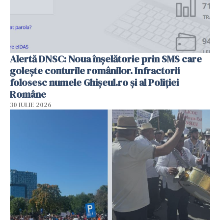
Alertă DNSC: Noua înșelătorie prin SMS care
golește conturile românilor. Infractorii
folosesc numele Ghișeul.ro și al Poliției
Române
30 IULIE 2026