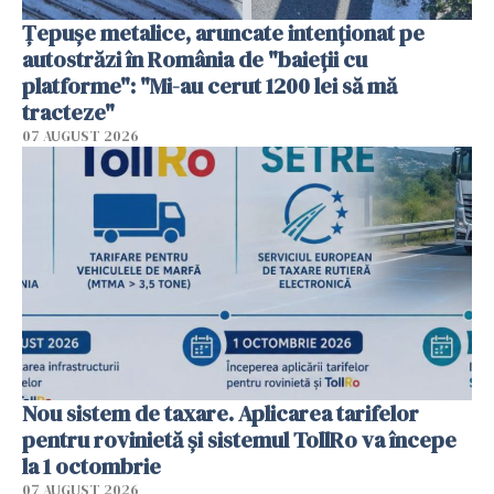
Țepușe metalice, aruncate intenționat pe
autostrăzi în România de "baieții cu
platforme": "Mi-au cerut 1200 lei să mă
tracteze"
07 AUGUST 2026
Nou sistem de taxare. Aplicarea tarifelor
pentru rovinietă şi sistemul TollRo va începe
la 1 octombrie
07 AUGUST 2026