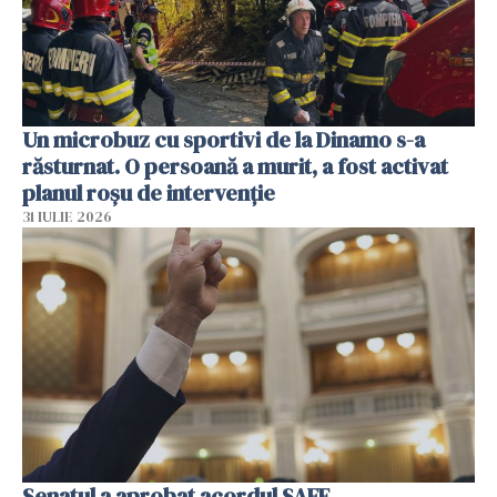
Un microbuz cu sportivi de la Dinamo s-a
răsturnat. O persoană a murit, a fost activat
planul roșu de intervenție
31 IULIE 2026
Senatul a aprobat acordul SAFE