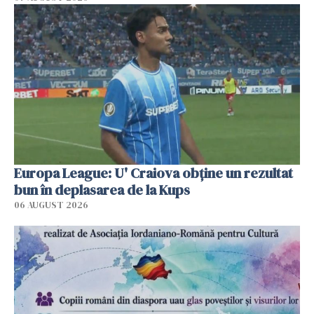
Europa League: U' Craiova obține un rezultat
bun în deplasarea de la Kups
06 AUGUST 2026