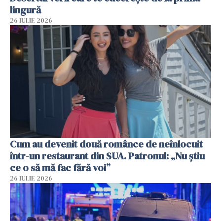
lingură
26 IULIE 2026
Cum au devenit două românce de neînlocuit
într-un restaurant din SUA. Patronul: „Nu știu
ce o să mă fac fără voi”
26 IULIE 2026