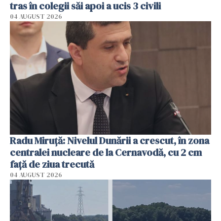
tras în colegii săi apoi a ucis 3 civili
04 AUGUST 2026
Radu Miruţă: Nivelul Dunării a crescut, în zona
centralei nucleare de la Cernavodă, cu 2 cm
faţă de ziua trecută
04 AUGUST 2026