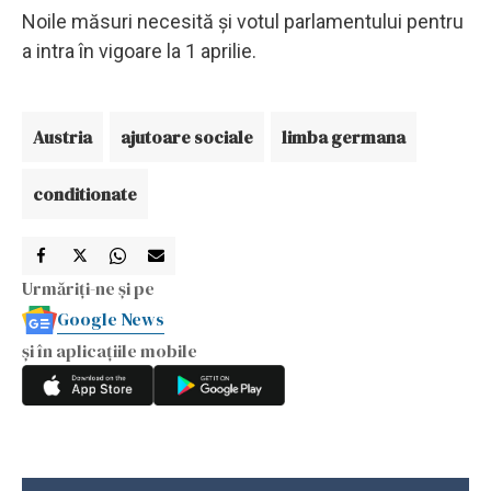
Noile măsuri necesită şi votul parlamentului pentru
a intra în vigoare la 1 aprilie.
Austria
ajutoare sociale
limba germana
conditionate
Urmăriți-ne și pe
Google News
și în aplicațiile mobile