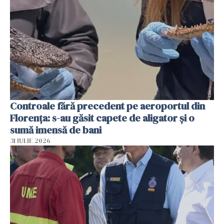
Controale fără precedent pe aeroportul din
Florența: s-au găsit capete de aligator și o
sumă imensă de bani
31 IULIE 2026