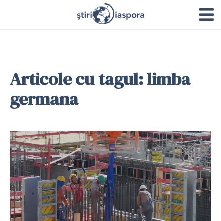
Articole cu tagul: limba
germana