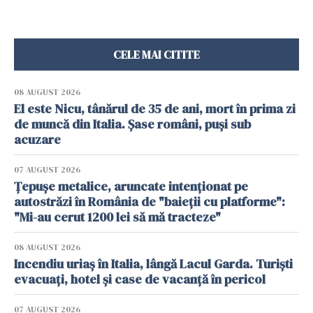
CELE MAI CITITE
08 AUGUST 2026
El este Nicu, tânărul de 35 de ani, mort în prima zi
de muncă din Italia. Șase români, puși sub
acuzare
07 AUGUST 2026
Țepușe metalice, aruncate intenționat pe
autostrăzi în România de "baieții cu platforme":
"Mi-au cerut 1200 lei să mă tracteze"
08 AUGUST 2026
Incendiu uriaș în Italia, lângă Lacul Garda. Turiști
evacuați, hotel și case de vacanță în pericol
07 AUGUST 2026