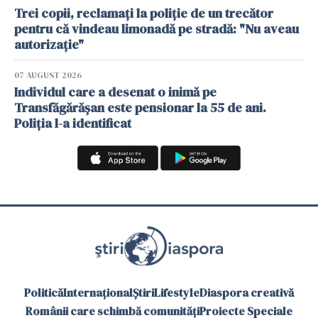
Trei copii, reclamați la poliție de un trecător
pentru că vindeau limonadă pe stradă: "Nu aveau
autorizație"
07 AUGUST 2026
Individul care a desenat o inimă pe
Transfăgărășan este pensionar la 55 de ani.
Poliția l-a identificat
Politică
Internațional
Știri
Lifestyle
Diaspora creativă
Românii care schimbă comunități
Proiecte Speciale