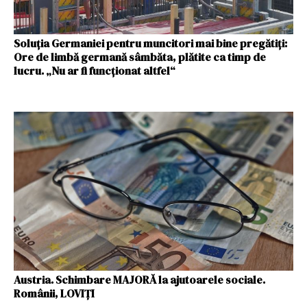
Soluția Germaniei pentru muncitori mai bine pregătiți:
Ore de limbă germană sâmbăta, plătite ca timp de
lucru. „Nu ar fi funcționat altfel“
Austria. Schimbare MAJORĂ la ajutoarele sociale.
Românii, LOVIȚI