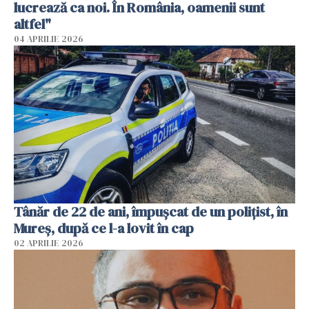
lucrează ca noi. În România, oamenii sunt
altfel"
04 APRILIE 2026
Tânăr de 22 de ani, împușcat de un polițist, în
Mureș, după ce l-a lovit în cap
02 APRILIE 2026