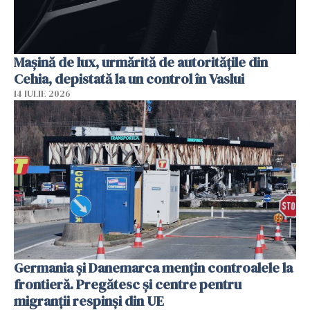
Mașină de lux, urmărită de autoritățile din
Cehia, depistată la un control în Vaslui
14 IULIE 2026
Germania și Danemarca mențin controalele la
frontieră. Pregătesc și centre pentru
migranții respinși din UE