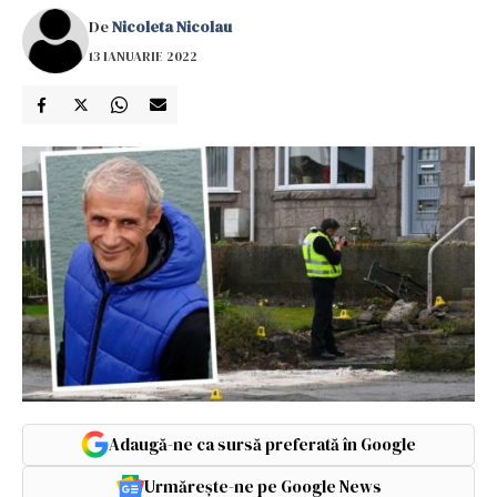
De
Nicoleta Nicolau
13 IANUARIE 2022
Adaugă-ne ca sursă preferată în Google
Urmărește-ne pe Google News