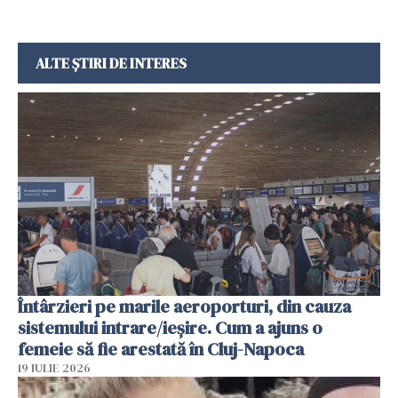
ALTE ȘTIRI DE INTERES
Întârzieri pe marile aeroporturi, din cauza
sistemului intrare/ieșire. Cum a ajuns o
femeie să fie arestată în Cluj-Napoca
19 IULIE 2026