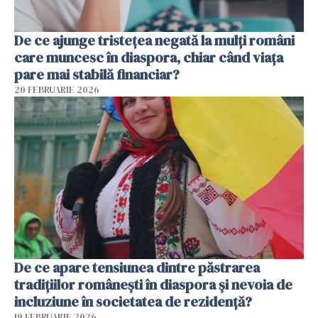
De ce ajunge tristețea negată la mulți români
care muncesc în diaspora, chiar când viața
pare mai stabilă financiar?
20 FEBRUARIE 2026
De ce apare tensiunea dintre păstrarea
tradițiilor românești în diaspora și nevoia de
incluziune în societatea de rezidență?
19 FEBRUARIE 2026