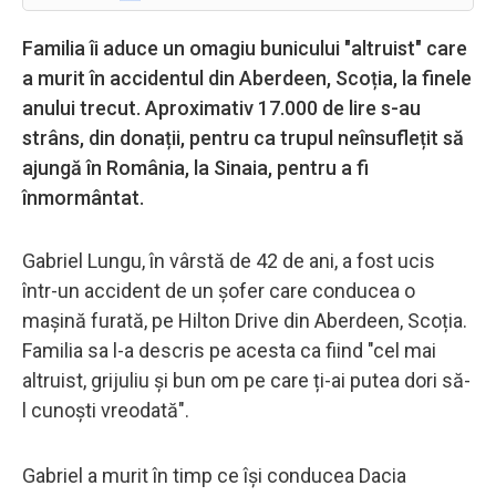
Familia îi aduce un omagiu bunicului "altruist" care
a murit în accidentul din Aberdeen, Scoția, la finele
anului trecut. Aproximativ 17.000 de lire s-au
strâns, din donații, pentru ca trupul neînsuflețit să
ajungă în România, la Sinaia, pentru a fi
înmormântat.
Gabriel Lungu, în vârstă de 42 de ani, a fost ucis
într-un accident de un șofer care conducea o
mașină furată, pe Hilton Drive din Aberdeen, Scoția.
Familia sa l-a descris pe acesta ca fiind "cel mai
altruist, grijuliu și bun om pe care ți-ai putea dori să-
l cunoști vreodată".
Gabriel a murit în timp ce își conducea Dacia