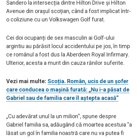
Sandero la intersecția dintre Hilton Drive și Hilton
Avenue din orașul scoțian, când a fost implicat într-
o coliziune cu un Volkswagen Golf furat.
Cei doi ocupanți de sex masculin ai Golf-ului
argintiu au părăsit locul accidentului pe jos, în timp
ce românul a fost dus la Aberdeen Royal Infirmary.
Ulterior, acesta a murit din cauza rănilor suferite.
Vezi mai multe:
Scoția. Român, ucis de un șofer
care conducea o mașină furată: „Nu i-a păsat de
Gabriel sau de familia care îl aștepta acasă”
„Cu adevărat unul la un milion“, spune despre
Gabriel familia sa, adăugând că moartea acestuia "a
lăsat un gol în familia noastră care nu va putea fi