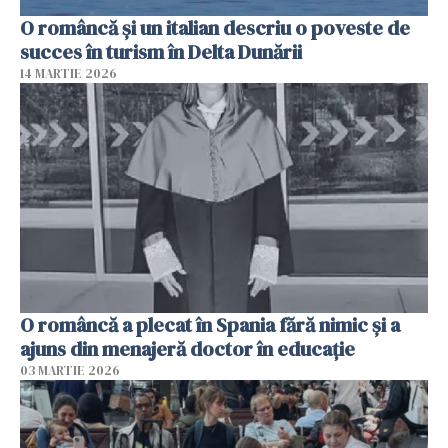
O româncă și un italian descriu o poveste de
succes în turism în Delta Dunării
14 MARTIE 2026
O româncă a plecat în Spania fără nimic și a
ajuns din menajeră doctor în educație
03 MARTIE 2026