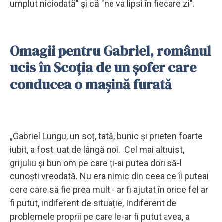
umplut niciodată" și că "ne va lipsi în fiecare zi".
Omagii pentru Gabriel, românul
ucis în Scoția de un șofer care
conducea o mașină furată
„Gabriel Lungu, un soț, tată, bunic și prieten foarte
iubit, a fost luat de lângă noi. Cel mai altruist,
grijuliu și bun om pe care ți-ai putea dori să-l
cunoști vreodată. Nu era nimic din ceea ce îi puteai
cere care să fie prea mult - ar fi ajutat în orice fel ar
fi putut, indiferent de situație, Indiferent de
problemele proprii pe care le-ar fi putut avea, a