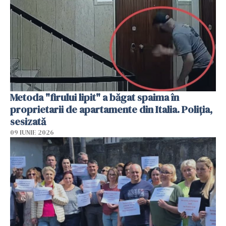
Metoda "firului lipit" a băgat spaima în
proprietarii de apartamente din Italia. Poliția,
sesizată
09 IUNIE 2026