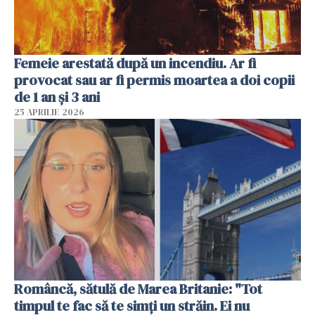
Femeie arestată după un incendiu. Ar fi
provocat sau ar fi permis moartea a doi copii
de 1 an și 3 ani
25 APRILIE 2026
Româncă, sătulă de Marea Britanie: "Tot
timpul te fac să te simți un străin. Ei nu