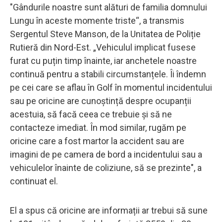
"Gândurile noastre sunt alături de familia domnului
Lungu în aceste momente triste“, a transmis
Sergentul Steve Manson, de la Unitatea de Poliție
Rutieră din Nord-Est. „Vehiculul implicat fusese
furat cu puțin timp înainte, iar anchetele noastre
continuă pentru a stabili circumstanțele. Îi îndemn
pe cei care se aflau în Golf în momentul incidentului
sau pe oricine are cunoștință despre ocupanții
acestuia, să facă ceea ce trebuie și să ne
contacteze imediat. În mod similar, rugăm pe
oricine care a fost martor la accident sau are
imagini de pe camera de bord a incidentului sau a
vehiculelor înainte de coliziune, să se prezinte", a
continuat el.
El a spus că oricine are informații ar trebui să sune