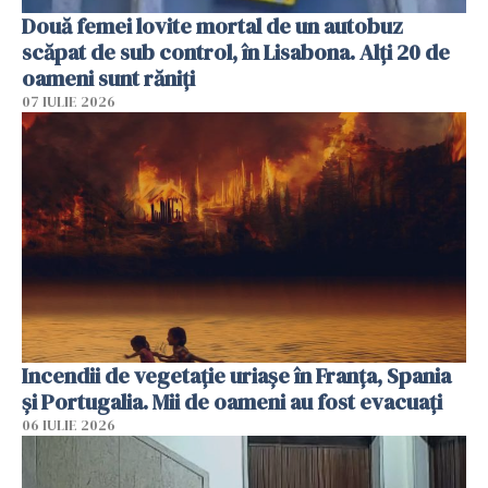
Două femei lovite mortal de un autobuz
scăpat de sub control, în Lisabona. Alți 20 de
oameni sunt răniți
07 IULIE 2026
Incendii de vegetație uriașe în Franța, Spania
și Portugalia. Mii de oameni au fost evacuați
06 IULIE 2026