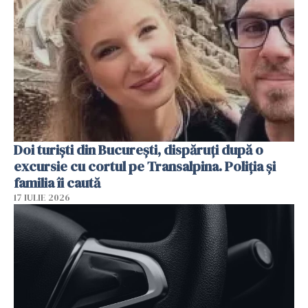
Doi turiști din București, dispăruți după o
excursie cu cortul pe Transalpina. Poliția și
familia îi caută
17 IULIE 2026