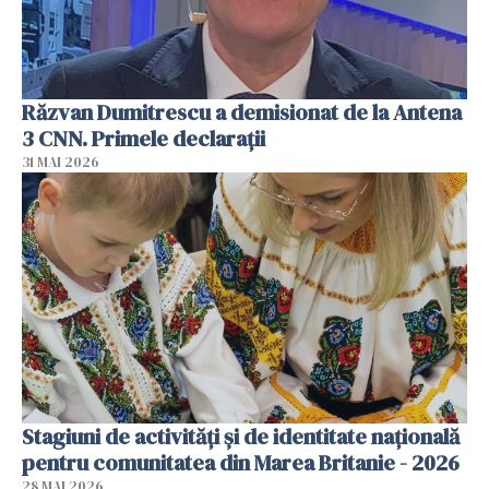
Răzvan Dumitrescu a demisionat de la Antena
3 CNN. Primele declarații
31 MAI 2026
Stagiuni de activități și de identitate națională
pentru comunitatea din Marea Britanie - 2026
28 MAI 2026