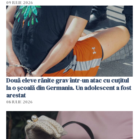
09 IULIE 2026
Două eleve rănite grav într-un atac cu cuțitul
la o școală din Germania. Un adolescent a fost
arestat
08 IULIE 2026