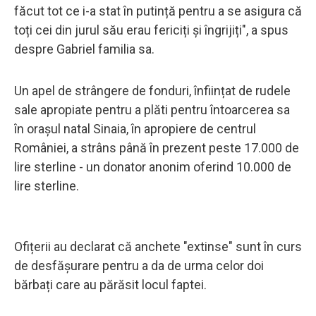
făcut tot ce i-a stat în putință pentru a se asigura că
toți cei din jurul său erau fericiți și îngrijiți", a spus
despre Gabriel familia sa.
Un apel de strângere de fonduri, înființat de rudele
sale apropiate pentru a plăti pentru întoarcerea sa
în orașul natal Sinaia, în apropiere de centrul
României, a strâns până în prezent peste 17.000 de
lire sterline - un donator anonim oferind 10.000 de
lire sterline.
Ofițerii au declarat că anchete "extinse" sunt în curs
de desfășurare pentru a da de urma celor doi
bărbați care au părăsit locul faptei.