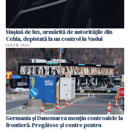
Mașină de lux, urmărită de autoritățile din
Cehia, depistată la un control în Vaslui
14 IULIE 2026
Germania și Danemarca mențin controalele la
frontieră. Pregătesc și centre pentru