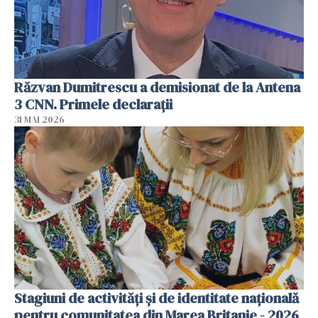
Răzvan Dumitrescu a demisionat de la Antena
3 CNN. Primele declarații
31 MAI 2026
Stagiuni de activități și de identitate națională
pentru comunitatea din Marea Britanie - 2026