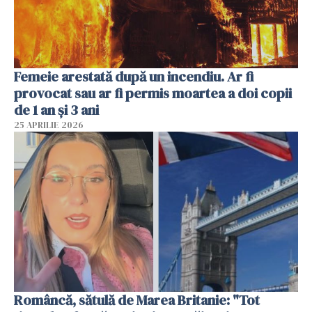
Femeie arestată după un incendiu. Ar fi
provocat sau ar fi permis moartea a doi copii
de 1 an și 3 ani
25 APRILIE 2026
Româncă, sătulă de Marea Britanie: "Tot