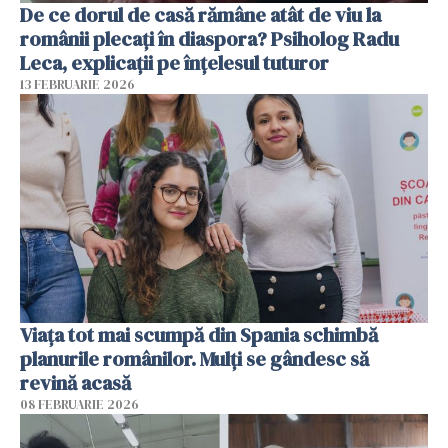
De ce dorul de casă rămâne atât de viu la
românii plecați în diaspora? Psiholog Radu
Leca, explicații pe înțelesul tuturor
13 FEBRUARIE 2026
Viața tot mai scumpă din Spania schimbă
planurile românilor. Mulți se gândesc să
revină acasă
08 FEBRUARIE 2026