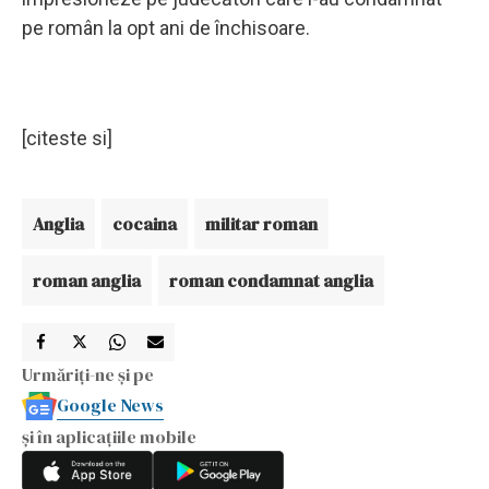
pe român la opt ani de închisoare.
[citeste si]
Anglia
cocaina
militar roman
roman anglia
roman condamnat anglia
Urmăriți-ne și pe
Google News
și în aplicațiile mobile