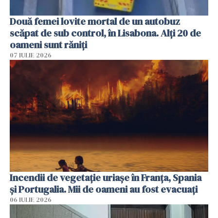
Două femei lovite mortal de un autobuz
scăpat de sub control, în Lisabona. Alți 20 de
oameni sunt răniți
07 IULIE 2026
Incendii de vegetație uriașe în Franța, Spania
și Portugalia. Mii de oameni au fost evacuați
06 IULIE 2026