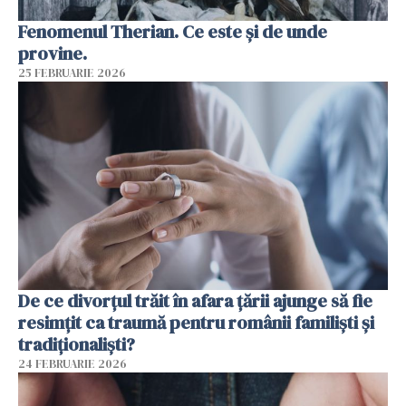
Fenomenul Therian. Ce este și de unde
provine.
25 FEBRUARIE 2026
De ce divorțul trăit în afara țării ajunge să fie
resimțit ca traumă pentru românii familiști și
tradiționaliști?
24 FEBRUARIE 2026