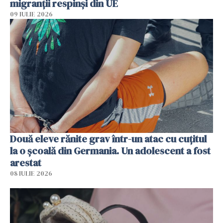
migranții respinși din UE
09 IULIE 2026
Două eleve rănite grav într-un atac cu cuțitul
la o școală din Germania. Un adolescent a fost
arestat
08 IULIE 2026