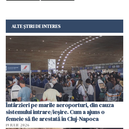
ALTE ȘTIRI DE INTERES
Întârzieri pe marile aeroporturi, din cauza
sistemului intrare/ieșire. Cum a ajuns o
femeie să fie arestată în Cluj-Napoca
19 IULIE 2026