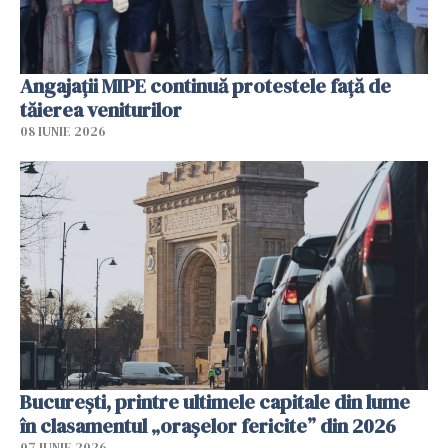
Angajaţii MIPE continuă protestele faţă de
tăierea veniturilor
08 IUNIE 2026
București, printre ultimele capitale din lume
în clasamentul „orașelor fericite” din 2026
07 IUNIE 2026