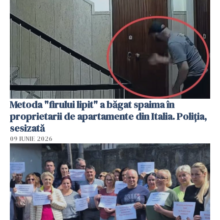
Metoda "firului lipit" a băgat spaima în
proprietarii de apartamente din Italia. Poliția,
sesizată
09 IUNIE 2026