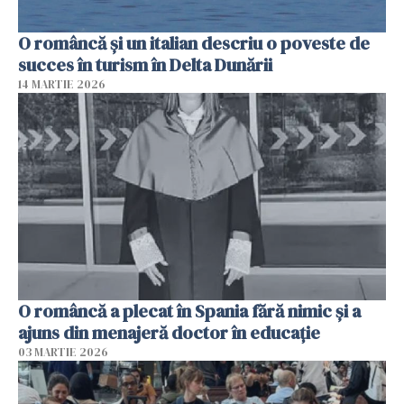
O româncă și un italian descriu o poveste de
succes în turism în Delta Dunării
14 MARTIE 2026
O româncă a plecat în Spania fără nimic și a
ajuns din menajeră doctor în educație
03 MARTIE 2026