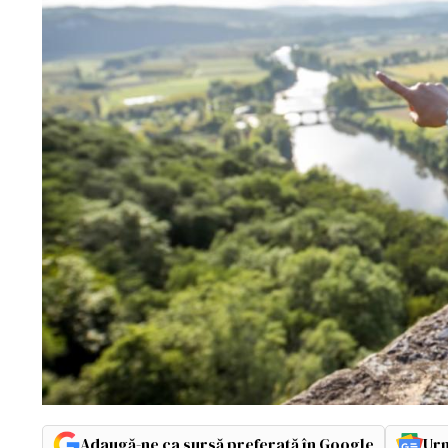
Adaugă-ne ca sursă preferată în Google
Urm