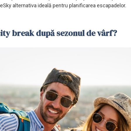
n eSky alternativa ideală pentru planificarea escapadelor.
 city break după sezonul de vârf?