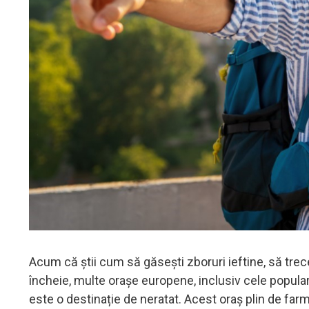
Acum că știi cum să găsești zboruri ieftine, să tre
încheie, multe orașe europene, inclusiv cele popular
este o destinație de neratat. Acest oraș plin de fa