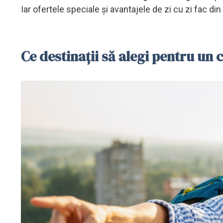
Iar ofertele speciale și avantajele de zi cu zi fac di
Ce destinații să alegi pentru un