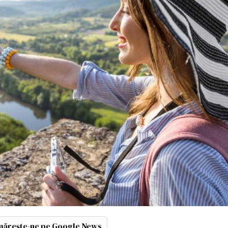
ărește-ne pe Google News