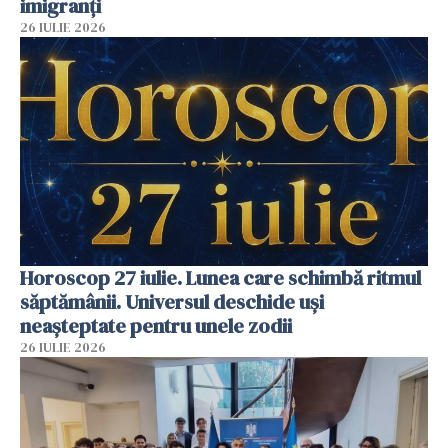
imigranți
26 IULIE 2026
Horoscop 27 iulie. Lunea care schimbă ritmul
săptămânii. Universul deschide uși
neașteptate pentru unele zodii
26 IULIE 2026