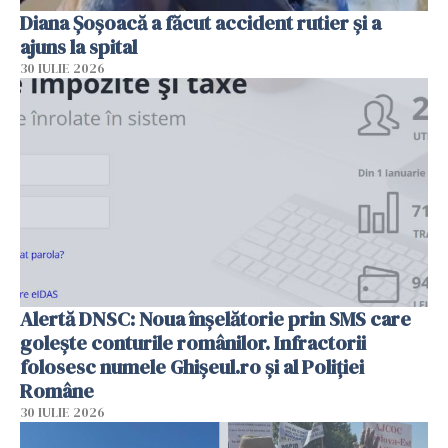
Diana Șoșoacă a făcut accident rutier și a
ajuns la spital
30 IULIE 2026
Alertă DNSC: Noua înșelătorie prin SMS care
golește conturile românilor. Infractorii
folosesc numele Ghișeul.ro și al Poliției
Române
30 IULIE 2026