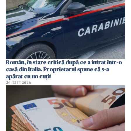
Român, în stare critică după ce a intrat într-o
casă din Italia. Proprietarul spune că s-a
apărat cu un cuțit
26 IULIE 2026