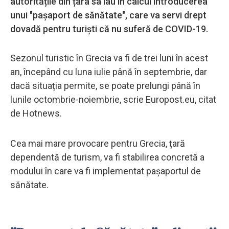
autoritățile din țara sa iau în calcul introducerea
unui "pașaport de sănătate", care va servi drept
dovadă pentru turiști că nu suferă de COVID-19.
Sezonul turistic în Grecia va fi de trei luni în acest
an, începând cu luna iulie până în septembrie, dar
dacă situația permite, se poate prelungi până în
lunile octombrie-noiembrie, scrie Europost.eu, citat
de Hotnews.
Cea mai mare provocare pentru Grecia, țară
dependentă de turism, va fi stabilirea concretă a
modului în care va fi implementat pașaportul de
sănătate.