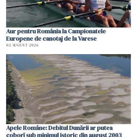
Aur pentru România la Campionatele
Europene de canotaj de la Varese
02 AUGUST 2026
Apele Române: Debitul Dunării ar putea
coborî sub minimul istoric din august 2003