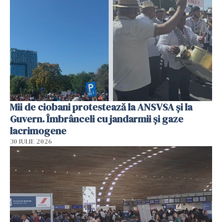
Mii de ciobani protestează la ANSVSA și la
Guvern. Îmbrânceli cu jandarmii și gaze
lacrimogene
30 IULIE 2026