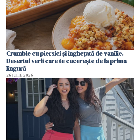
Crumble cu piersici și înghețată de vanilie.
Desertul verii care te cucerește de la prima
lingură
26 IULIE 2026