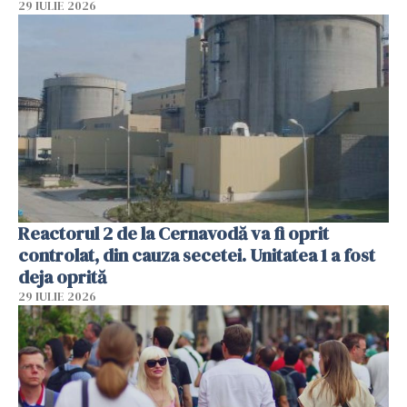
29 IULIE 2026
Reactorul 2 de la Cernavodă va fi oprit
controlat, din cauza secetei. Unitatea 1 a fost
deja oprită
29 IULIE 2026