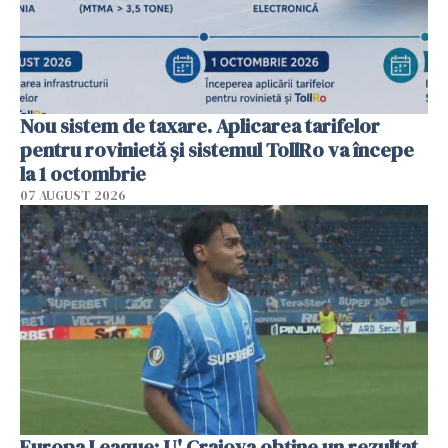
Nou sistem de taxare. Aplicarea tarifelor
pentru rovinietă şi sistemul TollRo va începe
la 1 octombrie
07 AUGUST 2026
Europa League: U' Craiova obține un rezultat