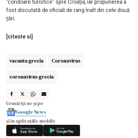
"coridoare turistice" spre Croația, iar propunerea a
fost discutată de oficiali de rang înalt din cele două
țări.
[citeste si]
vacanta grecia
Coronavirus
coronavirus grecia
Urmăriți-ne și pe
Google News
și în aplicațiile mobile