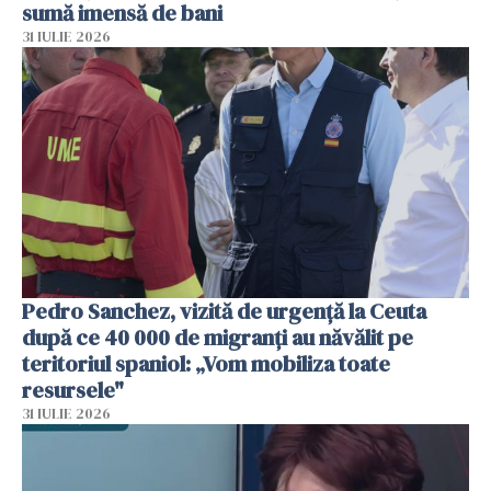
sumă imensă de bani
31 IULIE 2026
Pedro Sanchez, vizită de urgență la Ceuta
după ce 40 000 de migranți au năvălit pe
teritoriul spaniol: „Vom mobiliza toate
resursele"
31 IULIE 2026