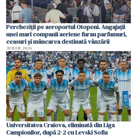
Percheziții pe aeroportul Otopeni. Angajații
unei mari companii aeriene furau parfumuri,
ceasuri și mâncarea destinată vânzării
30 IULIE 2026
Universitatea Craiova, eliminată din Liga
Campionilor, după 2-2 cu Levski Sofia