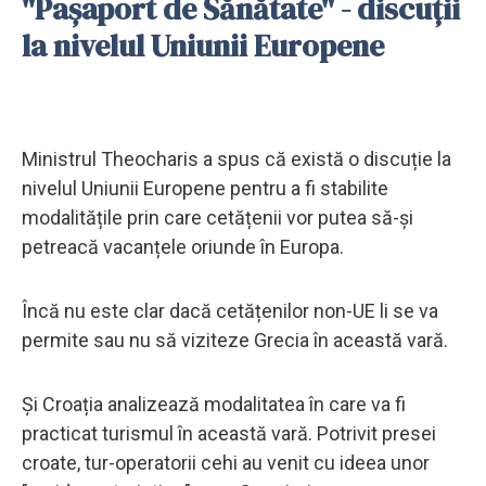
"Pașaport de Sănătate" - discuții
la nivelul Uniunii Europene
Ministrul Theocharis a spus că există o discuție la
nivelul Uniunii Europene pentru a fi stabilite
modalitățile prin care cetățenii vor putea să-și
petreacă vacanțele oriunde în Europa.
Încă nu este clar dacă cetățenilor non-UE li se va
permite sau nu să viziteze Grecia în această vară.
Și Croația analizează modalitatea în care va fi
practicat turismul în această vară. Potrivit presei
croate, tur-operatorii cehi au venit cu ideea unor