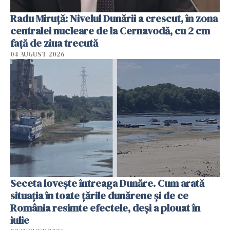
Radu Miruţă: Nivelul Dunării a crescut, în zona
centralei nucleare de la Cernavodă, cu 2 cm
faţă de ziua trecută
04 AUGUST 2026
Seceta lovește întreaga Dunăre. Cum arată
situația în toate țările dunărene și de ce
România resimte efectele, deși a plouat în
iulie