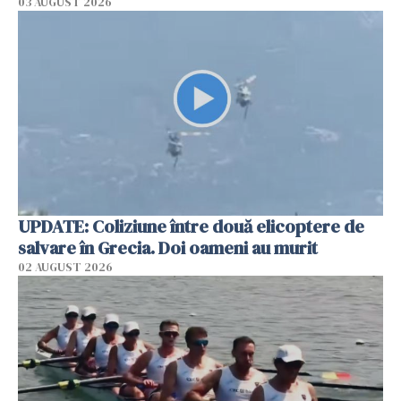
03 AUGUST 2026
UPDATE: Coliziune între două elicoptere de
salvare în Grecia. Doi oameni au murit
02 AUGUST 2026