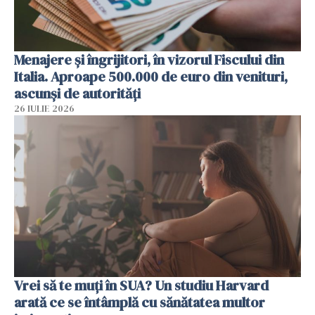
Menajere și îngrijitori, în vizorul Fiscului din
Italia. Aproape 500.000 de euro din venituri,
ascunși de autorități
26 IULIE 2026
Vrei să te muți în SUA? Un studiu Harvard
arată ce se întâmplă cu sănătatea multor