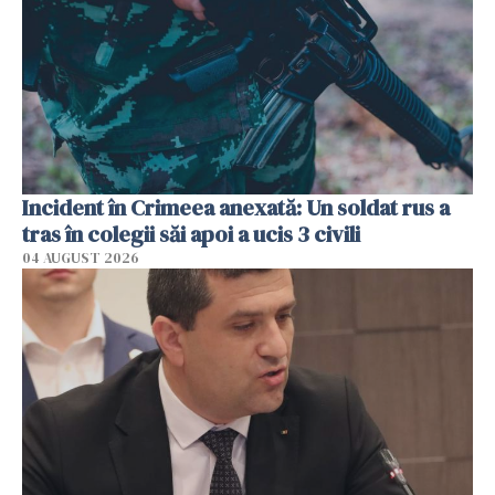
Incident în Crimeea anexată: Un soldat rus a
tras în colegii săi apoi a ucis 3 civili
04 AUGUST 2026