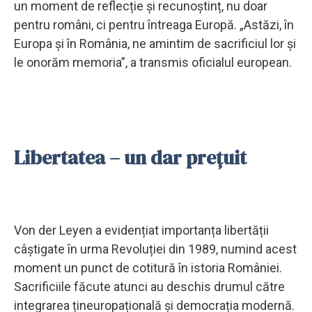
un moment de reflecție și recunoștinț, nu doar
pentru români, ci pentru întreaga Europă. „Astăzi, în
Europa și în România, ne amintim de sacrificiul lor și
le onorăm memoria”, a transmis oficialul european.
Libertatea – un dar prețuit
Von der Leyen a evidențiat importanța libertății
câștigate în urma Revoluției din 1989, numind acest
moment un punct de cotitură în istoria României.
Sacrificiile făcute atunci au deschis drumul către
integrarea țineuropațională și democrația modernă.