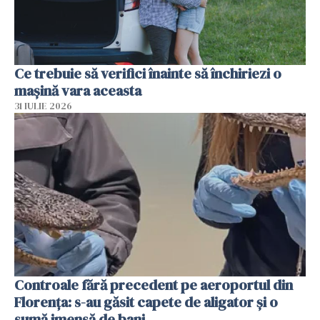
Ce trebuie să verifici înainte să închiriezi o
mașină vara aceasta
31 IULIE 2026
Controale fără precedent pe aeroportul din
Florența: s-au găsit capete de aligator și o
sumă imensă de bani