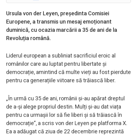
Ursula von der Leyen, președinta Comisiei
Europene, a transmis un mesaj emoționant
duminică, cu ocazia marcării a 35 de ani de la
Revoluția română.
Liderul european a subliniat sacrificiul eroic al
românilor care au luptat pentru libertate și
democrație, amintind că multe vieți au fost pierdute
pentru ca generațiile viitoare să trăiască liber.
„În urmă cu 35 de ani, românii și-au apărat dreptul
de a-și alege propriul destin. Mulți și-au dat viața
pentru ca urmașii lor să fie liberi și să trăiască în
democrație”, a scris von der Leyen pe platforma X.
Ea a adăugat că ziua de 22 decembrie reprezintă