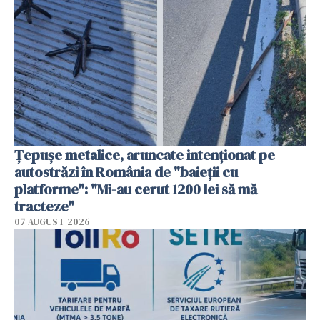
Țepușe metalice, aruncate intenționat pe
autostrăzi în România de "baieții cu
platforme": "Mi-au cerut 1200 lei să mă
tracteze"
07 AUGUST 2026