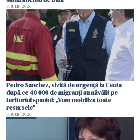
31 IULIE 2026
Pedro Sanchez, vizită de urgență la Ceuta
după ce 40 000 de migranți au năvălit pe
teritoriul spaniol: „Vom mobiliza toate
resursele"
31 IULIE 2026