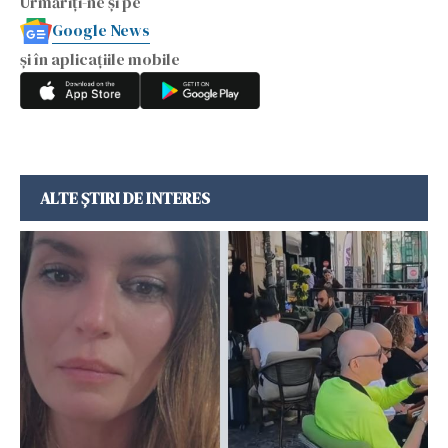
Urmăriți-ne și pe
Google News
și în aplicațiile mobile
ALTE ȘTIRI DE INTERES