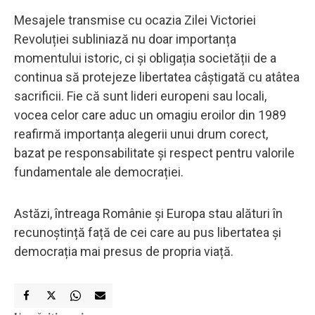
Mesajele transmise cu ocazia Zilei Victoriei
Revoluției subliniază nu doar importanța
momentului istoric, ci și obligația societății de a
continua să protejeze libertatea câștigată cu atâtea
sacrificii. Fie că sunt lideri europeni sau locali,
vocea celor care aduc un omagiu eroilor din 1989
reafirmă importanța alegerii unui drum corect,
bazat pe responsabilitate și respect pentru valorile
fundamentale ale democrației.
Astăzi, întreaga Românie și Europa stau alături în
recunoștință față de cei care au pus libertatea și
democrația mai presus de propria viață.