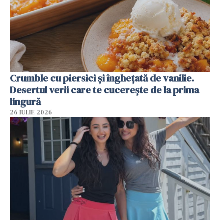
Crumble cu piersici și înghețată de vanilie.
Desertul verii care te cucerește de la prima
lingură
26 IULIE 2026