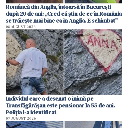
Româncă din Anglia, întoarsă în București
după 20 de ani: „Cred că știu de ce în România
se trăiește mai bine ca în Anglia. E schimbat"
08 AUGUST 2026
Individul care a desenat o inimă pe
Transfăgărășan este pensionar la 55 de ani.
Poliția l-a identificat
07 AUGUST 2026