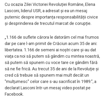
Cu ocazia Zilei Victoriei Revoluției Române, Elena
Lasconi, liderul USR, a adresat și ea un mesaj
puternic despre importanța responsabilității civice
și desprinderea de trecutul marcat de corupție.
„1.166 de suflete cărora le datorăm cel mai frumos
dar pe care l-am primit de Crăciun acum 35 de ani:
libertatea. 1.166 de semeni ai noştri care şi-au dat
viaţa ca noi să putem să gândim cu mintea noastră,
să putem să spunem cu voce tare ce gândim fără
să ne fie frică. Au trecut 35 de ani de la Revoluţie şi
cred că trebuie să spunem mai mult decât un
"mulţumesc" celor care s-au sacrificat în 1989.”, a
declarat Lasconi într-un mesaj video postat pe
Facebook.