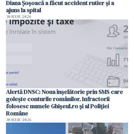
Diana Șoșoacă a făcut accident rutier și a
ajuns la spital
30 IULIE 2026
Alertă DNSC: Noua înșelătorie prin SMS care
golește conturile românilor. Infractorii
folosesc numele Ghișeul.ro și al Poliției
Române
30 IULIE 2026