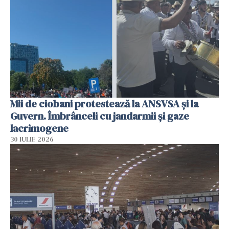
Mii de ciobani protestează la ANSVSA și la
Guvern. Îmbrânceli cu jandarmii și gaze
lacrimogene
30 IULIE 2026