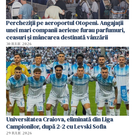
Percheziții pe aeroportul Otopeni. Angajații
unei mari companii aeriene furau parfumuri,
ceasuri și mâncarea destinată vânzării
30 IULIE 2026
Universitatea Craiova, eliminată din Liga
Campionilor, după 2-2 cu Levski Sofia
29 IULIE 2026