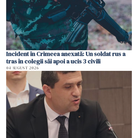
Incident în Crimeea anexată: Un soldat rus a
tras în colegii săi apoi a ucis 3 civili
04 AUGUST 2026