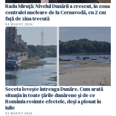
Radu Miruţă: Nivelul Dunării a crescut, în zona
centralei nucleare de la Cernavodă, cu 2 cm
faţă de ziua trecută
04 AUGUST 2026
Seceta lovește întreaga Dunăre. Cum arată
situația în toate țările dunărene și de ce
România resimte efectele, deși a plouat în
iulie
03 AUGUST 2026