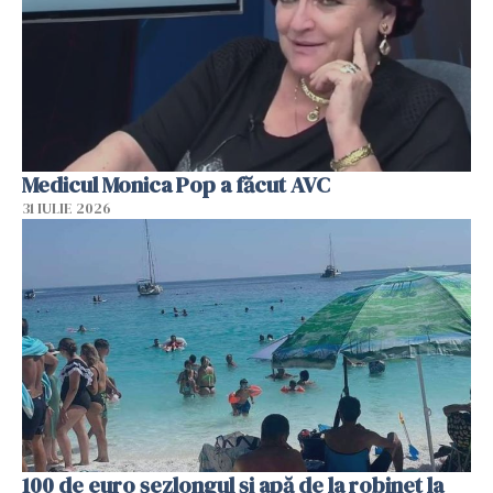
Medicul Monica Pop a făcut AVC
31 IULIE 2026
100 de euro șezlongul și apă de la robinet la