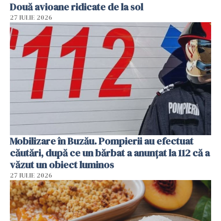
Două avioane ridicate de la sol
27 IULIE 2026
Mobilizare în Buzău. Pompierii au efectuat
căutări, după ce un bărbat a anunțat la 112 că a
văzut un obiect luminos
27 IULIE 2026