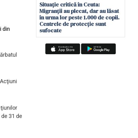
Situație critică în Ceuta:
Migranții au plecat, dar au lăsat
în urma lor peste 1.000 de copii.
Centrele de protecție sunt
i din
sufocate
Bărbatul
 Acţiuni
ţiunilor
t de 31 de