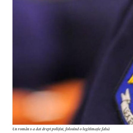
Un român s-a dat drept polițist, folosind o legitimație falsă