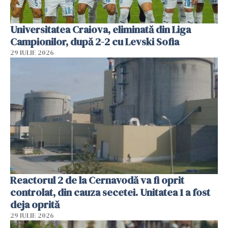
Universitatea Craiova, eliminată din Liga
Campionilor, după 2-2 cu Levski Sofia
29 IULIE 2026
Reactorul 2 de la Cernavodă va fi oprit
controlat, din cauza secetei. Unitatea 1 a fost
deja oprită
29 IULIE 2026