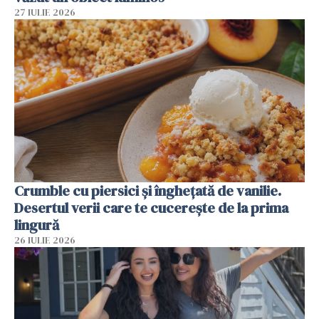
27 IULIE 2026
Crumble cu piersici și înghețată de vanilie.
Desertul verii care te cucerește de la prima
lingură
26 IULIE 2026