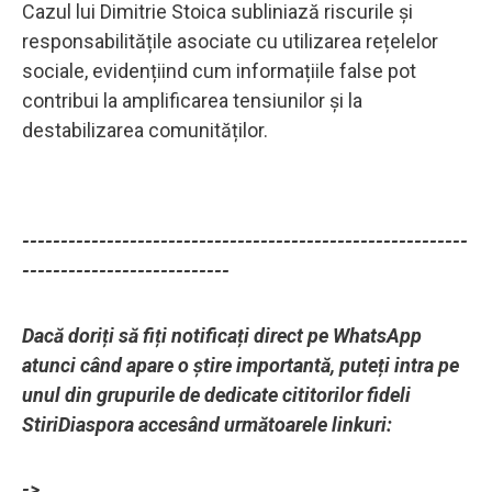
Cazul lui Dimitrie Stoica subliniază riscurile și
responsabilitățile asociate cu utilizarea rețelelor
sociale, evidențiind cum informațiile false pot
contribui la amplificarea tensiunilor și la
destabilizarea comunităților.
----------------------------------------------------------
---------------------------
Dacă doriți să fiți notificați direct pe WhatsApp
atunci când apare o știre importantă, puteți intra pe
unul din grupurile de dedicate cititorilor fideli
StiriDiaspora accesând următoarele linkuri:
->