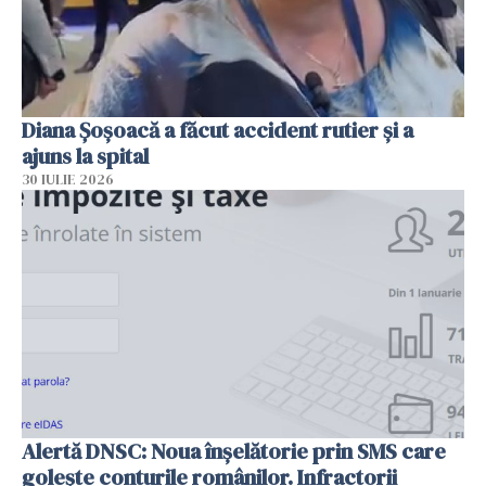
Diana Șoșoacă a făcut accident rutier și a
ajuns la spital
30 IULIE 2026
Alertă DNSC: Noua înșelătorie prin SMS care
golește conturile românilor. Infractorii