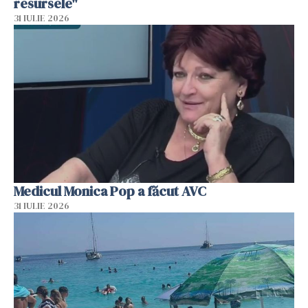
resursele"
31 IULIE 2026
Medicul Monica Pop a făcut AVC
31 IULIE 2026