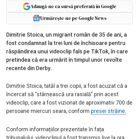
Adaugă-ne ca sursă preferată în Google
Urmărește-ne pe Google News
Dimitrie Stoica, un migrant român de 35 de ani, a
fost condamnat la trei luni de închisoare pentru
răspândirea unui videoclip fals pe TikTok, în care
pretindea că era urmărit în timpul unor revolte
recente din Derby.
Dimitrie Stoica, tatăl a trei copii, a fost acuzat că a
încercat să "stârnească ura rasială" prin acest
videoclip, care a fost vizionat de aproximativ 700 de
persoane miercuri seara, conform
presei străine.
Conform informațiilor prezentate în fața
tribunalului, videoclipul a fost transmis live la ora