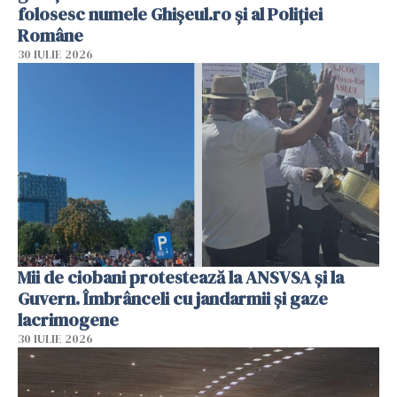
folosesc numele Ghișeul.ro și al Poliției
Române
30 IULIE 2026
Mii de ciobani protestează la ANSVSA și la
Guvern. Îmbrânceli cu jandarmii și gaze
lacrimogene
30 IULIE 2026