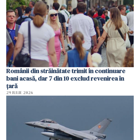
Românii din străinătate trimit în continuare
bani acasă, dar 7 din 10 exclud revenirea în
țară
29 IULIE 2026