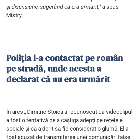
și disensiune, sugerând că era urmărit,"
a spus
Mistry.
Poliția l-a contactat pe român
pe stradă, unde acesta a
declarat că nu era urmărit
În arest, Dimitrie Stoica a recunoscut că videoclipul
a fost o tentativă de a câștiga adepți pe rețelele
sociale și că a dorit să fie considerat o glumă. El a
fost acuzat de transmiterea unei comunicări false