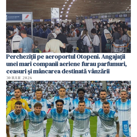
Percheziții pe aeroportul Otopeni. Angajații
unei mari companii aeriene furau parfumuri,
ceasuri și mâncarea destinată vânzării
30 IULIE 2026