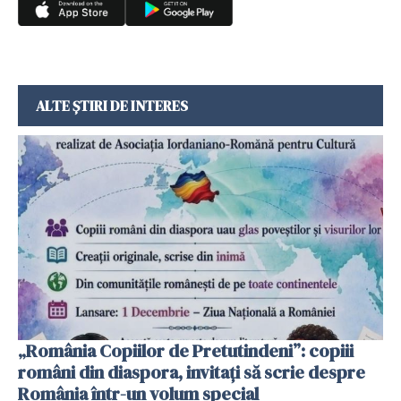
ALTE ȘTIRI DE INTERES
„România Copiilor de Pretutindeni”: copiii
români din diaspora, invitați să scrie despre
România într-un volum special