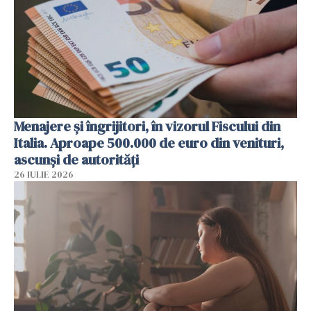
Menajere și îngrijitori, în vizorul Fiscului din
Italia. Aproape 500.000 de euro din venituri,
ascunși de autorități
26 IULIE 2026