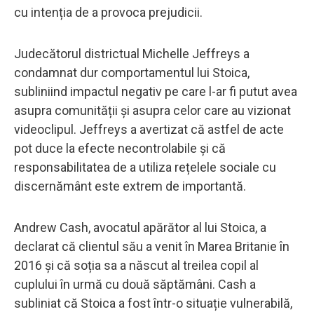
cu intenția de a provoca prejudicii.
Judecătorul districtual Michelle Jeffreys a
condamnat dur comportamentul lui Stoica,
subliniind impactul negativ pe care l-ar fi putut avea
asupra comunității și asupra celor care au vizionat
videoclipul. Jeffreys a avertizat că astfel de acte
pot duce la efecte necontrolabile și că
responsabilitatea de a utiliza rețelele sociale cu
discernământ este extrem de importantă.
Andrew Cash, avocatul apărător al lui Stoica, a
declarat că clientul său a venit în Marea Britanie în
2016 și că soția sa a născut al treilea copil al
cuplului în urmă cu două săptămâni. Cash a
subliniat că Stoica a fost într-o situație vulnerabilă,