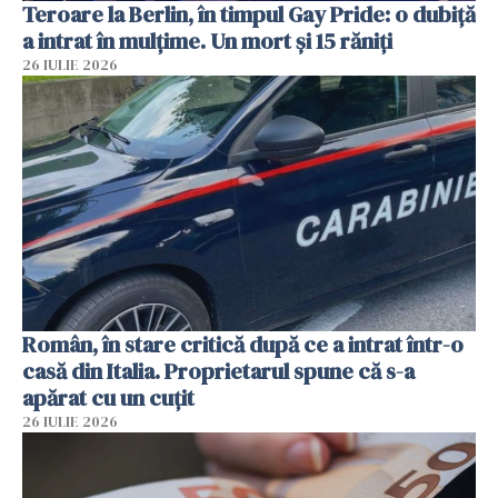
Teroare la Berlin, în timpul Gay Pride: o dubiță
a intrat în mulțime. Un mort și 15 răniți
26 IULIE 2026
Român, în stare critică după ce a intrat într-o
casă din Italia. Proprietarul spune că s-a
apărat cu un cuțit
26 IULIE 2026