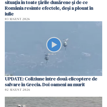
situația în toate țările dunărene și de ce
România resimte efectele, deși a plouat în
iulie
03 AUGUST 2026
UPDATE: Coliziune între două elicoptere de
salvare în Grecia. Doi oameni au murit
02 AUGUST 2026