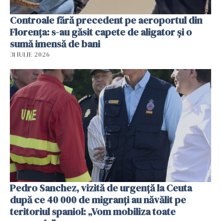
Controale fără precedent pe aeroportul din
Florența: s-au găsit capete de aligator și o
sumă imensă de bani
31 IULIE 2026
Pedro Sanchez, vizită de urgență la Ceuta
după ce 40 000 de migranți au năvălit pe
teritoriul spaniol: „Vom mobiliza toate