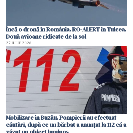
Încă o dronă în România. RO-ALERT în Tulcea.
Două avioane ridicate de la sol
27 IULIE 2026
Mobilizare în Buzău. Pompierii au efectuat
căutări, după ce un bărbat a anunțat la 112 că a
văzut un obiect luminos