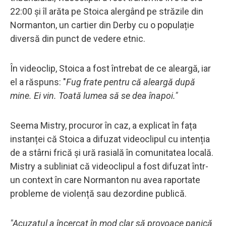
22:00 și îl arăta pe Stoica alergând pe străzile din
Normanton, un cartier din Derby cu o populație
diversă din punct de vedere etnic.
În videoclip, Stoica a fost întrebat de ce aleargă, iar
el a răspuns: "
Fug frate pentru că aleargă după
mine. Ei vin. Toată lumea să se dea înapoi."
Seema Mistry, procuror în caz, a explicat în fața
instanței că Stoica a difuzat videoclipul cu intenția
de a stârni frică și ură rasială în comunitatea locală.
Mistry a subliniat că videoclipul a fost difuzat într-
un context în care Normanton nu avea raportate
probleme de violență sau dezordine publică.
"Acuzatul a încercat în mod clar să provoace panică