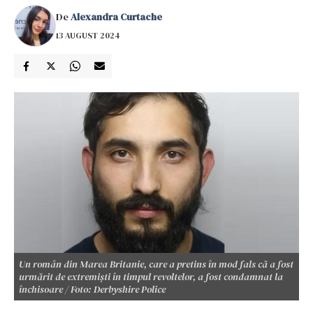
De
Alexandra Curtache
13 AUGUST 2024
Un român din Marea Britanie, care a pretins în mod fals că a fost
urmărit de extremiști în timpul revoltelor, a fost condamnat la
închisoare / Foto: Derbyshire Police