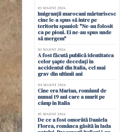
03 AUGUST 2026
Imigranții marocani mărturisesc
cine le-a spus să intre pe
teritoriu spaniol: "Ne-au folosit
ca pe pioni. Ei ne-au spus unde
să mergem"
03 AUGUST 2026
A fost făcută publică identitatea
celor șapte decedați în
accidentul din Italia, cel mai
grav din ultimii ani
04 AUGUST 2026
Cine era Marian, românul de
numai 19 ani care a murit pe
câmp în Italia
05 AUGUST 2026
De ce a fost omorâtă Daniela
Florea, românca găsită în lada