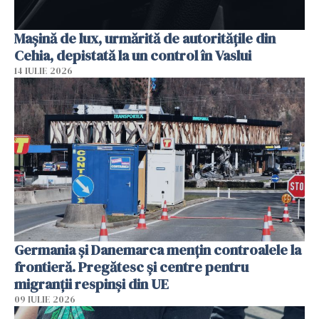
Mașină de lux, urmărită de autoritățile din
Cehia, depistată la un control în Vaslui
14 IULIE 2026
Germania și Danemarca mențin controalele la
frontieră. Pregătesc și centre pentru
migranții respinși din UE
09 IULIE 2026