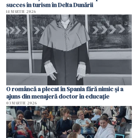
succes în turism în Delta Dunării
14 MARTIE 2026
O româncă a plecat în Spania fără nimic și a
ajuns din menajeră doctor în educație
03 MARTIE 2026