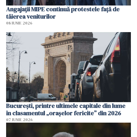
Angajaţii MIPE continuă protestele faţă de
tăierea veniturilor
08 IUNIE 2026
București, printre ultimele capitale din lume
în clasamentul „orașelor fericite” din 2026
07 IUNIE 2026