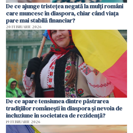
De ce ajunge tristețea negată la mulți români
care muncesc în diaspora, chiar când viața
pare mai stabilă financiar?
20 FEBRUARIE 2026
De ce apare tensiunea dintre păstrarea
tradițiilor românești în diaspora și nevoia de
incluziune în societatea de rezidență?
19 FEBRUARIE 2026