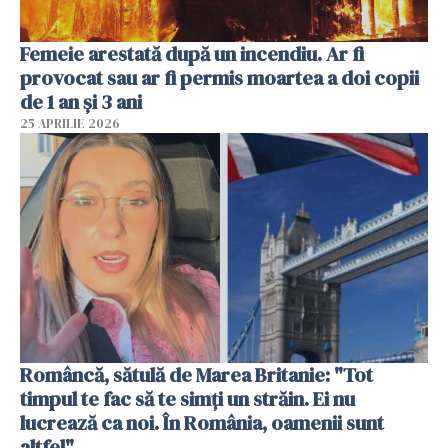
Femeie arestată după un incendiu. Ar fi
provocat sau ar fi permis moartea a doi copii
de 1 an și 3 ani
25 APRILIE 2026
Româncă, sătulă de Marea Britanie: "Tot
timpul te fac să te simți un străin. Ei nu
lucrează ca noi. În România, oamenii sunt
altfel"