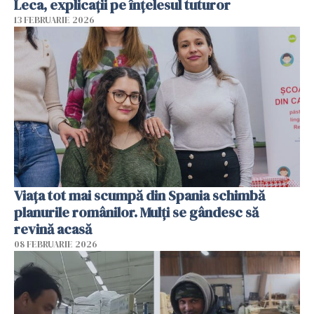
Leca, explicații pe înțelesul tuturor
13 FEBRUARIE 2026
Viața tot mai scumpă din Spania schimbă
planurile românilor. Mulți se gândesc să
revină acasă
08 FEBRUARIE 2026