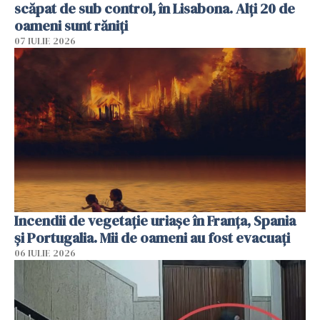
scăpat de sub control, în Lisabona. Alți 20 de
oameni sunt răniți
07 IULIE 2026
Incendii de vegetație uriașe în Franța, Spania
și Portugalia. Mii de oameni au fost evacuați
06 IULIE 2026