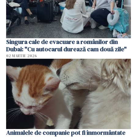
Singura cale de evacuare a românilor din
Dubai: "Cu autocarul durează cam două zile"
02 MARTIE 2026
Animalele de companie pot fi înmormântate