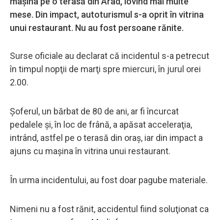
maşina pe o terasă din Arad, lovind mai multe
mese. Din impact, autoturismul s-a oprit în vitrina
unui restaurant. Nu au fost persoane rănite.
Surse oficiale au declarat că incidentul s-a petrecut
în timpul nopţii de marţi spre miercuri, în jurul orei
2.00.
Şoferul, un bărbat de 80 de ani, ar fi încurcat
pedalele şi, în loc de frână, a apăsat acceleraţia,
intrând, astfel pe o terasă din oraş, iar din impact a
ajuns cu maşina în vitrina unui restaurant.
În urma incidentului, au fost doar pagube materiale.
Nimeni nu a fost rănit, accidentul fiind soluţionat ca