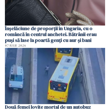
Înșelăciune de proporții în Ungaria, cu o
româncă în centrul anchetei. Bătrânii erau
puși să lase la poartă genți cu aur și bani
07 IULIE 2026
Două femei lovite mortal de un autobuz