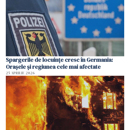
Spargerile de locuințe cresc în Germania:
Orașele și regiunea cele mai afectate
25 APRILIE 2026