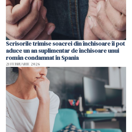
Scrisorile trimise soacrei din închisoare îi pot
aduce un an suplimentar de închisoare unui
român condamnat în Spania
21 FEBRUARIE 2026