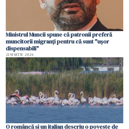
Ministrul Muncii spune că patronii preferă
muncitorii migranți pentru că sunt "uşor
dispensabili"
21 MARTIE 2026
O româncă și un italian descriu o poveste de