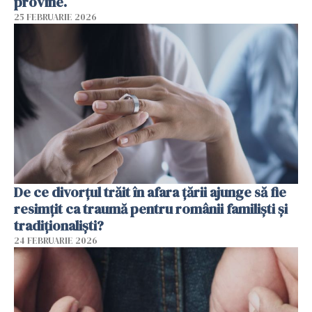
provine.
25 FEBRUARIE 2026
De ce divorțul trăit în afara țării ajunge să fie
resimțit ca traumă pentru românii familiști și
tradiționaliști?
24 FEBRUARIE 2026