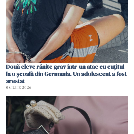
Două eleve rănite grav într-un atac cu cuțitul
la o școală din Germania. Un adolescent a fost
arestat
08 IULIE 2026