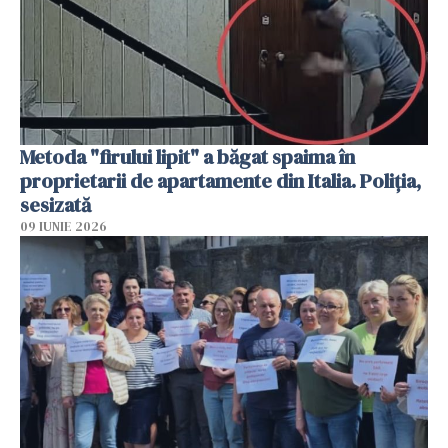
Metoda "firului lipit" a băgat spaima în
proprietarii de apartamente din Italia. Poliția,
sesizată
09 IUNIE 2026