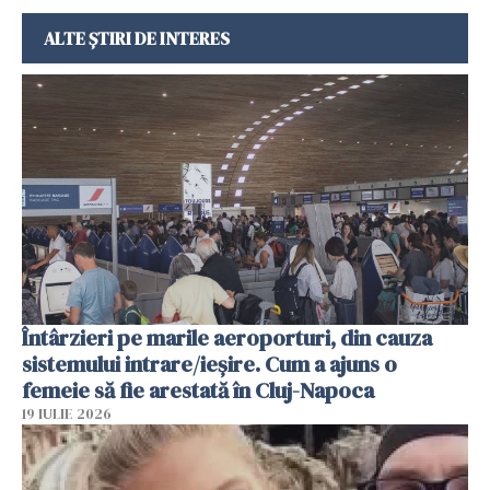
ALTE ȘTIRI DE INTERES
Întârzieri pe marile aeroporturi, din cauza
sistemului intrare/ieșire. Cum a ajuns o
femeie să fie arestată în Cluj-Napoca
19 IULIE 2026