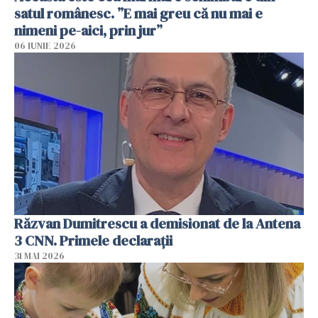
satul românesc. ”E mai greu că nu mai e
nimeni pe-aici, prin jur”
06 IUNIE 2026
Răzvan Dumitrescu a demisionat de la Antena
3 CNN. Primele declarații
31 MAI 2026