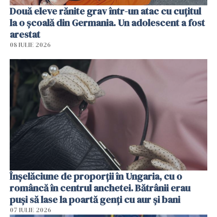
Două eleve rănite grav într-un atac cu cuțitul
la o școală din Germania. Un adolescent a fost
arestat
08 IULIE 2026
Înșelăciune de proporții în Ungaria, cu o
româncă în centrul anchetei. Bătrânii erau
puși să lase la poartă genți cu aur și bani
07 IULIE 2026