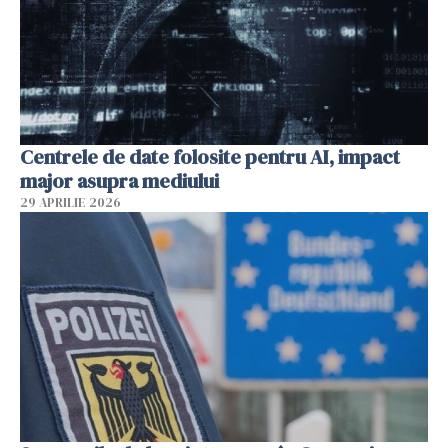
Centrele de date folosite pentru AI, impact
major asupra mediului
29 APRILIE 2026