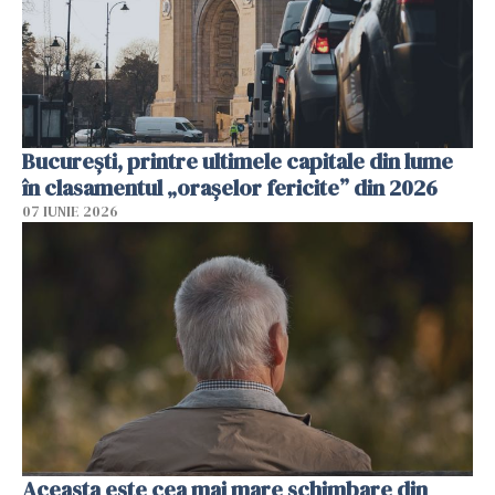
București, printre ultimele capitale din lume
în clasamentul „orașelor fericite” din 2026
07 IUNIE 2026
Aceasta este cea mai mare schimbare din