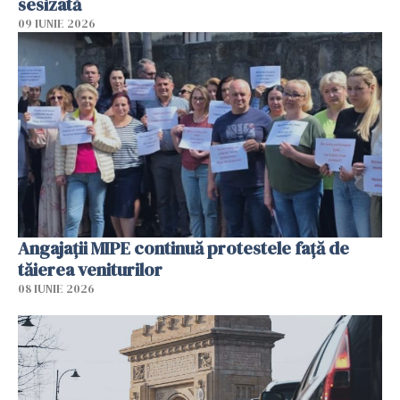
sesizată
09 IUNIE 2026
Angajaţii MIPE continuă protestele faţă de
tăierea veniturilor
08 IUNIE 2026