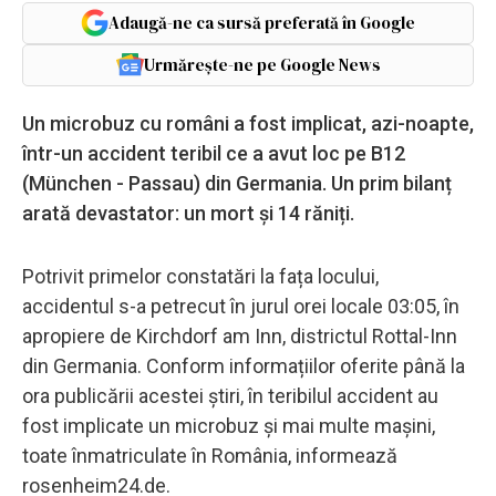
Adaugă-ne ca sursă preferată în Google
Urmărește-ne pe Google News
Un microbuz cu români a fost implicat, azi-noapte,
într-un accident teribil ce a avut loc pe B12
(München - Passau) din Germania. Un prim bilanț
arată devastator: un mort și 14 răniți.
Potrivit primelor constatări la fața locului,
accidentul s-a petrecut în jurul orei locale 03:05, în
apropiere de Kirchdorf am Inn, districtul Rottal-Inn
din Germania. Conform informațiilor oferite până la
ora publicării acestei știri, în teribilul accident au
fost implicate un microbuz și mai multe mașini,
toate înmatriculate în România, informează
rosenheim24.de.