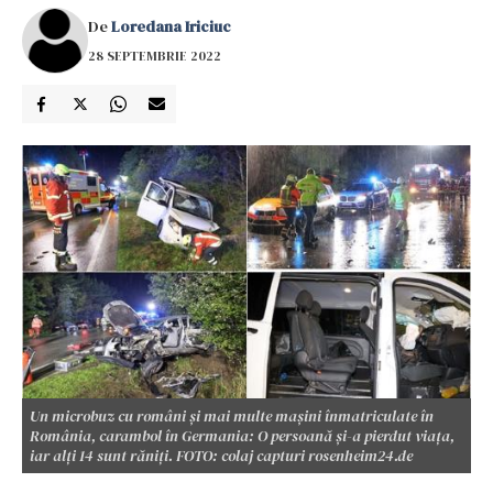
De
Loredana Iriciuc
28 SEPTEMBRIE 2022
Un microbuz cu români și mai multe mașini înmatriculate în
România, carambol în Germania: O persoană și-a pierdut viața,
iar alți 14 sunt răniți. FOTO: colaj capturi rosenheim24.de