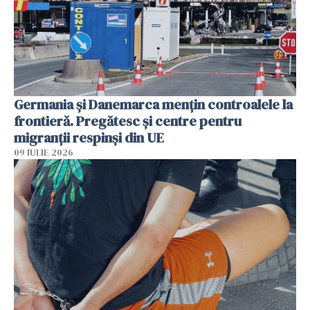
Germania și Danemarca mențin controalele la
frontieră. Pregătesc și centre pentru
migranții respinși din UE
09 IULIE 2026