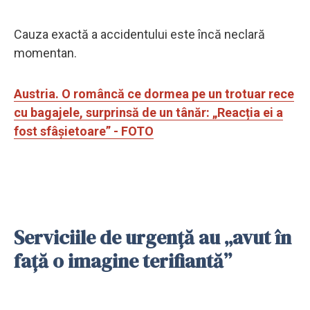
Cauza exactă a accidentului este încă neclară
momentan.
Austria. O româncă ce dormea pe un trotuar rece
cu bagajele, surprinsă de un tânăr: „Reacția ei a
fost sfâșietoare” - FOTO
Serviciile de urgență au „avut în
față o imagine terifiantă”