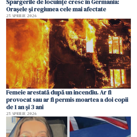
Spargerile de locuințe cresc în Germania:
Orașele și regiunea cele mai afectate
25 APRILIE 2026
Femeie arestată după un incendiu. Ar fi
provocat sau ar fi permis moartea a doi copii
de 1 an și 3 ani
25 APRILIE 2026