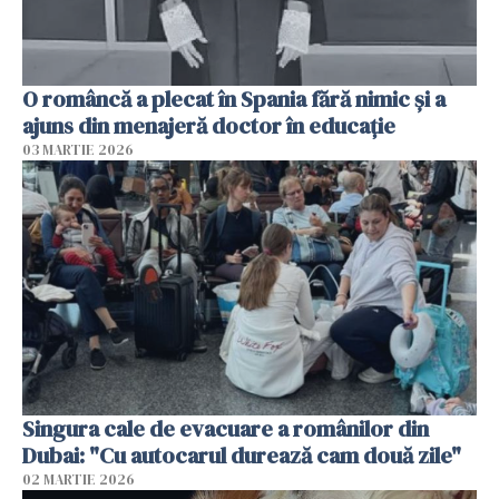
O româncă a plecat în Spania fără nimic și a
ajuns din menajeră doctor în educație
03 MARTIE 2026
Singura cale de evacuare a românilor din
Dubai: "Cu autocarul durează cam două zile"
02 MARTIE 2026