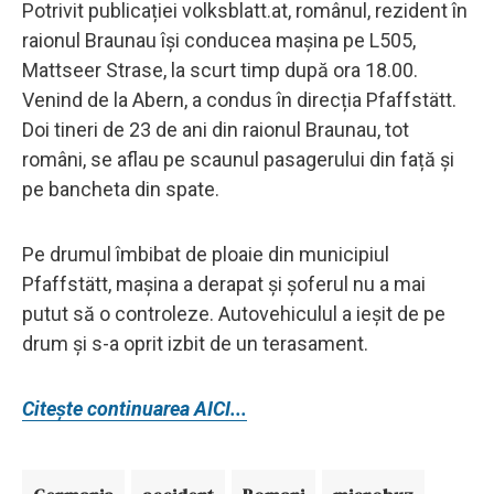
Potrivit publicației volksblatt.at, românul, rezident în
raionul Braunau îşi conducea maşina pe L505,
Mattseer Strase, la scurt timp după ora 18.00.
Venind de la Abern, a condus în direcția Pfaffstätt.
Doi tineri de 23 de ani din raionul Braunau, tot
români, se aflau pe scaunul pasagerului din față și
pe bancheta din spate.
Pe drumul îmbibat de ploaie din municipiul
Pfaffstätt, mașina a derapat și șoferul nu a mai
putut să o controleze. Autovehiculul a ieșit de pe
drum și s-a oprit izbit de un terasament.
Citește continuarea AICI...