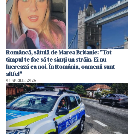
Româncă, sătulă de Marea Britanie: "Tot
timpul te fac să te simți un străin. Ei nu
lucrează ca noi. În România, oamenii sunt
altfel"
04 APRILIE 2026