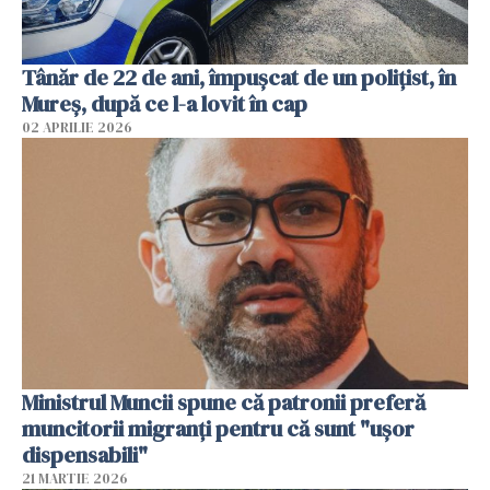
Tânăr de 22 de ani, împușcat de un polițist, în
Mureș, după ce l-a lovit în cap
02 APRILIE 2026
Ministrul Muncii spune că patronii preferă
muncitorii migranți pentru că sunt "uşor
dispensabili"
21 MARTIE 2026