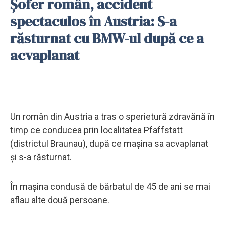
Șofer român, accident
spectaculos în Austria: S-a
răsturnat cu BMW-ul după ce a
acvaplanat
Un român din Austria a tras o sperietură zdravănă în
timp ce conducea prin localitatea Pfaffstatt
(districtul Braunau), după ce mașina sa acvaplanat
și s-a răsturnat.
În mașina condusă de bărbatul de 45 de ani se mai
aflau alte două persoane.