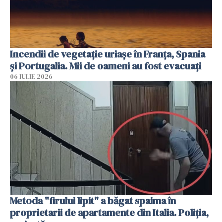
Incendii de vegetație uriașe în Franța, Spania
și Portugalia. Mii de oameni au fost evacuați
06 IULIE 2026
Metoda "firului lipit" a băgat spaima în
proprietarii de apartamente din Italia. Poliția,