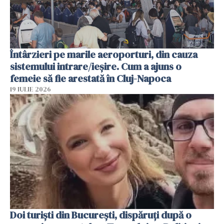
Întârzieri pe marile aeroporturi, din cauza
sistemului intrare/ieșire. Cum a ajuns o
femeie să fie arestată în Cluj-Napoca
19 IULIE 2026
Doi turiști din București, dispăruți după o