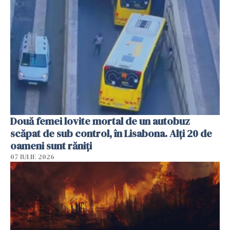
Două femei lovite mortal de un autobuz
scăpat de sub control, în Lisabona. Alți 20 de
oameni sunt răniți
07 IULIE 2026