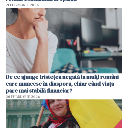
21 FEBRUARIE 2026
De ce ajunge tristețea negată la mulți români
care muncesc în diaspora, chiar când viața
pare mai stabilă financiar?
20 FEBRUARIE 2026