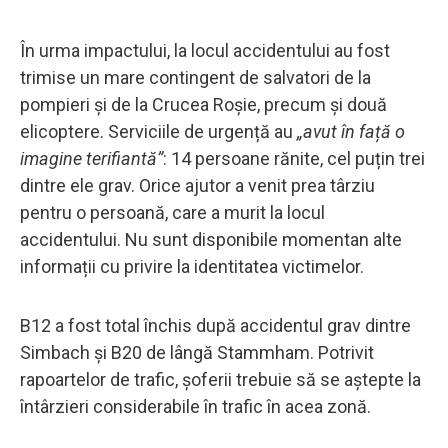
În urma impactului, la locul accidentului au fost
trimise un mare contingent de salvatori de la
pompieri și de la Crucea Roșie, precum și două
elicoptere. Serviciile de urgență au
„avut în față o
imagine terifiantă”
: 14 persoane rănite, cel puțin trei
dintre ele grav. Orice ajutor a venit prea târziu
pentru o persoană, care a murit la locul
accidentului. Nu sunt disponibile momentan alte
informații cu privire la identitatea victimelor.
B12 a fost total închis după accidentul grav dintre
Simbach și B20 de lângă Stammham. Potrivit
rapoartelor de trafic, șoferii trebuie să se aștepte la
întârzieri considerabile în trafic în acea zonă.