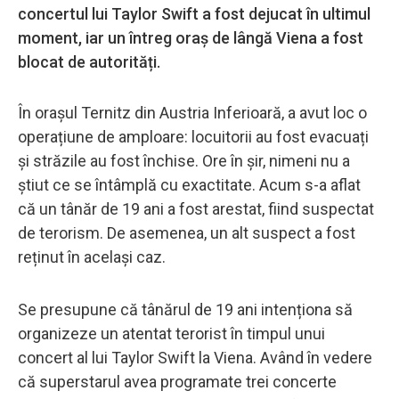
concertul lui Taylor Swift a fost dejucat în ultimul
moment, iar un întreg oraș de lângă Viena a fost
blocat de autorități.
În orașul Ternitz din Austria Inferioară, a avut loc o
operațiune de amploare: locuitorii au fost evacuați
și străzile au fost închise. Ore în șir, nimeni nu a
știut ce se întâmplă cu exactitate. Acum s-a aflat
că un tânăr de 19 ani a fost arestat, fiind suspectat
de terorism. De asemenea, un alt suspect a fost
reținut în același caz.
Se presupune că tânărul de 19 ani intenționa să
organizeze un atentat terorist în timpul unui
concert al lui Taylor Swift la Viena. Având în vedere
că superstarul avea programate trei concerte