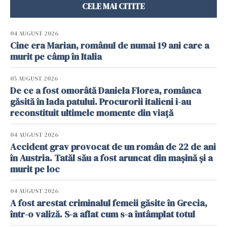
CELE MAI CITITE
04 AUGUST 2026
Cine era Marian, românul de numai 19 ani care a
murit pe câmp în Italia
05 AUGUST 2026
De ce a fost omorâtă Daniela Florea, românca
găsită în lada patului. Procurorii italieni i-au
reconstituit ultimele momente din viață
04 AUGUST 2026
Accident grav provocat de un român de 22 de ani
în Austria. Tatăl său a fost aruncat din mașină și a
murit pe loc
04 AUGUST 2026
A fost arestat criminalul femeii găsite în Grecia,
într-o valiză. S-a aflat cum s-a întâmplat totul