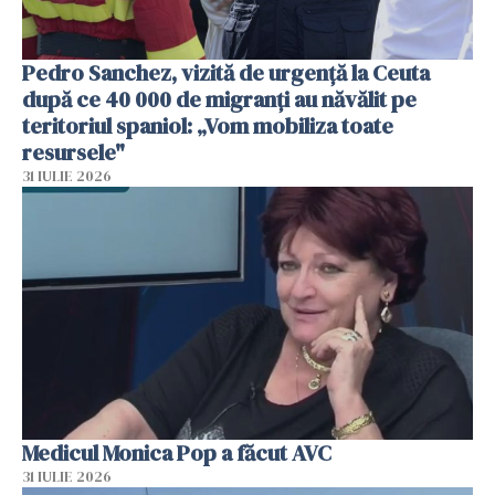
Pedro Sanchez, vizită de urgență la Ceuta
după ce 40 000 de migranți au năvălit pe
teritoriul spaniol: „Vom mobiliza toate
resursele"
31 IULIE 2026
Medicul Monica Pop a făcut AVC
31 IULIE 2026