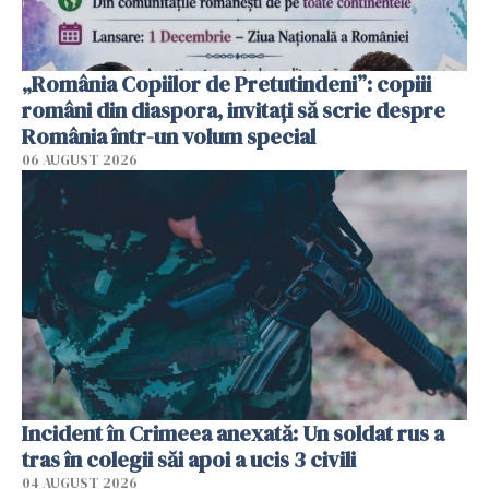
„România Copiilor de Pretutindeni”: copiii
români din diaspora, invitați să scrie despre
România într-un volum special
06 AUGUST 2026
Incident în Crimeea anexată: Un soldat rus a
tras în colegii săi apoi a ucis 3 civili
04 AUGUST 2026