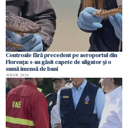
Controale fără precedent pe aeroportul din
Florența: s-au găsit capete de aligator și o
sumă imensă de bani
31 IULIE 2026