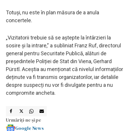
Totuși, nu este în plan măsura de a anula
concertele.
„Vizitatorii trebuie să se aștepte la întârzieri la
sosire și la intrare,” a subliniat Franz Ruf, directorul
general pentru Securitate Publică, alături de
președintele Poliției de Stat din Viena, Gerhard
Pürstl. Aceștia au menționat că nivelul informațiilor
deținute va fi transmis organizatorilor, iar detaliile
despre suspecți nu vor fi divulgate pentru a nu
compromite ancheta.
Urmăriți-ne și pe
Google News