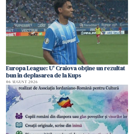
Europa League: U' Craiova obține un rezultat
bun în deplasarea de la Kups
06 AUGUST 2026