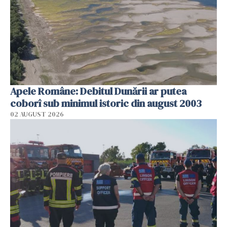
Apele Române: Debitul Dunării ar putea
coborî sub minimul istoric din august 2003
02 AUGUST 2026