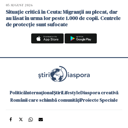
05 AUGUST 2026
Situație critică în Ceuta: Migranții au plecat, dar
au lăsat în urma lor peste 1.000 de copii. Centrele
de protecție sunt sufocate
Politică
Internațional
Știri
Lifestyle
Diaspora creativă
Românii care schimbă comunități
Proiecte Speciale