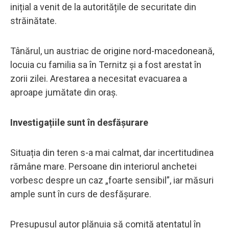
inițial a venit de la autoritățile de securitate din
străinătate.
Tânărul, un austriac de origine nord-macedoneană,
locuia cu familia sa în Ternitz și a fost arestat în
zorii zilei. Arestarea a necesitat evacuarea a
aproape jumătate din oraș.
Investigațiile sunt în desfășurare
Situația din teren s-a mai calmat, dar incertitudinea
rămâne mare. Persoane din interiorul anchetei
vorbesc despre un caz „foarte sensibil”, iar măsuri
ample sunt în curs de desfășurare.
Presupusul autor plănuia să comită atentatul în