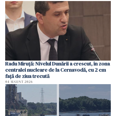
Radu Miruţă: Nivelul Dunării a crescut, în zona
centralei nucleare de la Cernavodă, cu 2 cm
faţă de ziua trecută
04 AUGUST 2026