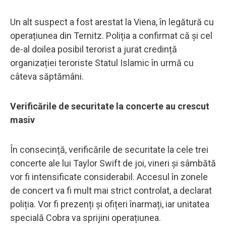
Un alt suspect a fost arestat la Viena, în legătură cu
operațiunea din Ternitz. Poliția a confirmat că și cel
de-al doilea posibil terorist a jurat credință
organizației teroriste Statul Islamic în urmă cu
câteva săptămâni.
Verificările de securitate la concerte au crescut
masiv
În consecință, verificările de securitate la cele trei
concerte ale lui Taylor Swift de joi, vineri și sâmbătă
vor fi intensificate considerabil. Accesul în zonele
de concert va fi mult mai strict controlat, a declarat
poliția. Vor fi prezenți și ofițeri înarmați, iar unitatea
specială Cobra va sprijini operațiunea.