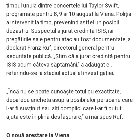
timpul unuia dintre concertele lui Taylor Swift,
programate pentru 8, 9 și 10 august la Viena. Poliția
a intervenit la timp, prevenind astfel un posibil
dezastru. Suspectul a jurat credință ISIS, iar
pregătirile sale pentru atac au fost documentate, a
declarat Franz Ruf, directorul general pentru
securitate publică. „Știm că a jurat credință pentru
ISIS acum câteva săptămâni,” a adăugat el,
referindu-se la stadiul actual al investigației.
„Încă nu se poate cunoaște totul cu exactitate,
deoarece ancheta asupra posibilelor persoane care
l-ar fi susținut sau alți complici care l-ar fi putut
ajuta este în plină desfășurare,” a mai spus Ruf.
O nouă arestare la Viena