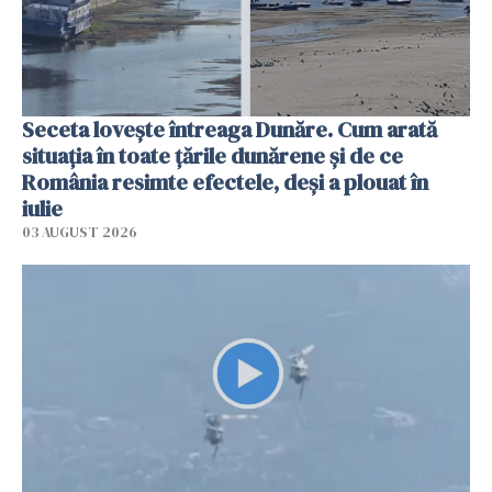
Seceta lovește întreaga Dunăre. Cum arată
situația în toate țările dunărene și de ce
România resimte efectele, deși a plouat în
iulie
03 AUGUST 2026