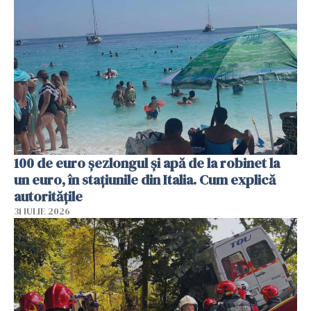
100 de euro șezlongul și apă de la robinet la
un euro, în stațiunile din Italia. Cum explică
autoritățile
31 IULIE 2026