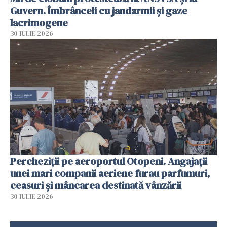
Guvern. Îmbrânceli cu jandarmii și gaze
lacrimogene
30 IULIE 2026
Percheziții pe aeroportul Otopeni. Angajații
unei mari companii aeriene furau parfumuri,
ceasuri și mâncarea destinată vânzării
30 IULIE 2026