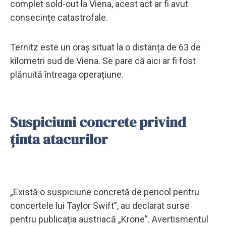
complet sold-out la Viena, acest act ar fi avut
consecințe catastrofale.
Ternitz este un oraș situat la o distanța de 63 de
kilometri sud de Viena. Se pare că aici ar fi fost
plănuită întreaga operațiune.
Suspiciuni concrete privind
ținta atacurilor
„Există o suspiciune concretă de pericol pentru
concertele lui Taylor Swift”, au declarat surse
pentru publicația austriacă „Krone”. Avertismentul