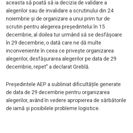
aceasta să poată să ia decizia de validare a
alegerilor sau de invalidare a scrutinului din 24
noiembrie şi de organizare a unui prim tur de
scrutin pentru alegerea preşedintelui în 15
decembrie, al doilea tur urmând să se desfăşoare
în 29 decembrie, o dată care ne dă multe
inconveniente în ceea ce priveşte organizarea
alegerilor, desfăşurarea alegerilor pe data de 29
decembrie, repet” a declarat Greblă.
Președintele AEP a subliniat dificultățile generate
de data de 29 decembrie pentru organizarea
alegerilor, având în vedere apropierea de sărbătorile
de iarnă și posibilele probleme logistice.