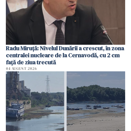
Radu Miruţă: Nivelul Dunării a crescut, în zona
centralei nucleare de la Cernavodă, cu 2 cm
faţă de ziua trecută
04 AUGUST 2026