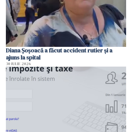
Diana Șoșoacă a făcut accident rutier și a
ajuns la spital
30 IULIE 2026