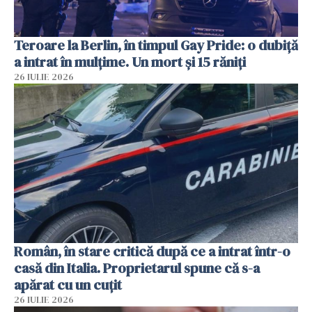
Teroare la Berlin, în timpul Gay Pride: o dubiță
a intrat în mulțime. Un mort și 15 răniți
26 IULIE 2026
Român, în stare critică după ce a intrat într-o
casă din Italia. Proprietarul spune că s-a
apărat cu un cuțit
26 IULIE 2026