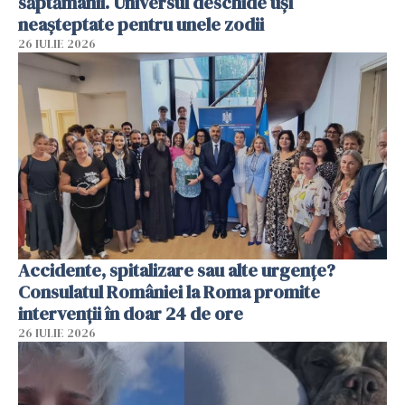
săptămânii. Universul deschide uși
neașteptate pentru unele zodii
26 IULIE 2026
Accidente, spitalizare sau alte urgențe?
Consulatul României la Roma promite
intervenții în doar 24 de ore
26 IULIE 2026