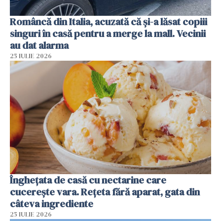
Româncă din Italia, acuzată că și-a lăsat copiii
singuri în casă pentru a merge la mall. Vecinii
au dat alarma
25 IULIE 2026
Înghețata de casă cu nectarine care
cucerește vara. Rețeta fără aparat, gata din
câteva ingrediente
25 IULIE 2026