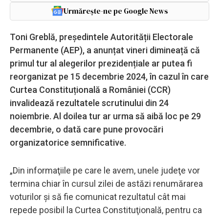
Urmărește-ne pe Google News
Toni Greblă, președintele Autorității Electorale
Permanente (AEP), a anunțat vineri dimineață că
primul tur al alegerilor prezidențiale ar putea fi
reorganizat pe 15 decembrie 2024, în cazul în care
Curtea Constituțională a României (CCR)
invalidează rezultatele scrutinului din 24
noiembrie. Al doilea tur ar urma să aibă loc pe 29
decembrie, o dată care pune provocări
organizatorice semnificative.
„Din informaţiile pe care le avem, unele judeţe vor
termina chiar în cursul zilei de astăzi renumărarea
voturilor şi să fie comunicat rezultatul cât mai
repede posibil la Curtea Constituţională, pentru ca