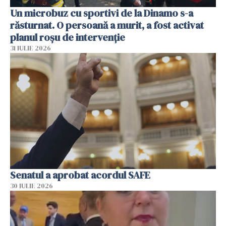
Un microbuz cu sportivi de la Dinamo s-a
răsturnat. O persoană a murit, a fost activat
planul roșu de intervenție
31 IULIE 2026
Senatul a aprobat acordul SAFE
30 IULIE 2026