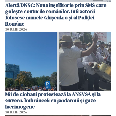
Alertă DNSC: Noua înșelătorie prin SMS care
golește conturile românilor. Infractorii
folosesc numele Ghișeul.ro și al Poliției
Române
30 IULIE 2026
Mii de ciobani protestează la ANSVSA și la
Guvern. Îmbrânceli cu jandarmii și gaze
lacrimogene
30 IULIE 2026