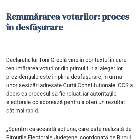
Renumărarea voturilor: proces
în desfășurare
Declarația lui Toni Greblă vine în contextul în care
renumărarea voturilor din primul tur al alegerilor
prezidențiale este în plină desfășurare, în urma
unor sesizări adresate Curții Constituționale. CCR a
decis ca procesul să fie reluat, iar autoritățile
electorale colaborează pentru a oferi un rezultat
cât mai rapid.
„Sperăm ca această acţiune, care este realizată de
Birourile Electorale Judeţene, coordonată de Biroul