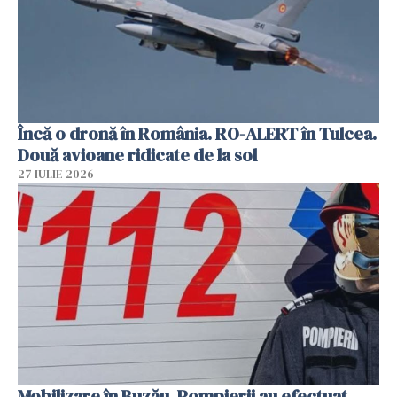
Încă o dronă în România. RO-ALERT în Tulcea.
Două avioane ridicate de la sol
27 IULIE 2026
Mobilizare în Buzău. Pompierii au efectuat