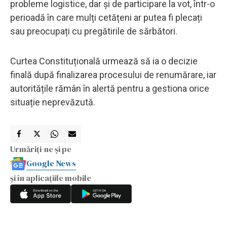
probleme logistice, dar și de participare la vot, într-o
perioadă în care mulți cetățeni ar putea fi plecați
sau preocupați cu pregătirile de sărbători.
Curtea Constituțională urmează să ia o decizie
finală după finalizarea procesului de renumărare, iar
autoritățile rămân în alertă pentru a gestiona orice
situație neprevăzută.
Urmăriți-ne și pe
Google News
și în aplicațiile mobile