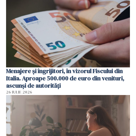
Menajere și îngrijitori, în vizorul Fiscului din
Italia. Aproape 500.000 de euro din venituri,
ascunși de autorități
26 IULIE 2026