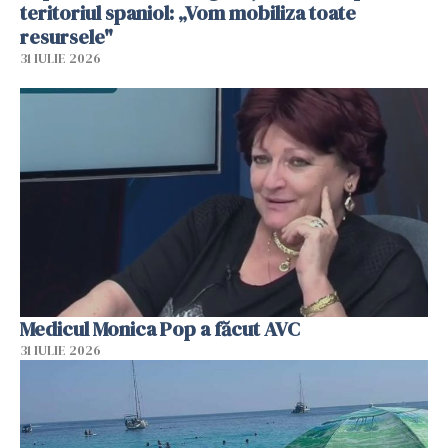
teritoriul spaniol: „Vom mobiliza toate
resursele"
31 IULIE 2026
Medicul Monica Pop a făcut AVC
31 IULIE 2026