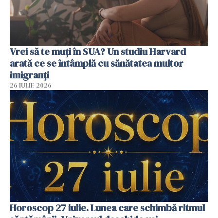
Vrei să te muți în SUA? Un studiu Harvard
arată ce se întâmplă cu sănătatea multor
imigranți
26 IULIE 2026
Horoscop 27 iulie. Lunea care schimbă ritmul