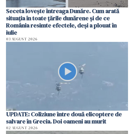
Seceta lovește întreaga Dunăre. Cum arată
situația în toate țările dunărene și de ce
România resimte efectele, deși a plouat în
iulie
03 AUGUST 2026
UPDATE: Coliziune între două elicoptere de
salvare în Grecia. Doi oameni au murit
02 AUGUST 2026