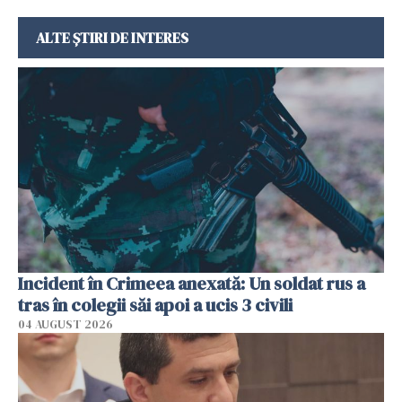
ALTE ȘTIRI DE INTERES
Incident în Crimeea anexată: Un soldat rus a
tras în colegii săi apoi a ucis 3 civili
04 AUGUST 2026