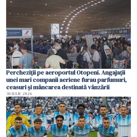
Percheziții pe aeroportul Otopeni. Angajații
unei mari companii aeriene furau parfumuri,
ceasuri și mâncarea destinată vânzării
30 IULIE 2026