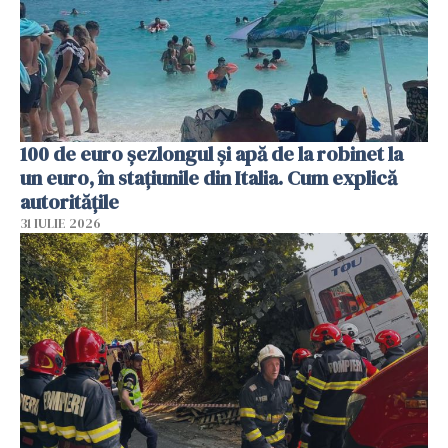
100 de euro șezlongul și apă de la robinet la
un euro, în stațiunile din Italia. Cum explică
autoritățile
31 IULIE 2026