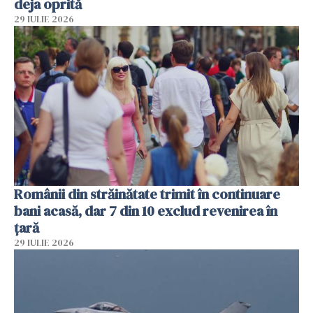
deja oprită
29 IULIE 2026
Românii din străinătate trimit în continuare
bani acasă, dar 7 din 10 exclud revenirea în
țară
29 IULIE 2026