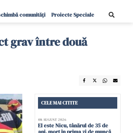
schimbă comunități
Proiecte Speciale
ct grav între două
CELE MAI CITITE
08 AUGUST 2026
El este Nicu, tânărul de 35 de
ani, mort în prima zi de muncă