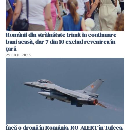
Românii din străinătate trimit în continuare
bani acasă, dar 7 din 10 exclud revenirea în
țară
29 IULIE 2026
Încă o dronă în România. RO-ALERT în Tulcea.