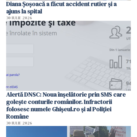
Diana Șoșoacă a făcut accident rutier și a
ajuns la spital
30 IULIE 2026
Alertă DNSC: Noua înșelătorie prin SMS care
golește conturile românilor. Infractorii
folosesc numele Ghișeul.ro și al Poliției
Române
30 IULIE 2026