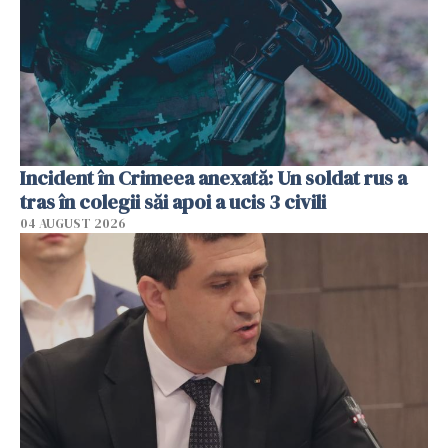
Incident în Crimeea anexată: Un soldat rus a
tras în colegii săi apoi a ucis 3 civili
04 AUGUST 2026