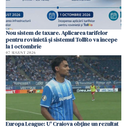
Nou sistem de taxare. Aplicarea tarifelor
pentru rovinietă şi sistemul TollRo va începe
la 1 octombrie
07 AUGUST 2026
Europa League: U' Craiova obține un rezultat