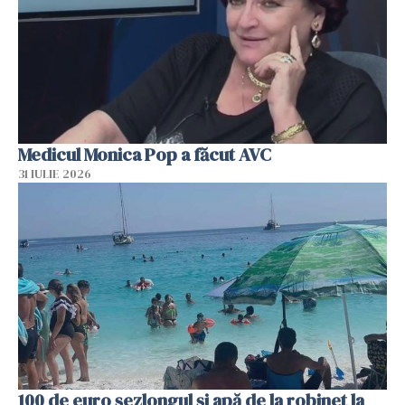
Medicul Monica Pop a făcut AVC
31 IULIE 2026
100 de euro șezlongul și apă de la robinet la