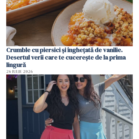
Crumble cu piersici și înghețată de vanilie.
Desertul verii care te cucerește de la prima
lingură
26 IULIE 2026