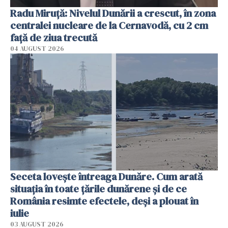
Radu Miruţă: Nivelul Dunării a crescut, în zona
centralei nucleare de la Cernavodă, cu 2 cm
faţă de ziua trecută
04 AUGUST 2026
Seceta lovește întreaga Dunăre. Cum arată
situația în toate țările dunărene și de ce
România resimte efectele, deși a plouat în
iulie
03 AUGUST 2026