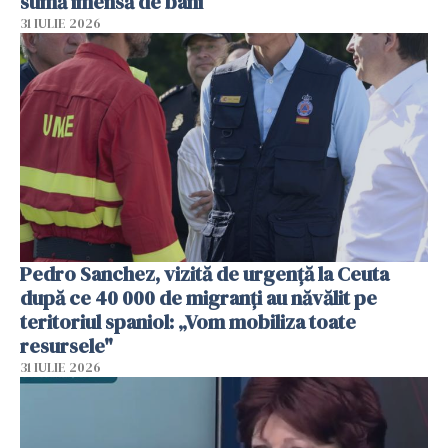
sumă imensă de bani
31 IULIE 2026
Pedro Sanchez, vizită de urgență la Ceuta
după ce 40 000 de migranți au năvălit pe
teritoriul spaniol: „Vom mobiliza toate
resursele"
31 IULIE 2026