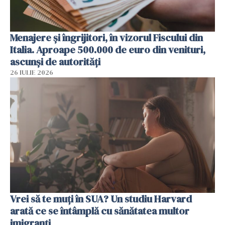
Menajere și îngrijitori, în vizorul Fiscului din
Italia. Aproape 500.000 de euro din venituri,
ascunși de autorități
26 IULIE 2026
Vrei să te muți în SUA? Un studiu Harvard
arată ce se întâmplă cu sănătatea multor
imigranți