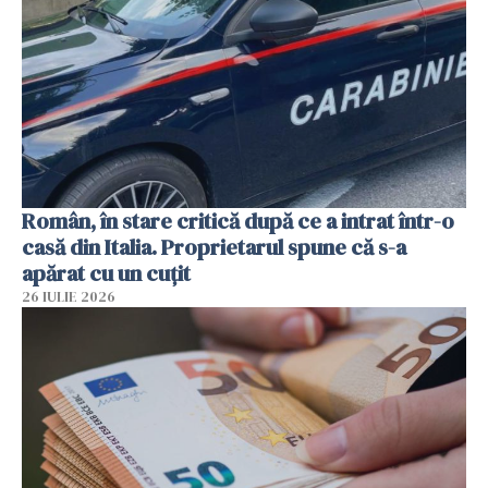
Român, în stare critică după ce a intrat într-o
casă din Italia. Proprietarul spune că s-a
apărat cu un cuțit
26 IULIE 2026