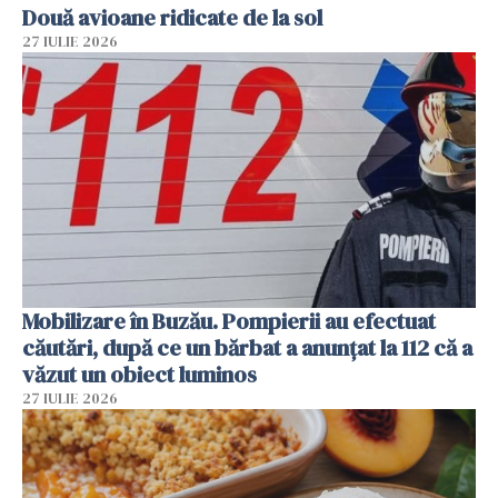
Două avioane ridicate de la sol
27 IULIE 2026
Mobilizare în Buzău. Pompierii au efectuat
căutări, după ce un bărbat a anunțat la 112 că a
văzut un obiect luminos
27 IULIE 2026