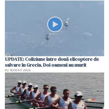
UPDATE: Coliziune între două elicoptere de
salvare în Grecia. Doi oameni au murit
02 AUGUST 2026