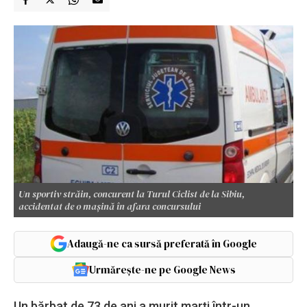
Un sportiv străin, concurent la Turul Ciclist de la Sibiu,
accidentat de o maşină în afara concursului
Adaugă-ne ca sursă preferată în Google
Urmărește-ne pe Google News
Un bărbat de 73 de ani a murit marți într-un