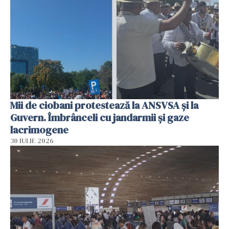
Mii de ciobani protestează la ANSVSA și la
Guvern. Îmbrânceli cu jandarmii și gaze
lacrimogene
30 IULIE 2026