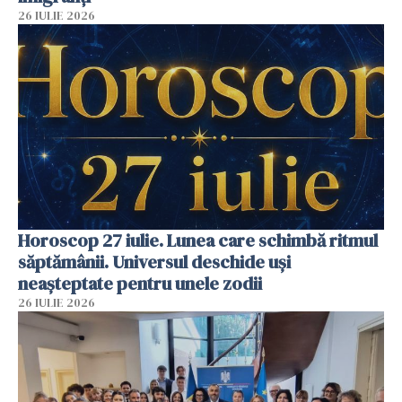
26 IULIE 2026
Horoscop 27 iulie. Lunea care schimbă ritmul
săptămânii. Universul deschide uși
neașteptate pentru unele zodii
26 IULIE 2026