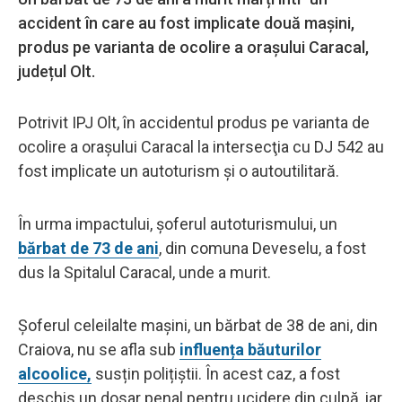
accident în care au fost implicate două mașini,
produs pe varianta de ocolire a orașului Caracal,
județul Olt.
Potrivit IPJ Olt, în accidentul produs pe varianta de
ocolire a orașului Caracal la intersecţia cu DJ 542 au
fost implicate un autoturism şi o autoutilitară.
În urma impactului, șoferul autoturismului, un
bărbat de 73 de ani
, din comuna Deveselu, a fost
dus la Spitalul Caracal, unde a murit.
Șoferul celeilalte mașini, un bărbat de 38 de ani, din
Craiova, nu se afla sub
influența băuturilor
alcoolice,
susțin polițiștii. În acest caz, a fost
deschis un dosar penal pentru ucidere din culpă, iar