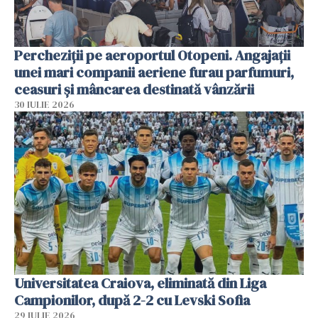
Percheziții pe aeroportul Otopeni. Angajații
unei mari companii aeriene furau parfumuri,
ceasuri și mâncarea destinată vânzării
30 IULIE 2026
Universitatea Craiova, eliminată din Liga
Campionilor, după 2-2 cu Levski Sofia
29 IULIE 2026