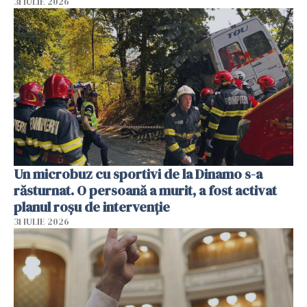
31 IULIE 2026
Un microbuz cu sportivi de la Dinamo s-a
răsturnat. O persoană a murit, a fost activat
planul roșu de intervenție
31 IULIE 2026