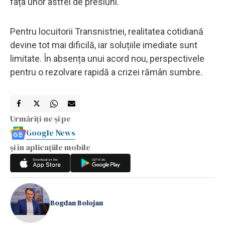
fața unor astfel de presiuni.
Pentru locuitorii Transnistriei, realitatea cotidiană
devine tot mai dificilă, iar soluțiile imediate sunt
limitate. În absența unui acord nou, perspectivele
pentru o rezolvare rapidă a crizei rămân sumbre.
Urmăriți-ne și pe
Google News
și în aplicațiile mobile
Bogdan Bolojan