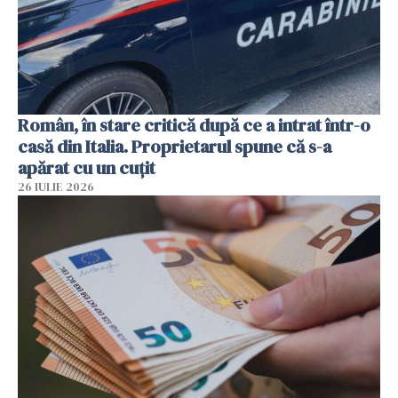
Român, în stare critică după ce a intrat într-o
casă din Italia. Proprietarul spune că s-a
apărat cu un cuțit
26 IULIE 2026