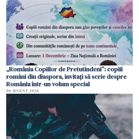
„România Copiilor de Pretutindeni”: copiii
români din diaspora, invitați să scrie despre
România într-un volum special
06 AUGUST 2026