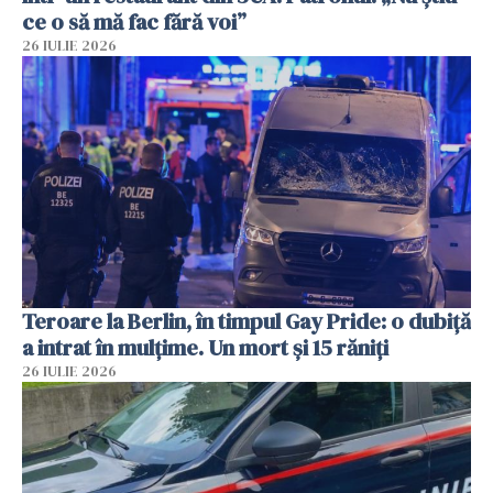
ce o să mă fac fără voi”
26 IULIE 2026
Teroare la Berlin, în timpul Gay Pride: o dubiță
a intrat în mulțime. Un mort și 15 răniți
26 IULIE 2026