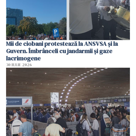
Mii de ciobani protestează la ANSVSA și la
Guvern. Îmbrânceli cu jandarmii și gaze
lacrimogene
30 IULIE 2026