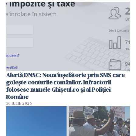
Alertă DNSC: Noua înșelătorie prin SMS care
golește conturile românilor. Infractorii
folosesc numele Ghișeul.ro și al Poliției
Române
30 IULIE 2026