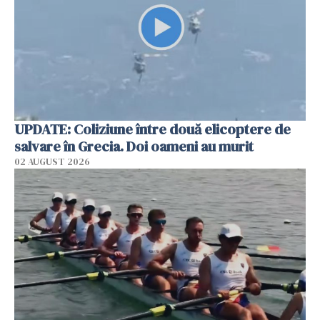
UPDATE: Coliziune între două elicoptere de
salvare în Grecia. Doi oameni au murit
02 AUGUST 2026