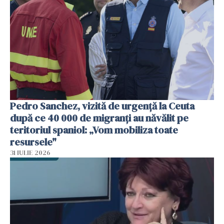
Pedro Sanchez, vizită de urgență la Ceuta
după ce 40 000 de migranți au năvălit pe
teritoriul spaniol: „Vom mobiliza toate
resursele"
31 IULIE 2026