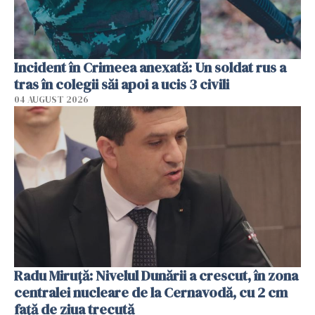
Incident în Crimeea anexată: Un soldat rus a
tras în colegii săi apoi a ucis 3 civili
04 AUGUST 2026
Radu Miruţă: Nivelul Dunării a crescut, în zona
centralei nucleare de la Cernavodă, cu 2 cm
faţă de ziua trecută