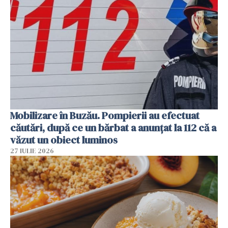
Mobilizare în Buzău. Pompierii au efectuat
căutări, după ce un bărbat a anunțat la 112 că a
văzut un obiect luminos
27 IULIE 2026