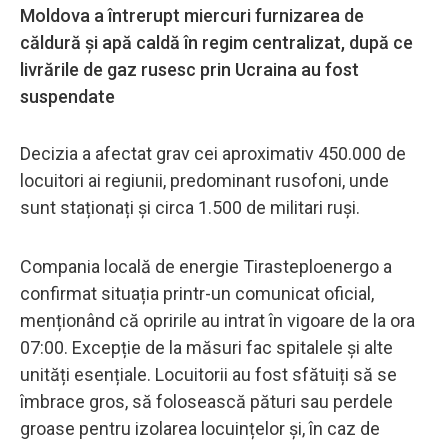
Moldova a întrerupt miercuri furnizarea de
căldură și apă caldă în regim centralizat, după ce
livrările de gaz rusesc prin Ucraina au fost
suspendate
Decizia a afectat grav cei aproximativ 450.000 de
locuitori ai regiunii, predominant rusofoni, unde
sunt staționați și circa 1.500 de militari ruși.
Compania locală de energie Tirasteploenergo a
confirmat situația printr-un comunicat oficial,
menționând că opririle au intrat în vigoare de la ora
07:00. Excepție de la măsuri fac spitalele și alte
unități esențiale. Locuitorii au fost sfătuiți să se
îmbrace gros, să folosească pături sau perdele
groase pentru izolarea locuințelor și, în caz de