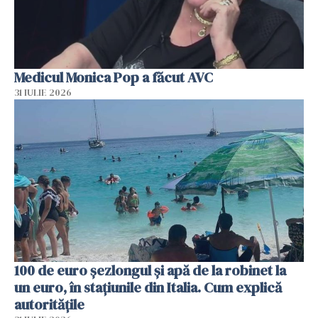
Medicul Monica Pop a făcut AVC
31 IULIE 2026
100 de euro șezlongul și apă de la robinet la
un euro, în stațiunile din Italia. Cum explică
autoritățile