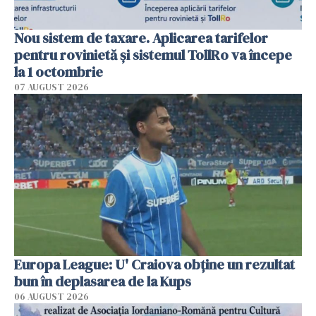
Nou sistem de taxare. Aplicarea tarifelor
pentru rovinietă şi sistemul TollRo va începe
la 1 octombrie
07 AUGUST 2026
Europa League: U' Craiova obține un rezultat
bun în deplasarea de la Kups
06 AUGUST 2026