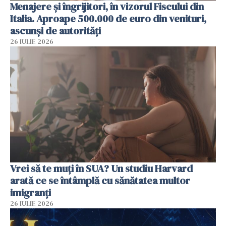
Menajere și îngrijitori, în vizorul Fiscului din
Italia. Aproape 500.000 de euro din venituri,
ascunși de autorități
26 IULIE 2026
Vrei să te muți în SUA? Un studiu Harvard
arată ce se întâmplă cu sănătatea multor
imigranți
26 IULIE 2026