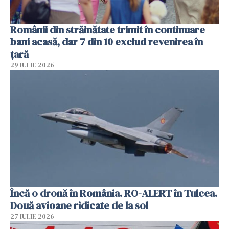
Românii din străinătate trimit în continuare
bani acasă, dar 7 din 10 exclud revenirea în
țară
29 IULIE 2026
Încă o dronă în România. RO-ALERT în Tulcea.
Două avioane ridicate de la sol
27 IULIE 2026