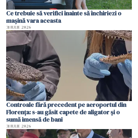
Ce trebuie să verifici înainte să închiriezi o
mașină vara aceasta
31 IULIE 2026
Controale fără precedent pe aeroportul din
Florența: s-au găsit capete de aligator și o
sumă imensă de bani
31 IULIE 2026