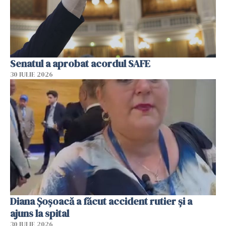
Senatul a aprobat acordul SAFE
30 IULIE 2026
Diana Șoșoacă a făcut accident rutier și a
ajuns la spital
30 IULIE 2026