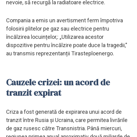
nevoie, să recurgă la radiatoare electrice.
Compania a emis un avertisment ferm împotriva
folosirii plitelor pe gaz sau electrice pentru
încălzirea locuințelor,: „Utilizarea acestor
dispozitive pentru încălzire poate duce la tragedii,”
au transmis reprezentanții Tirasteploenergo.
Cauzele crizei: un acord de
tranzit expirat
Criza a fost generată de expirarea unui acord de
tranzit între Rusia și Ucraina, care permitea livrările
de gaz rusesc către Transnistria. Până miercuri,
regiunea primea anual aproximativ două miliarde de