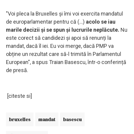
"Voi pleca la Bruxelles și îmi voi exercita mandatul
de europarlamentar pentru că (...)
acolo se iau
marile decizii
și se spun și lucrurile neplăcute.
Nu
este corect să candidezi și apoi să renunți la
mandat, dacă îl iei. Eu voi merge, dacă PMP va
obține un rezultat care să-l trimită în Parlamentul
European", a spus Traian Basescu, într-o conferință
de presă.
[citeste si]
bruxelles
mandat
basescu