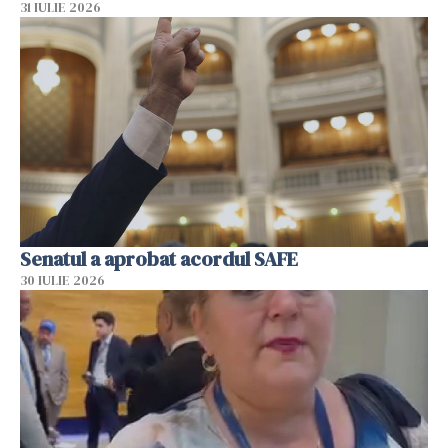
31 IULIE 2026
Senatul a aprobat acordul SAFE
30 IULIE 2026