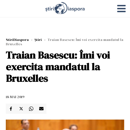
StiriDiaspora
›
Știri
›
Traian Basescu: Îmi voi exercita mandatul la
Bruxelles
Traian Basescu: Îmi voi
exercita mandatul la
Bruxelles
18 MAI 2019