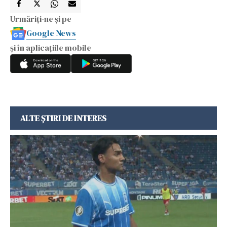
Urmăriți-ne și pe
Google News
și în aplicațiile mobile
ALTE ȘTIRI DE INTERES