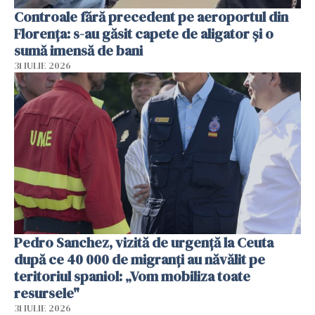
Controale fără precedent pe aeroportul din
Florența: s-au găsit capete de aligator și o
sumă imensă de bani
31 IULIE 2026
Pedro Sanchez, vizită de urgență la Ceuta
după ce 40 000 de migranți au năvălit pe
teritoriul spaniol: „Vom mobiliza toate
resursele"
31 IULIE 2026