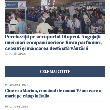
Percheziții pe aeroportul Otopeni. Angajații
unei mari companii aeriene furau parfumuri,
ceasuri și mâncarea destinată vânzării
30 IULIE 2026
CELE MAI CITITE
04 AUGUST 2026
Cine era Marian, românul de numai 19 ani care a
murit pe câmp în Italia
05 AUGUST 2026