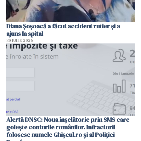
Diana Șoșoacă a făcut accident rutier și a
ajuns la spital
30 IULIE 2026
Alertă DNSC: Noua înșelătorie prin SMS care
golește conturile românilor. Infractorii
folosesc numele Ghișeul.ro și al Poliției