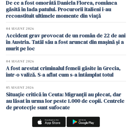
De ce a fost omorâtă Daniela Florea, românca
găsită în lada patului. Procurorii italieni i-au
reconstituit ultimele momente din viață
04 AUGUST 2026
Accident grav provocat de un român de 22 de ani
în Austria. Tatăl său a fost aruncat din mașină și a
murit pe loc
04 AUGUST 2026
A fost arestat criminalul femeii găsite în Grecia,
într-o valiză. S-a aflat cum s-a întâmplat totul
05 AUGUST 2026
Situație critică în Ceuta: Migranții au plecat, dar
au lăsat în urma lor peste 1.000 de copii. Centrele
de protecție sunt sufocate