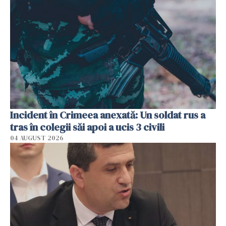
Incident în Crimeea anexată: Un soldat rus a
tras în colegii săi apoi a ucis 3 civili
04 AUGUST 2026