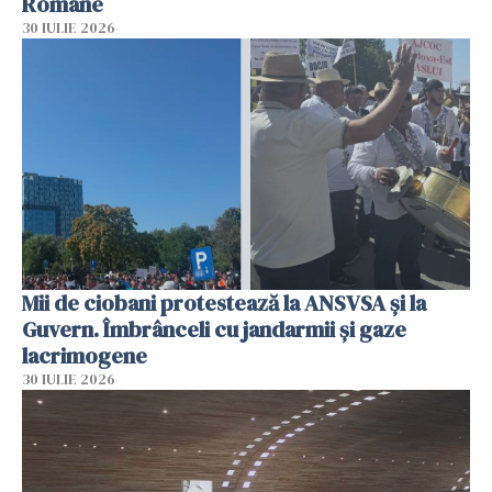
Române
30 IULIE 2026
Mii de ciobani protestează la ANSVSA și la
Guvern. Îmbrânceli cu jandarmii și gaze
lacrimogene
30 IULIE 2026