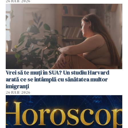
26 IULIE 2026
Vrei să te muți în SUA? Un studiu Harvard
arată ce se întâmplă cu sănătatea multor
imigranți
26 IULIE 2026