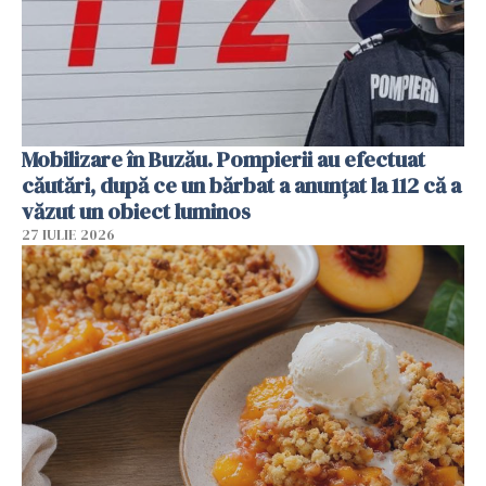
Mobilizare în Buzău. Pompierii au efectuat
căutări, după ce un bărbat a anunțat la 112 că a
văzut un obiect luminos
27 IULIE 2026