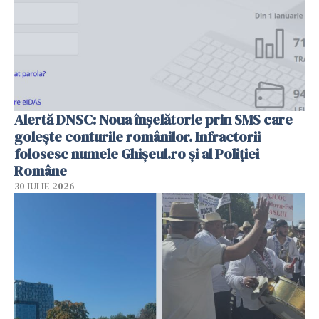
Alertă DNSC: Noua înșelătorie prin SMS care
golește conturile românilor. Infractorii
folosesc numele Ghișeul.ro și al Poliției
Române
30 IULIE 2026