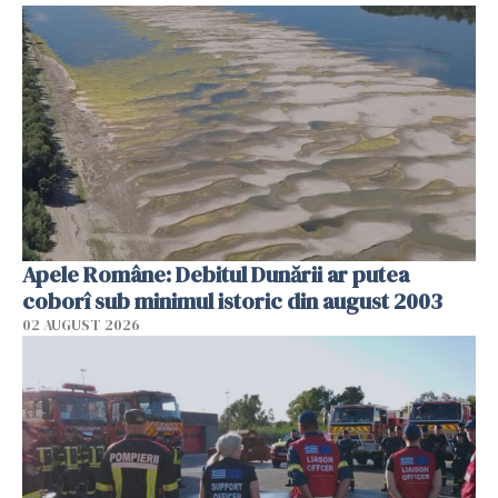
Apele Române: Debitul Dunării ar putea
coborî sub minimul istoric din august 2003
02 AUGUST 2026