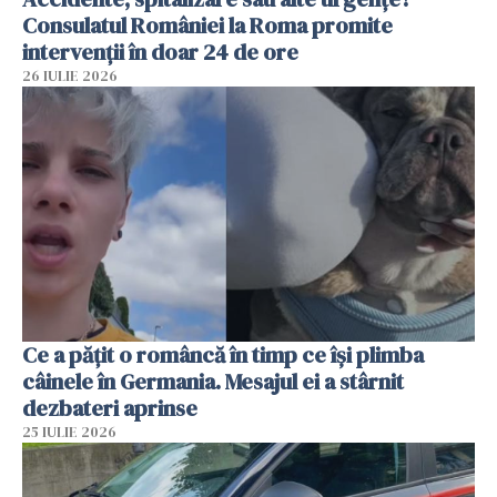
Consulatul României la Roma promite
intervenții în doar 24 de ore
26 IULIE 2026
Ce a pățit o româncă în timp ce își plimba
câinele în Germania. Mesajul ei a stârnit
dezbateri aprinse
25 IULIE 2026