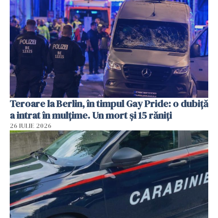
Teroare la Berlin, în timpul Gay Pride: o dubiță
a intrat în mulțime. Un mort și 15 răniți
26 IULIE 2026