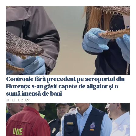
Controale fără precedent pe aeroportul din
Florența: s-au găsit capete de aligator și o
sumă imensă de bani
31 IULIE 2026