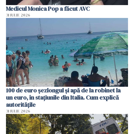
Medicul Monica Pop a făcut AVC
31 IULIE 2026
100 de euro șezlongul și apă de la robinet la
un euro, în stațiunile din Italia. Cum explică
autoritățile
31 IULIE 2026