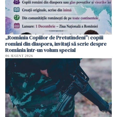
„România Copiilor de Pretutindeni”: copiii
români din diaspora, invitați să scrie despre
România într-un volum special
06 AUGUST 2026