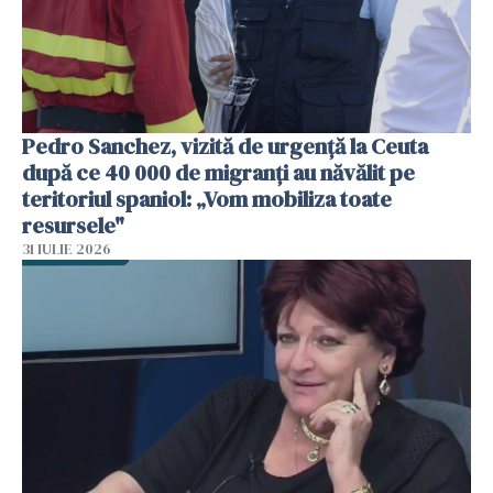
Pedro Sanchez, vizită de urgență la Ceuta
după ce 40 000 de migranți au năvălit pe
teritoriul spaniol: „Vom mobiliza toate
resursele"
31 IULIE 2026