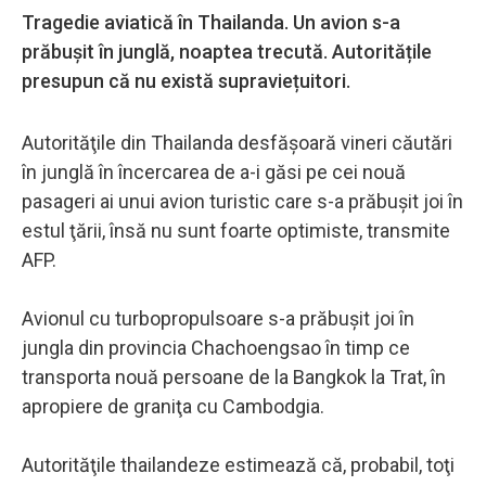
Tragedie aviatică în Thailanda. Un avion s-a
prăbușit în junglă, noaptea trecută. Autoritățile
presupun că nu există supraviețuitori.
Autorităţile din Thailanda desfăşoară vineri căutări
în junglă în încercarea de a-i găsi pe cei nouă
pasageri ai unui avion turistic care s-a prăbuşit joi în
estul ţării, însă nu sunt foarte optimiste, transmite
AFP.
Avionul cu turbopropulsoare s-a prăbuşit joi în
jungla din provincia Chachoengsao în timp ce
transporta nouă persoane de la Bangkok la Trat, în
apropiere de graniţa cu Cambodgia.
Autorităţile thailandeze estimează că, probabil, toţi