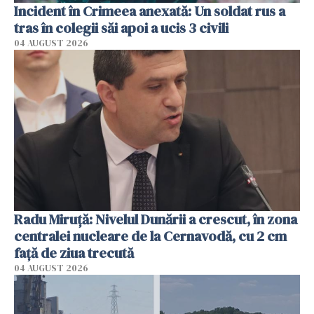
Incident în Crimeea anexată: Un soldat rus a
tras în colegii săi apoi a ucis 3 civili
04 AUGUST 2026
Radu Miruţă: Nivelul Dunării a crescut, în zona
centralei nucleare de la Cernavodă, cu 2 cm
faţă de ziua trecută
04 AUGUST 2026