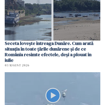
Seceta lovește întreaga Dunăre. Cum arată
situația în toate țările dunărene și de ce
România resimte efectele, deși a plouat în
iulie
03 AUGUST 2026