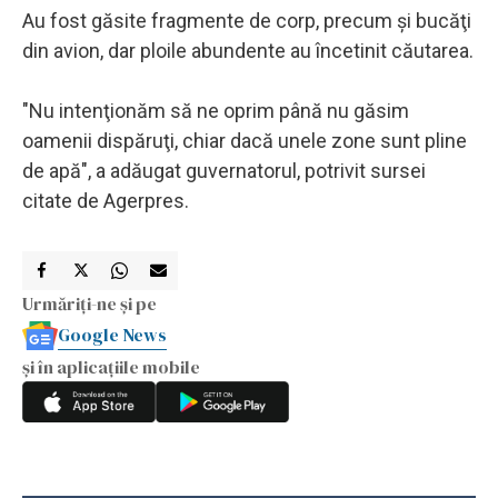
Au fost găsite fragmente de corp, precum şi bucăţi
din avion, dar ploile abundente au încetinit căutarea.
"Nu intenţionăm să ne oprim până nu găsim
oamenii dispăruţi, chiar dacă unele zone sunt pline
de apă", a adăugat guvernatorul, potrivit sursei
citate de Agerpres.
Urmăriți-ne și pe
Google News
și în aplicațiile mobile