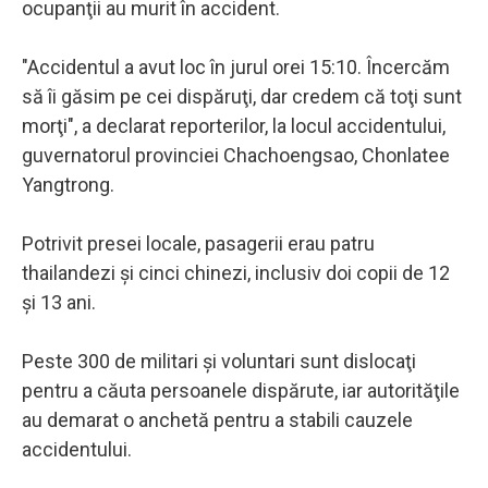
ocupanţii au murit în accident.
"Accidentul a avut loc în jurul orei 15:10. Încercăm
să îi găsim pe cei dispăruţi, dar credem că toţi sunt
morţi", a declarat reporterilor, la locul accidentului,
guvernatorul provinciei Chachoengsao, Chonlatee
Yangtrong.
Potrivit presei locale, pasagerii erau patru
thailandezi şi cinci chinezi, inclusiv doi copii de 12
şi 13 ani.
Peste 300 de militari şi voluntari sunt dislocaţi
pentru a căuta persoanele dispărute, iar autorităţile
au demarat o anchetă pentru a stabili cauzele
accidentului.