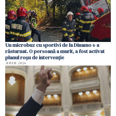
Un microbuz cu sportivi de la Dinamo s-a
răsturnat. O persoană a murit, a fost activat
planul roșu de intervenție
31 IULIE 2026