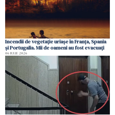
Incendii de vegetație uriașe în Franța, Spania
și Portugalia. Mii de oameni au fost evacuați
06 IULIE 2026