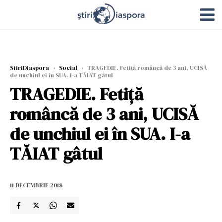
StiriDiaspora
›
Social
›
TRAGEDIE. Fetiță româncă de 3 ani, UCISĂ
de unchiul ei în SUA. I-a TĂIAT gâtul
TRAGEDIE. Fetiță
româncă de 3 ani, UCISĂ
de unchiul ei în SUA. I-a
TĂIAT gâtul
11 DECEMBRIE 2018