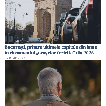
București, printre ultimele capitale din lume
în clasamentul „orașelor fericite” din 2026
07 IUNIE 2026