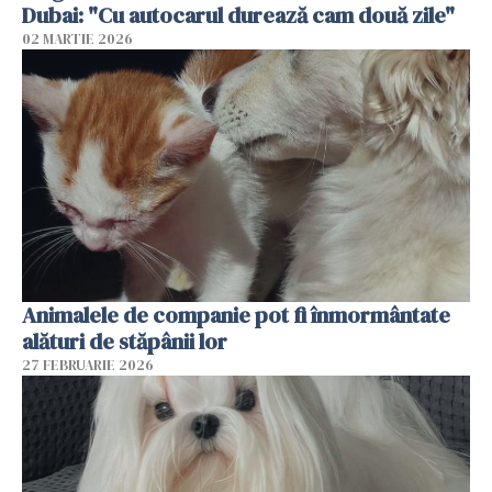
Dubai: "Cu autocarul durează cam două zile"
02 MARTIE 2026
Animalele de companie pot fi înmormântate
alături de stăpânii lor
27 FEBRUARIE 2026