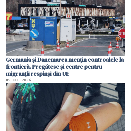
Germania și Danemarca mențin controalele la
frontieră. Pregătesc și centre pentru
migranții respinși din UE
09 IULIE 2026