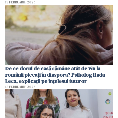
13 FEBRUARIE 2026
De ce dorul de casă rămâne atât de viu la
românii plecați în diaspora? Psiholog Radu
Leca, explicații pe înțelesul tuturor
13 FEBRUARIE 2026