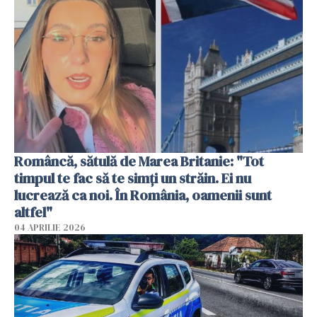
Româncă, sătulă de Marea Britanie: "Tot
timpul te fac să te simți un străin. Ei nu
lucrează ca noi. În România, oamenii sunt
altfel"
04 APRILIE 2026