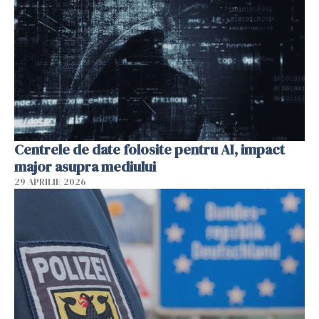
Centrele de date folosite pentru AI, impact
major asupra mediului
29 APRILIE 2026