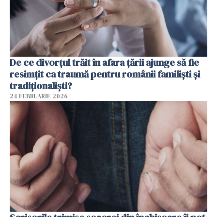
De ce divorțul trăit în afara țării ajunge să fie
resimțit ca traumă pentru românii familiști și
tradiționaliști?
24 FEBRUARIE 2026