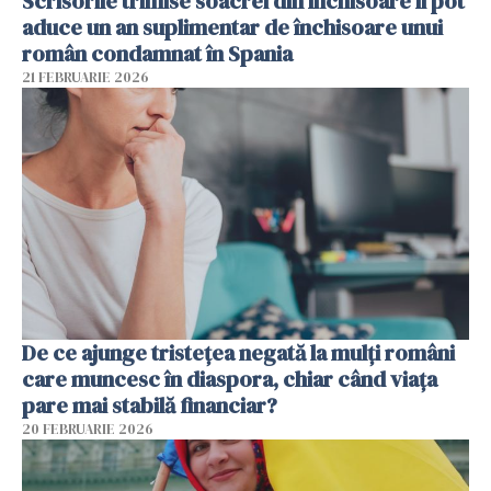
Scrisorile trimise soacrei din închisoare îi pot
aduce un an suplimentar de închisoare unui
român condamnat în Spania
21 FEBRUARIE 2026
De ce ajunge tristețea negată la mulți români
care muncesc în diaspora, chiar când viața
pare mai stabilă financiar?
20 FEBRUARIE 2026