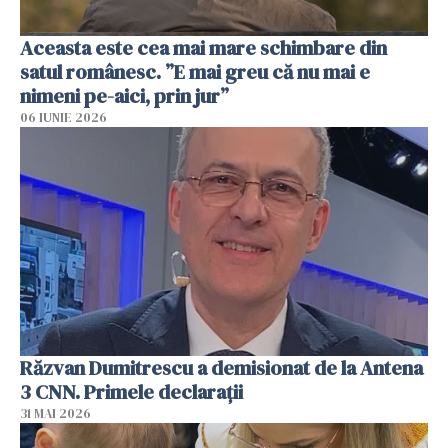
Aceasta este cea mai mare schimbare din
satul românesc. ”E mai greu că nu mai e
nimeni pe-aici, prin jur”
06 IUNIE 2026
Răzvan Dumitrescu a demisionat de la Antena
3 CNN. Primele declarații
31 MAI 2026