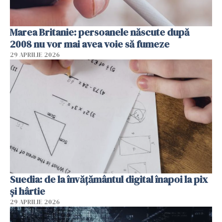
Marea Britanie: persoanele născute după
2008 nu vor mai avea voie să fumeze
29 APRILIE 2026
Suedia: de la învățământul digital înapoi la pix
și hârtie
29 APRILIE 2026