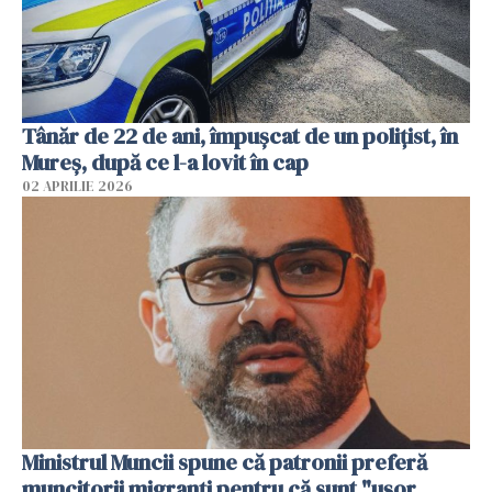
Tânăr de 22 de ani, împușcat de un polițist, în
Mureș, după ce l-a lovit în cap
02 APRILIE 2026
Ministrul Muncii spune că patronii preferă
muncitorii migranți pentru că sunt "uşor