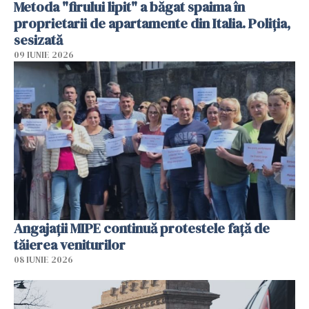
Metoda "firului lipit" a băgat spaima în
proprietarii de apartamente din Italia. Poliția,
sesizată
09 IUNIE 2026
Angajaţii MIPE continuă protestele faţă de
tăierea veniturilor
08 IUNIE 2026