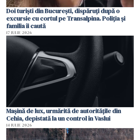
Doi turiști din București, dispăruți după o
excursie cu cortul pe Transalpina. Poliția și
familia îi caută
17 IULIE 2026
Mașină de lux, urmărită de autoritățile din
Cehia, depistată la un control în Vaslui
14 IULIE 2026