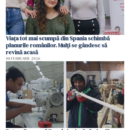
Viața tot mai scumpă din Spania schimbă
planurile românilor. Mulți se gândesc să
revină acasă
08 FEBRUARIE 2026