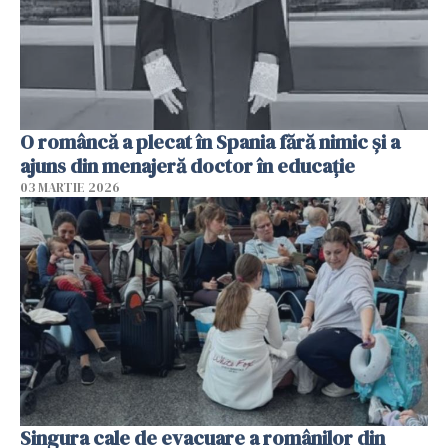
O româncă a plecat în Spania fără nimic și a
ajuns din menajeră doctor în educație
03 MARTIE 2026
Singura cale de evacuare a românilor din