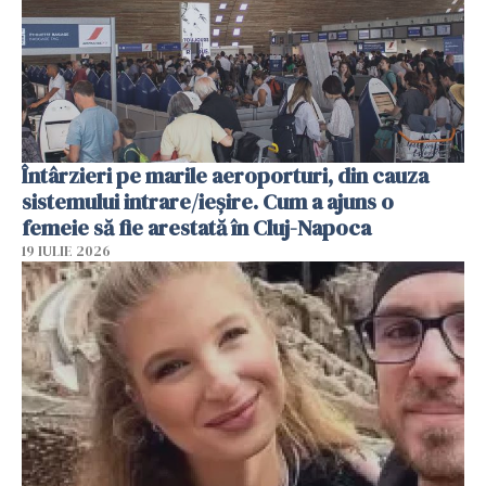
Întârzieri pe marile aeroporturi, din cauza
sistemului intrare/ieșire. Cum a ajuns o
femeie să fie arestată în Cluj-Napoca
19 IULIE 2026