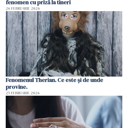
fenomen cu priză la tineri
26 FEBRUARIE 2026
Fenomenul Therian. Ce este și de unde
provine.
25 FEBRUARIE 2026