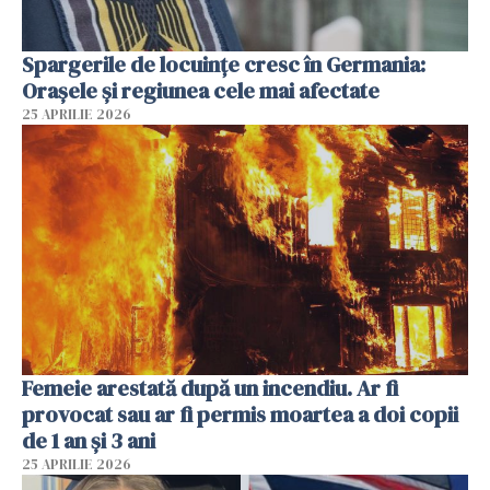
Spargerile de locuințe cresc în Germania:
Orașele și regiunea cele mai afectate
25 APRILIE 2026
Femeie arestată după un incendiu. Ar fi
provocat sau ar fi permis moartea a doi copii
de 1 an și 3 ani
25 APRILIE 2026