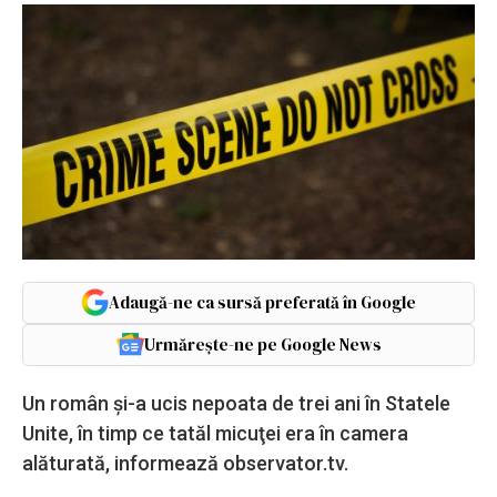
Adaugă-ne ca sursă preferată în Google
Urmărește-ne pe Google News
Un român şi-a ucis nepoata de trei ani în Statele
Unite, în timp ce tatăl micuţei era în camera
alăturată, informează observator.tv.