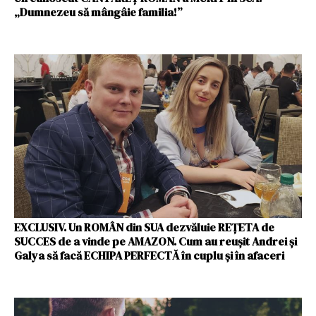
„Dumnezeu să mângâie familia!”
EXCLUSIV. Un ROMÂN din SUA dezvăluie REȚETA de
SUCCES de a vinde pe AMAZON. Cum au reușit Andrei și
Galya să facă ECHIPA PERFECTĂ în cuplu și în afaceri