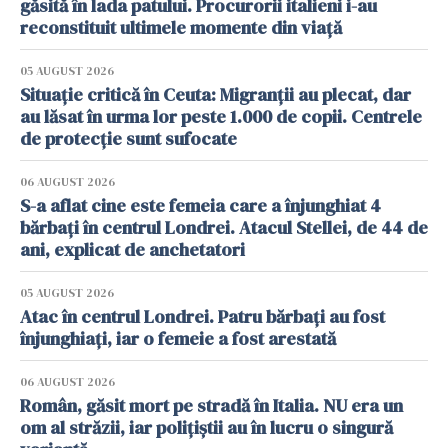
găsită în lada patului. Procurorii italieni i-au
reconstituit ultimele momente din viață
05 AUGUST 2026
Situație critică în Ceuta: Migranții au plecat, dar
au lăsat în urma lor peste 1.000 de copii. Centrele
de protecție sunt sufocate
06 AUGUST 2026
S-a aflat cine este femeia care a înjunghiat 4
bărbați în centrul Londrei. Atacul Stellei, de 44 de
ani, explicat de anchetatori
05 AUGUST 2026
Atac în centrul Londrei. Patru bărbați au fost
înjunghiați, iar o femeie a fost arestată
06 AUGUST 2026
Român, găsit mort pe stradă în Italia. NU era un
om al străzii, iar polițiștii au în lucru o singură