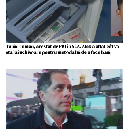
Tânăr român, arestat de FBI în SUA. Alex a aflat cât va
sta la închisoare pentru metoda lui de a face bani