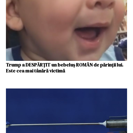
Trump a DESPĂRȚIT un bebeluş ROMÂN de părinţii lui.
Este cea mai tânără victimă