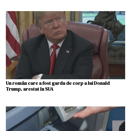
Un român care a fost garda de corp a lui Donald
Trump, arestat în SUA