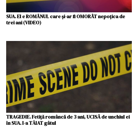
SUA. El e ROMÂNUL care și-ar fi OMORÂT nepoțica de
trei ani (VIDEO)
TRAGEDIE. Fetiță româncă de 3 ani, UCISĂ de unchiul ei
în SUA. I-a TĂIAT gâtul