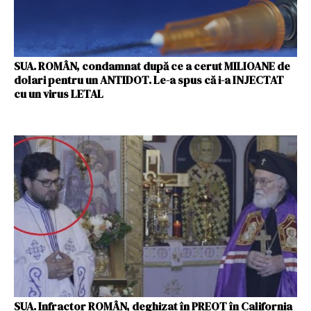
SUA. ROMÂN, condamnat după ce a cerut MILIOANE de
dolari pentru un ANTIDOT. Le-a spus că i-a INJECTAT
cu un virus LETAL
SUA. Infractor ROMÂN, deghizat în PREOT în California