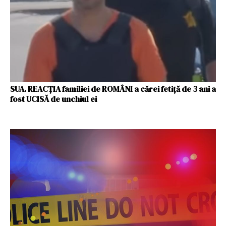
SUA. REACȚIA familiei de ROMÂNI a cărei fetiță de 3 ani a
fost UCISĂ de unchiul ei