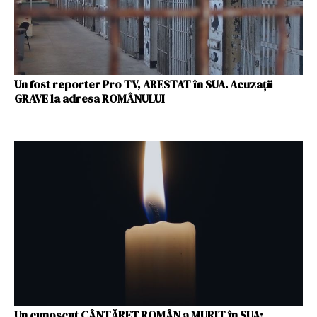
Un fost reporter Pro TV, ARESTAT în SUA. Acuzații
GRAVE la adresa ROMÂNULUI
Un cunoscut CÂNTĂREȚ ROMÂN a MURIT în SUA: