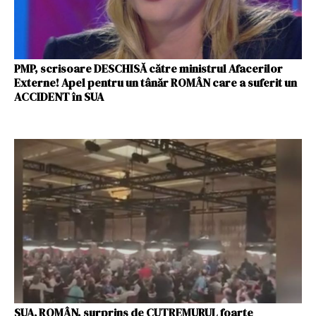
PMP, scrisoare DESCHISĂ către ministrul Afacerilor
Externe! Apel pentru un tânăr ROMÂN care a suferit un
ACCIDENT în SUA
SUA. ROMÂN, surprins de CUTREMURUL foarte