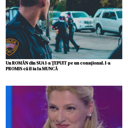
Un ROMÂN din SUA l-a ȚEPUIT pe un conațional. I-a
PROMIS că îl ia la MUNCĂ