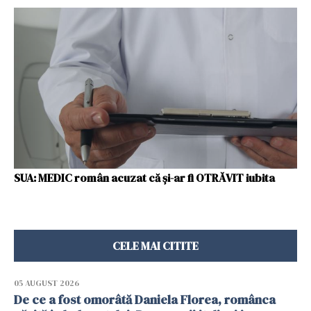
SUA: MEDIC român acuzat că și-ar fi OTRĂVIT iubita
CELE MAI CITITE
05 AUGUST 2026
De ce a fost omorâtă Daniela Florea, românca