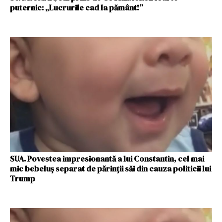
puternic: „Lucrurile cad la pământ!”
SUA. Povestea impresionantă a lui Constantin, cel mai
mic bebeluș separat de părinții săi din cauza politicii lui
Trump