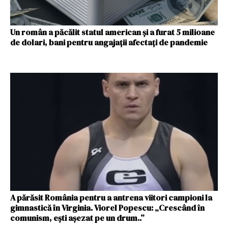
Un român a păcălit statul american și a furat 5 milioane
de dolari, bani pentru angajații afectați de pandemie
A părăsit România pentru a antrena viitori campioni la
gimnastică în Virginia. Viorel Popescu: „Crescând în
comunism, ești așezat pe un drum..”