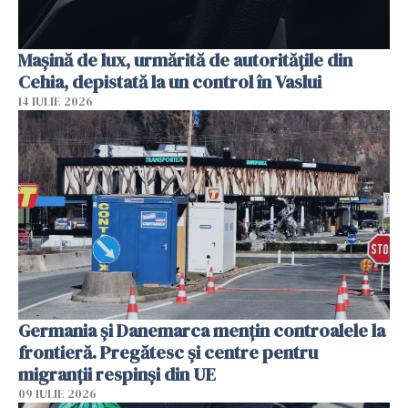
Mașină de lux, urmărită de autoritățile din
Cehia, depistată la un control în Vaslui
14 IULIE 2026
Germania și Danemarca mențin controalele la
frontieră. Pregătesc și centre pentru
migranții respinși din UE
09 IULIE 2026