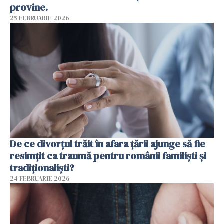
provine.
25 FEBRUARIE 2026
De ce divorțul trăit în afara țării ajunge să fie
resimțit ca traumă pentru românii familiști și
tradiționaliști?
24 FEBRUARIE 2026