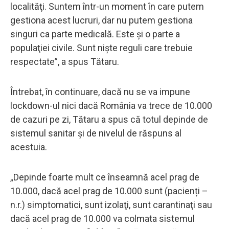
localităţi. Suntem într-un moment în care putem
gestiona acest lucruri, dar nu putem gestiona
singuri ca parte medicală. Este şi o parte a
populaţiei civile. Sunt nişte reguli care trebuie
respectate”, a spus Tătaru.
Întrebat, în continuare, dacă nu se va impune
lockdown-ul nici dacă România va trece de 10.000
de cazuri pe zi, Tătaru a spus că totul depinde de
sistemul sanitar și de nivelul de răspuns al
acestuia.
„Depinde foarte mult ce înseamnă acel prag de
10.000, dacă acel prag de 10.000 sunt (pacienți –
n.r.) simptomatici, sunt izolaţi, sunt carantinaţi sau
dacă acel prag de 10.000 va colmata sistemul