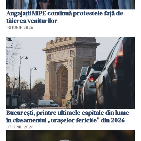
Angajaţii MIPE continuă protestele faţă de
tăierea veniturilor
08 IUNIE 2026
București, printre ultimele capitale din lume
în clasamentul „orașelor fericite” din 2026
07 IUNIE 2026