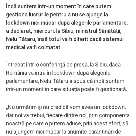
Încă suntem într-un moment în care putem
gestiona lucrurile pentru a nu se ajunge la
lockdown nici măcar după alegerile parlamentare,
a declarat, miercuri, la Sibiu, ministrul Sănătății,
Nelu Tătaru, însă totul va fi diferit dacă sistemul
medical va fi colmatat.
Întrebat într-o conferință de presă, la Sibiu, dacă
România va intra în lockdown după alegerile
parlamentare, Nelu Tătaru a spus că încă suntem
într-un moment în care situația poate fi gestionată.
„Nu urmărim şi nu cred că vom avea un lockdown,
dar noi va trebui, fiecare dintre noi, prin componenta
noastră pe care o putem aduce, prin acest efort, să
nu ajungem nici măcar la anumite carantinări de