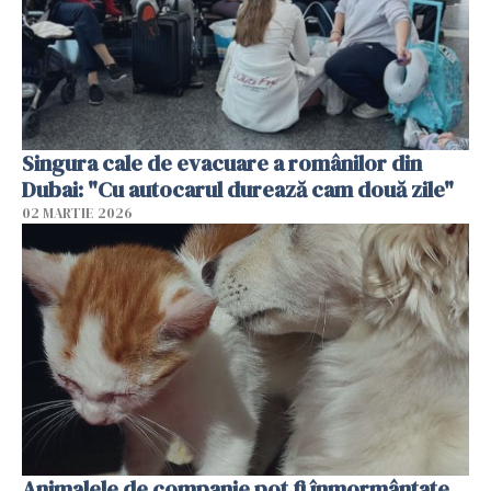
Singura cale de evacuare a românilor din
Dubai: "Cu autocarul durează cam două zile"
02 MARTIE 2026
Animalele de companie pot fi înmormântate