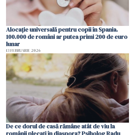
Alocație universală pentru copii în Spania.
100.000 de români ar putea primi 200 de euro
lunar
13 FEBRUARIE 2026
De ce dorul de casă rămâne atât de viu la
românii plecați în diaspora? Psiholog Radu