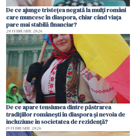
De ce ajunge tristețea negată la mulți români
care muncesc în diaspora, chiar când viața
pare mai stabilă financiar?
20 FEBRUARIE 2026
De ce apare tensiunea dintre păstrarea
tradițiilor românești în diaspora și nevoia de
incluziune în societatea de rezidență?
19 FEBRUARIE 2026