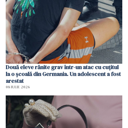
Două eleve rănite grav într-un atac cu cuțitul
la o școală din Germania. Un adolescent a fost
arestat
08 IULIE 2026