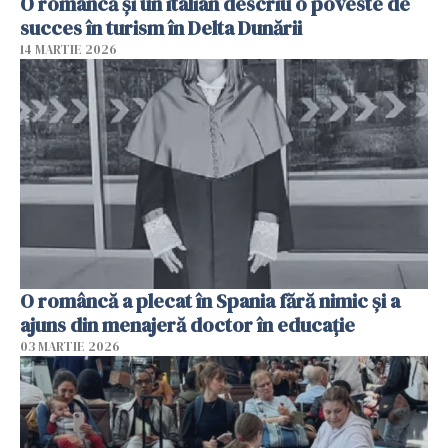
O româncă și un italian descriu o poveste de
succes în turism în Delta Dunării
14 MARTIE 2026
O româncă a plecat în Spania fără nimic și a
ajuns din menajeră doctor în educație
03 MARTIE 2026