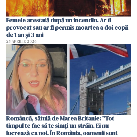
Femeie arestată după un incendiu. Ar fi
provocat sau ar fi permis moartea a doi copii
de 1 an și 3 ani
25 APRILIE 2026
Româncă, sătulă de Marea Britanie: "Tot
timpul te fac să te simți un străin. Ei nu
lucrează ca noi. În România, oamenii sunt