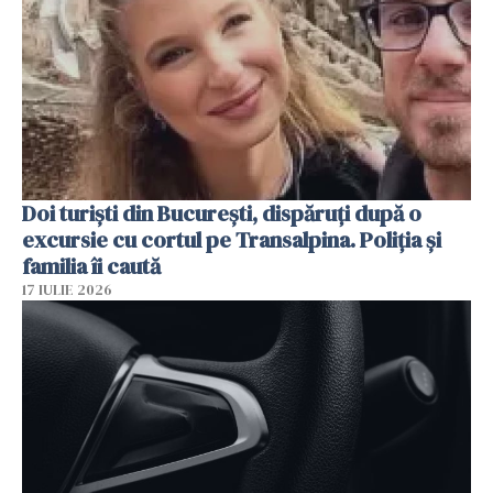
Doi turiști din București, dispăruți după o
excursie cu cortul pe Transalpina. Poliția și
familia îi caută
17 IULIE 2026