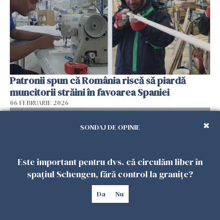
Patronii spun că România riscă să piardă
muncitorii străini în favoarea Spaniei
06 FEBRUARIE 2026
SONDAJ DE OPINIE
Este important pentru dvs. că circulăm liber în
spațiul Schengen, fără control la granițe?
Da
Nu