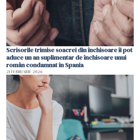
Scrisorile trimise soacrei din închisoare îi pot
aduce un an suplimentar de închisoare unui
român condamnat în Spania
21 FEBRUARIE 2026