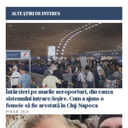
ALTE ȘTIRI DE INTERES
Întârzieri pe marile aeroporturi, din cauza
sistemului intrare/ieșire. Cum a ajuns o
femeie să fie arestată în Cluj-Napoca
19 IULIE 2026