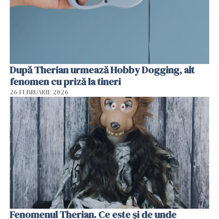
După Therian urmează Hobby Dogging, alt
fenomen cu priză la tineri
26 FEBRUARIE 2026
Fenomenul Therian. Ce este și de unde