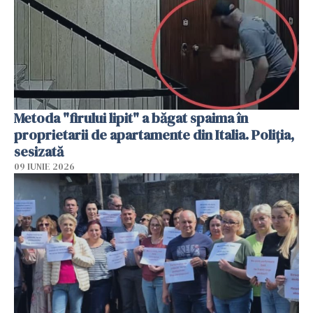
Metoda "firului lipit" a băgat spaima în
proprietarii de apartamente din Italia. Poliția,
sesizată
09 IUNIE 2026