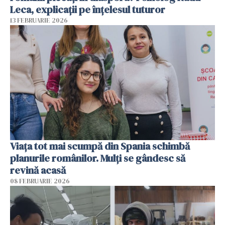
Leca, explicații pe înțelesul tuturor
13 FEBRUARIE 2026
Viața tot mai scumpă din Spania schimbă
planurile românilor. Mulți se gândesc să
revină acasă
08 FEBRUARIE 2026