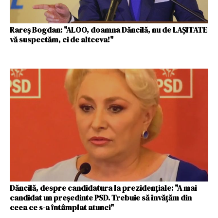
Rareş Bogdan: "ALOO, doamna Dăncilă, nu de LAŞITATE
vă suspectăm, ci de altceva!"
Dăncilă, despre candidatura la prezidenţiale: "A mai
candidat un preşedinte PSD. Trebuie să învăţăm din
ceea ce s-a întâmplat atunci"