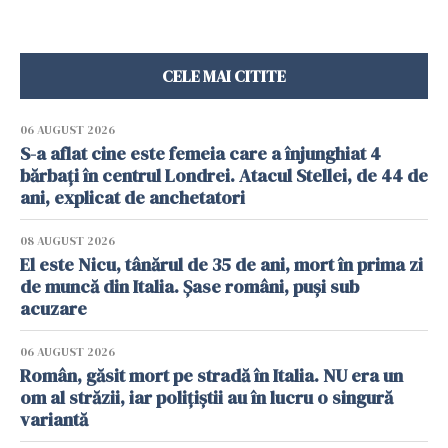
CELE MAI CITITE
06 AUGUST 2026
S-a aflat cine este femeia care a înjunghiat 4
bărbați în centrul Londrei. Atacul Stellei, de 44 de
ani, explicat de anchetatori
08 AUGUST 2026
El este Nicu, tânărul de 35 de ani, mort în prima zi
de muncă din Italia. Șase români, puși sub
acuzare
06 AUGUST 2026
Român, găsit mort pe stradă în Italia. NU era un
om al străzii, iar polițiștii au în lucru o singură
variantă