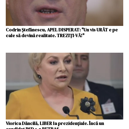
Codrin Ştefănescu, APEL DISPERAT: "Un vis URÂT e pe
cale să devină realitate. TREZIŢI-VĂ!"
Viorica Dăncilă, LIBER la prezidenţiale. Încă un