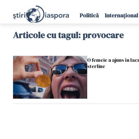
Politică
Internațional
Articole cu tagul: provocare
O femeie a ajuns în lac
sterline