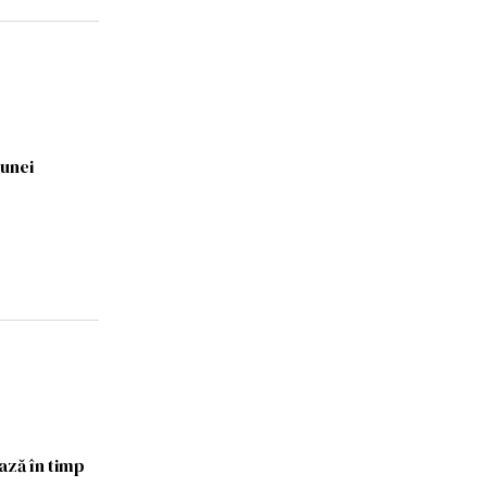
 unei
ază în timp