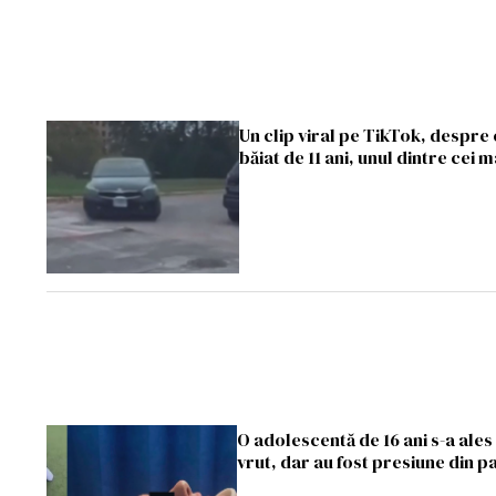
Un clip viral pe TikTok, despre
băiat de 11 ani, unul dintre cei m
O adolescentă de 16 ani s-a ale
vrut, dar au fost presiune din p