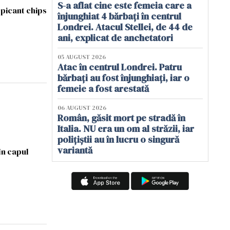
S-a aflat cine este femeia care a
 picant chips
înjunghiat 4 bărbați în centrul
Londrei. Atacul Stellei, de 44 de
ani, explicat de anchetatori
05 AUGUST 2026
Atac în centrul Londrei. Patru
bărbați au fost înjunghiați, iar o
femeie a fost arestată
06 AUGUST 2026
Român, găsit mort pe stradă în
Italia. NU era un om al străzii, iar
polițiștii au în lucru o singură
variantă
în capul