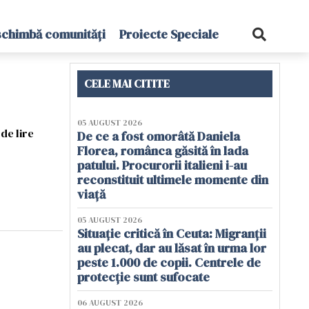
schimbă comunități
Proiecte Speciale
CELE MAI CITITE
05 AUGUST 2026
de lire
De ce a fost omorâtă Daniela
Florea, românca găsită în lada
patului. Procurorii italieni i-au
reconstituit ultimele momente din
viață
05 AUGUST 2026
Situație critică în Ceuta: Migranții
au plecat, dar au lăsat în urma lor
peste 1.000 de copii. Centrele de
protecție sunt sufocate
06 AUGUST 2026