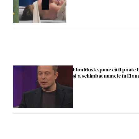
Elon Musk spune că îl poate b
și-a schimbat numele în Elon