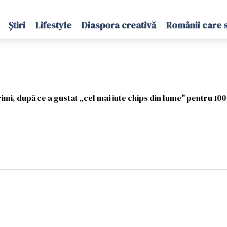
Știri
Lifestyle
Diaspora creativă
Românii care 
rimi, după ce a gustat „cel mai iute chips din lume" pentru 100 