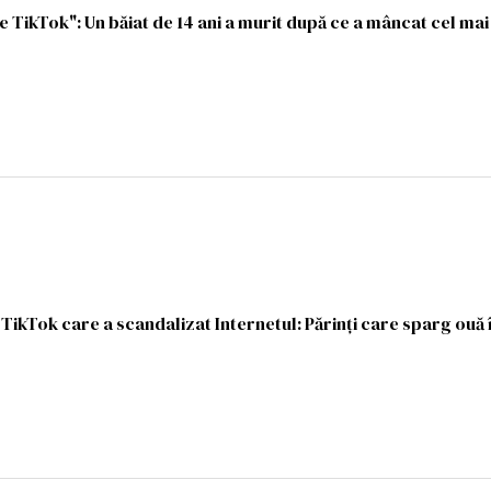
e TikTok": Un băiat de 14 ani a murit după ce a mâncat cel mai
TikTok care a scandalizat Internetul: Părinți care sparg ouă 