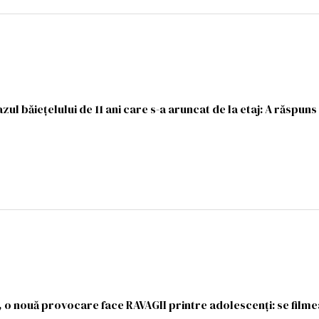
azul băiețelului de 11 ani care s-a aruncat de la etaj: A răspuns
 o nouă provocare face RAVAGII printre adolescenți: se filme