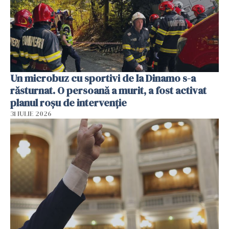
Un microbuz cu sportivi de la Dinamo s-a
răsturnat. O persoană a murit, a fost activat
planul roșu de intervenție
31 IULIE 2026