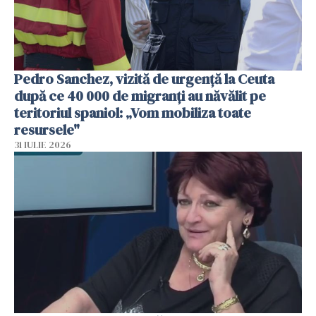
Pedro Sanchez, vizită de urgență la Ceuta
după ce 40 000 de migranți au năvălit pe
teritoriul spaniol: „Vom mobiliza toate
resursele"
31 IULIE 2026