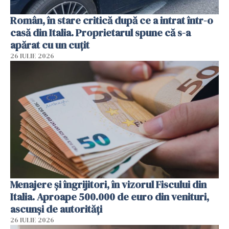
Român, în stare critică după ce a intrat într-o
casă din Italia. Proprietarul spune că s-a
apărat cu un cuțit
26 IULIE 2026
Menajere și îngrijitori, în vizorul Fiscului din
Italia. Aproape 500.000 de euro din venituri,
ascunși de autorități
26 IULIE 2026