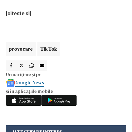
[citeste si]
provocare
Tik Tok
Urmăriți-ne și pe
Google News
și în aplicațiile mobile
ALTE ȘTIRI DE INTERES