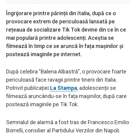
Îngrijorare printre părinții din Italia, după ce o
provocare extrem de periculoasă lansată pe
rețeaua de socializare Tik Tok devine din ce în ce
mai populară printre adolescenți. Aceștia se
filmează în timp ce se aruncă în fața mașinilor și
postează imaginile pe internet.
După celebra "Balena Albastră", o provocare foarte
periculoasă face ravagii printre tinerii din Italia.
Potrivit publicației
La Stampa
, adolescenții se
filmează aruncându-se în fața mașinilor, după care
postează imaginile pe Tik Tok.
Semnalul de alarmă a fost tras de Francesco Emilio
Borrelli, consilier al Partidului Verzilor din Napoli.