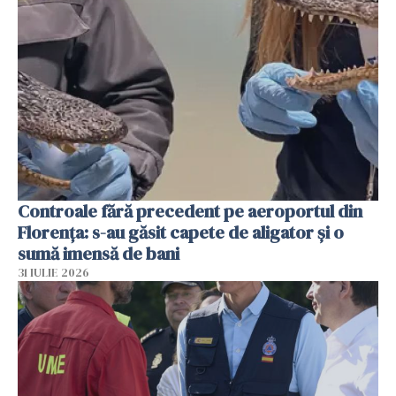
Controale fără precedent pe aeroportul din
Florența: s-au găsit capete de aligator și o
sumă imensă de bani
31 IULIE 2026