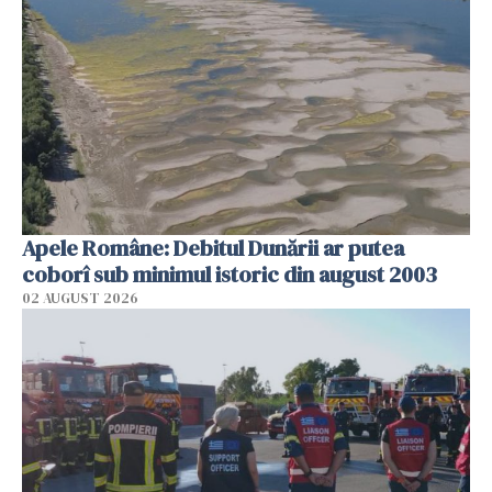
Apele Române: Debitul Dunării ar putea
coborî sub minimul istoric din august 2003
02 AUGUST 2026