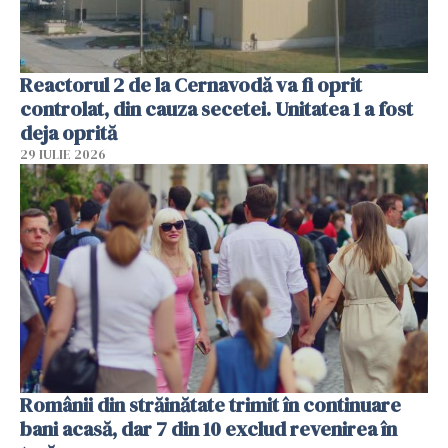
Reactorul 2 de la Cernavodă va fi oprit
controlat, din cauza secetei. Unitatea 1 a fost
deja oprită
29 IULIE 2026
Românii din străinătate trimit în continuare
bani acasă, dar 7 din 10 exclud revenirea în