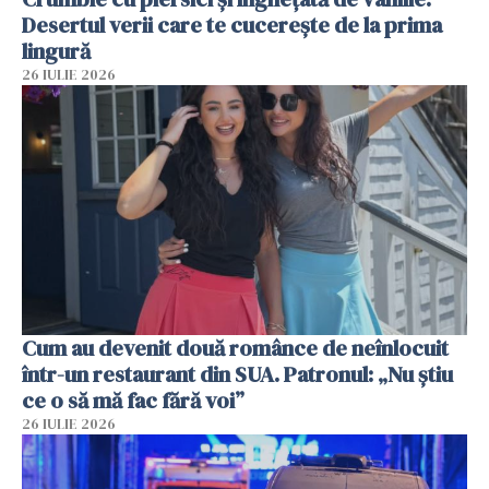
Desertul verii care te cucerește de la prima
lingură
26 IULIE 2026
Cum au devenit două românce de neînlocuit
într-un restaurant din SUA. Patronul: „Nu știu
ce o să mă fac fără voi”
26 IULIE 2026