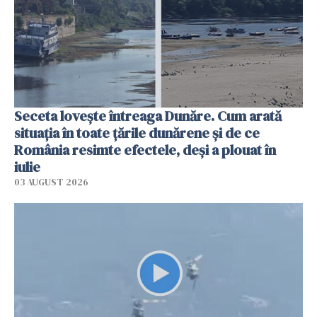
Seceta lovește întreaga Dunăre. Cum arată
situația în toate țările dunărene și de ce
România resimte efectele, deși a plouat în
iulie
03 AUGUST 2026