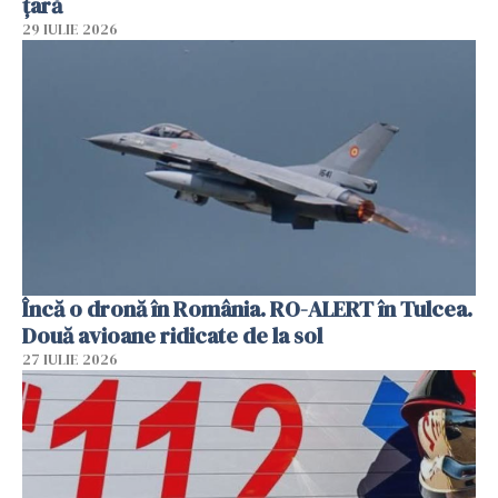
țară
29 IULIE 2026
Încă o dronă în România. RO-ALERT în Tulcea.
Două avioane ridicate de la sol
27 IULIE 2026