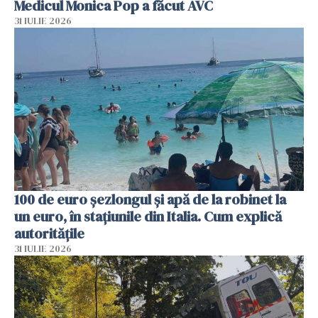
Medicul Monica Pop a făcut AVC
31 IULIE 2026
100 de euro șezlongul și apă de la robinet la
un euro, în stațiunile din Italia. Cum explică
autoritățile
31 IULIE 2026