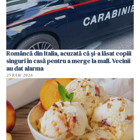
Româncă din Italia, acuzată că și-a lăsat copiii
singuri în casă pentru a merge la mall. Vecinii
au dat alarma
25 IULIE 2026