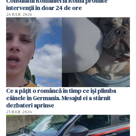
Consulatul României la Roma promite
intervenții în doar 24 de ore
26 IULIE 2026
Ce a pățit o româncă în timp ce își plimba
câinele în Germania. Mesajul ei a stârnit
dezbateri aprinse
25 IULIE 2026