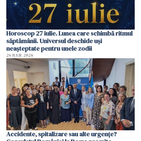
Horoscop 27 iulie. Lunea care schimbă ritmul
săptămânii. Universul deschide uși
neașteptate pentru unele zodii
26 IULIE 2026
Accidente, spitalizare sau alte urgențe?