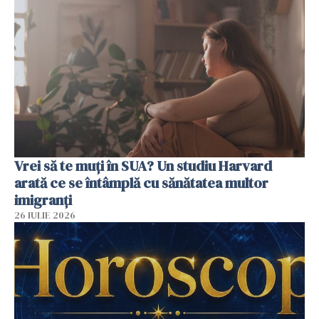
Vrei să te muți în SUA? Un studiu Harvard
arată ce se întâmplă cu sănătatea multor
imigranți
26 IULIE 2026