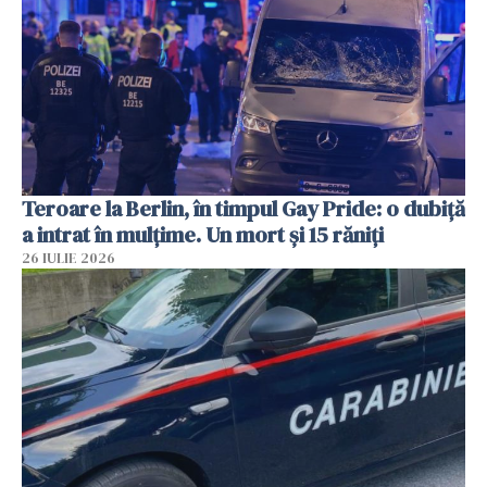
Teroare la Berlin, în timpul Gay Pride: o dubiță
a intrat în mulțime. Un mort și 15 răniți
26 IULIE 2026