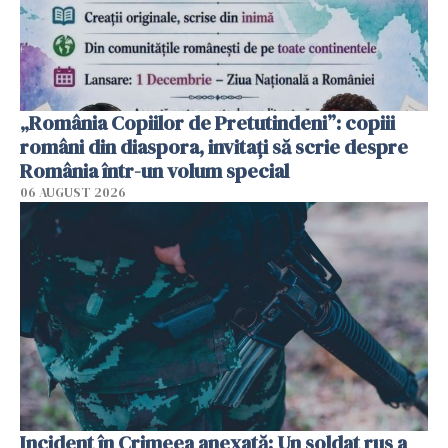
„România Copiilor de Pretutindeni”: copiii
români din diaspora, invitați să scrie despre
România într-un volum special
06 AUGUST 2026
Incident în Crimeea anexată: Un soldat rus a