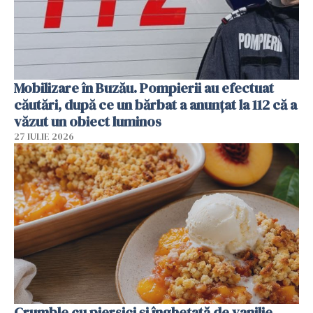
Mobilizare în Buzău. Pompierii au efectuat
căutări, după ce un bărbat a anunțat la 112 că a
văzut un obiect luminos
27 IULIE 2026
Crumble cu piersici și înghețată de vanilie.