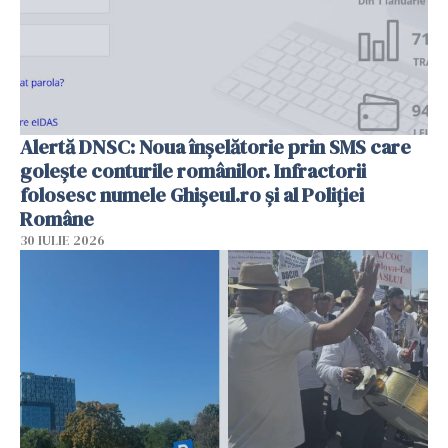
Alertă DNSC: Noua înșelătorie prin SMS care
golește conturile românilor. Infractorii
folosesc numele Ghișeul.ro și al Poliției
Române
30 IULIE 2026