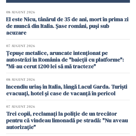
08 AUGUST 2026
El este Nicu, tânărul de 35 de ani, mort în prima zi
de muncă din Italia. Șase români, puși sub
acuzare
07 AUGUST 2026
Țepușe metalice, aruncate intenționat pe
autostrăzi în România de "baieții cu platforme":
"Mi-au cerut 1200 lei să mă tracteze"
08 AUGUST 2026
Incendiu uriaș în Italia, lângă Lacul Garda. Turiști
evacuați, hotel și case de vacanță în pericol
07 AUGUST 2026
Trei copii, reclamați la poliție de un trecător
pentru că vindeau limonadă pe stradă: "Nu aveau
autorizație"