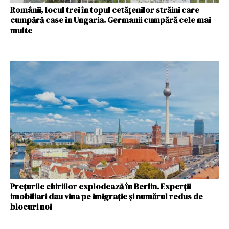
Românii, locul trei în topul cetățenilor străini care
cumpără case în Ungaria. Germanii cumpără cele mai
multe
Prețurile chiriilor explodează în Berlin. Experții
imobiliari dau vina pe imigrație și numărul redus de
blocuri noi