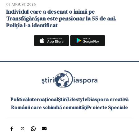
07 AUGUST 2026
Individul care a desenat o inimă pe
Transfăgărășan este pensionar la 55 de ani.
Poliția l-a identificat
Politică
Internațional
Știri
Lifestyle
Diaspora creativă
Românii care schimbă comunități
Proiecte Speciale