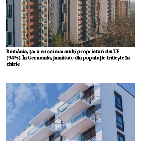
România, ţara cu cei mai mulți proprietari din UE
(94%). În Germania, jumătate din populație trăiește în
chirie