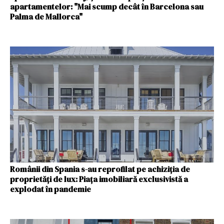
apartamentelor: "Mai scump decât în Barcelona sau
Palma de Mallorca"
Românii din Spania s-au reprofilat pe achiziția de
proprietăți de lux: Piața imobiliară exclusivistă a
explodat în pandemie