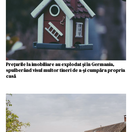
Prețurile la imobiliare au explodat și în Germania,
spulberând visul multor tineri de a-și cumpăra propria
casă