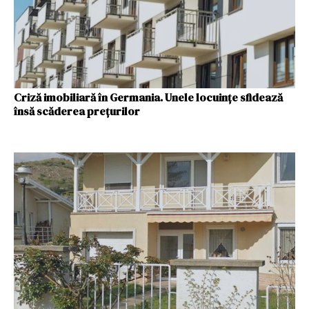
Criză imobiliară în Germania. Unele locuințe sfidează
însă scăderea prețurilor