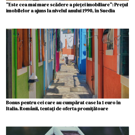
”Este cea mai mare scădere a pieţei imobiliare”: Prețul
imobilelor a ajuns la nivelul anului 1990, în Suedia
Bonus pentru cei care au cumpărat case la 1 euro în
Italia. Românii, tentați de oferta promițătoare