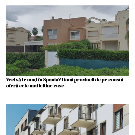
Vrei să te muți în Spania? Două provincii de pe coastă
oferă cele mai ieftine case