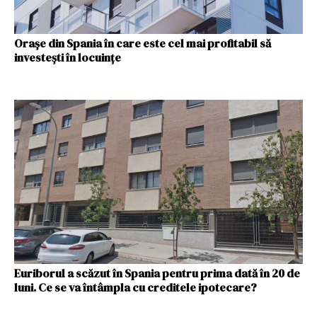
Orașe din Spania în care este cel mai profitabil să
investești în locuințe
Euriborul a scăzut în Spania pentru prima dată în 20 de
luni. Ce se va întâmpla cu creditele ipotecare?