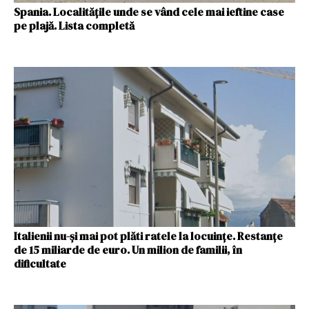
Spania. Localitățile unde se vând cele mai ieftine case
pe plajă. Lista completă
Italienii nu-și mai pot plăti ratele la locuințe. Restanțe
de 15 miliarde de euro. Un milion de familii, în
dificultate