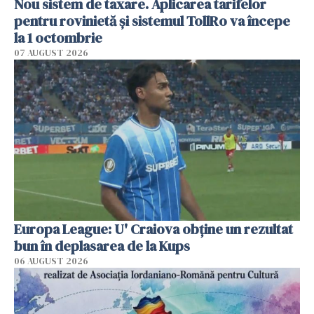
Nou sistem de taxare. Aplicarea tarifelor
pentru rovinietă şi sistemul TollRo va începe
la 1 octombrie
07 AUGUST 2026
Europa League: U' Craiova obține un rezultat
bun în deplasarea de la Kups
06 AUGUST 2026