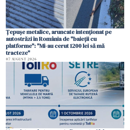
Țepușe metalice, aruncate intenționat pe
autostrăzi în România de "baieții cu
platforme": "Mi-au cerut 1200 lei să mă
tracteze"
07 AUGUST 2026