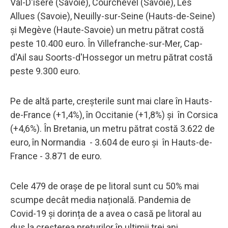
Val-D'isère (Savoie), Courchevel (Savoie), Les
Allues (Savoie), Neuilly-sur-Seine (Hauts-de-Seine)
și Megève (Haute-Savoie) un metru pătrat costă
peste 10.400 euro. În Villefranche-sur-Mer, Cap-
d'Ail sau Soorts-d'Hossegor un metru pătrat costă
peste 9.300 euro.
Pe de altă parte, creșterile sunt mai clare în Hauts-
de-France (+1,4%), în Occitanie (+1,8%) și în Corsica
(+4,6%). În Bretania, un metru pătrat costă 3.622 de
euro, în Normandia - 3.604 de euro și în Hauts-de-
France - 3.871 de euro.
Cele 479 de orașe de pe litoral sunt cu 50% mai
scumpe decât media națională. Pandemia de
Covid-19 și dorința de a avea o casă pe litoral au
dus la creșterea prețurilor în ultimii trei ani.