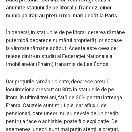
anumite stațiuni de pe litoralul francez, cinci
municipalități au prețuri mai mari decât la Paris.
În general, în stațiunile de pe litoral, cererea rămâne
puternică deoarece numărul proprietăților scoase
la vânzare rămâne scăzut. Acesta este ceea ce
reiese dintr-un studiu al Federației Naționale a
Imobiliarelor (Fnaim) transmis de Les Échos.
Dar prețurile rămân ridicate, deoarece prețul
locuințelor a crescut cu 30% în stațiunile de pe
litoral în ultimii trei ani, față de 20% pentru întreaga
Franța. Cauzele sunt multiple, dar afluxul de
pensionari, care uneori nu au nevoie de un credit
pentru a face o achiziție, poate fi o explicație. De
asemenea, uneori sunt mai puțin atenți la prețuri,