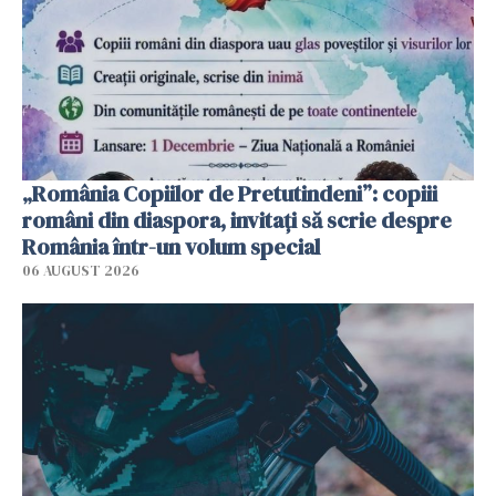
„România Copiilor de Pretutindeni”: copiii
români din diaspora, invitați să scrie despre
România într-un volum special
06 AUGUST 2026