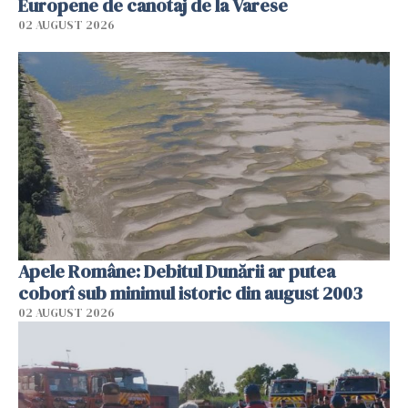
Europene de canotaj de la Varese
02 AUGUST 2026
Apele Române: Debitul Dunării ar putea
coborî sub minimul istoric din august 2003
02 AUGUST 2026