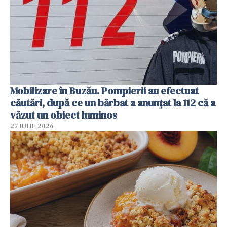
Mobilizare în Buzău. Pompierii au efectuat
căutări, după ce un bărbat a anunțat la 112 că a
văzut un obiect luminos
27 IULIE 2026