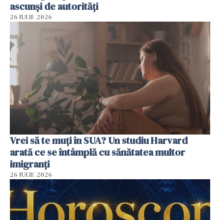
ascunși de autorități
26 IULIE 2026
Vrei să te muți în SUA? Un studiu Harvard
arată ce se întâmplă cu sănătatea multor
imigranți
26 IULIE 2026