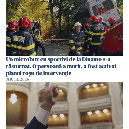
Un microbuz cu sportivi de la Dinamo s-a
răsturnat. O persoană a murit, a fost activat
planul roșu de intervenție
31 IULIE 2026