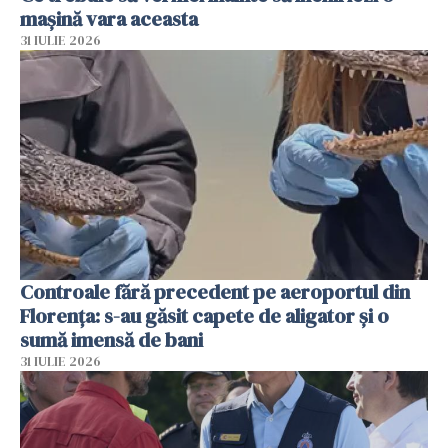
mașină vara aceasta
31 IULIE 2026
Controale fără precedent pe aeroportul din
Florența: s-au găsit capete de aligator și o
sumă imensă de bani
31 IULIE 2026