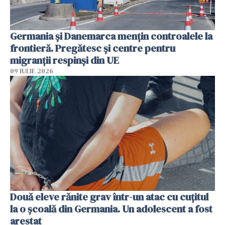
Germania și Danemarca mențin controalele la
frontieră. Pregătesc și centre pentru
migranții respinși din UE
09 IULIE 2026
Două eleve rănite grav într-un atac cu cuțitul
la o școală din Germania. Un adolescent a fost
arestat