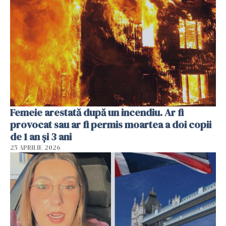
Femeie arestată după un incendiu. Ar fi
provocat sau ar fi permis moartea a doi copii
de 1 an și 3 ani
25 APRILIE 2026