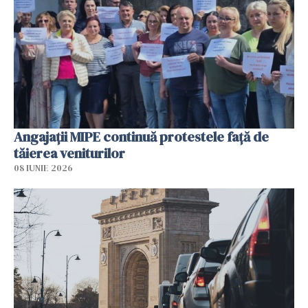
Angajaţii MIPE continuă protestele faţă de
tăierea veniturilor
08 IUNIE 2026