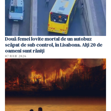
Două femei lovite mortal de un autobuz
scăpat de sub control, în Lisabona. Alți 20 de
oameni sunt răniți
07 IULIE 2026