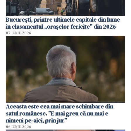
București, printre ultimele capitale din lume
în clasamentul „orașelor fericite” din 2026
07 IUNIE 2026
Aceasta este cea mai mare schimbare din
satul românesc. ”E mai greu că nu mai e
nimeni pe-aici, prin jur”
06 IUNIE 2026