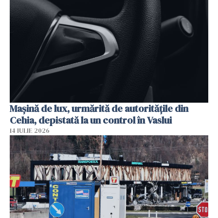
Mașină de lux, urmărită de autoritățile din
Cehia, depistată la un control în Vaslui
14 IULIE 2026