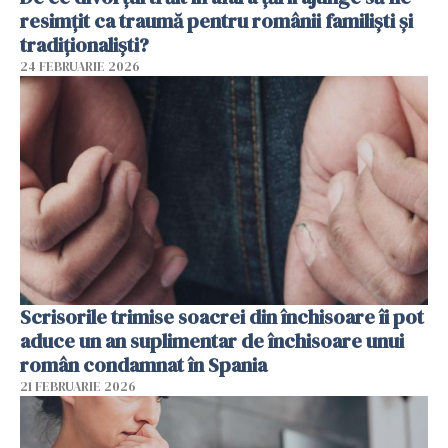
resimțit ca traumă pentru românii familiști și
tradiționaliști?
24 FEBRUARIE 2026
Scrisorile trimise soacrei din închisoare îi pot
aduce un an suplimentar de închisoare unui
român condamnat în Spania
21 FEBRUARIE 2026