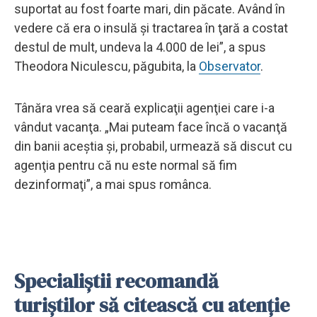
suportat au fost foarte mari, din păcate. Având în
vedere că era o insulă şi tractarea în ţară a costat
destul de mult, undeva la 4.000 de lei”, a spus
Theodora Niculescu, păgubita, la
Observator
.
Tânăra vrea să ceară explicaţii agenţiei care i-a
vândut vacanţa. „Mai puteam face încă o vacanţă
din banii aceştia şi, probabil, urmează să discut cu
agenţia pentru că nu este normal să fim
dezinformaţi”, a mai spus românca.
Specialiştii recomandă
turiştilor să citească cu atenţie