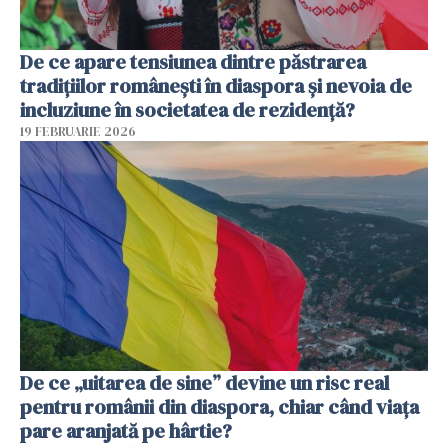
De ce apare tensiunea dintre păstrarea
tradițiilor românești în diaspora și nevoia de
incluziune în societatea de rezidență?
19 FEBRUARIE 2026
De ce „uitarea de sine” devine un risc real
pentru românii din diaspora, chiar când viața
pare aranjată pe hârtie?