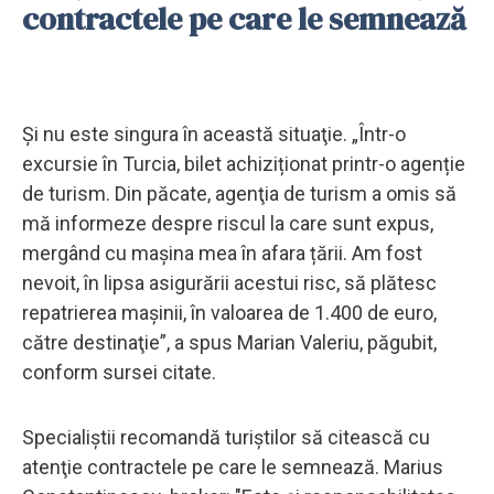
contractele pe care le semnează
Şi nu este singura în această situaţie. „Într-o
excursie în Turcia, bilet achiziționat printr-o agenție
de turism. Din păcate, agenţia de turism a omis să
mă informeze despre riscul la care sunt expus,
mergând cu mașina mea în afara țării. Am fost
nevoit, în lipsa asigurării acestui risc, să plătesc
repatrierea maşinii, în valoarea de 1.400 de euro,
către destinaţie”, a spus Marian Valeriu, păgubit,
conform sursei citate.
Specialiştii recomandă turiştilor să citească cu
atenţie contractele pe care le semnează. Marius