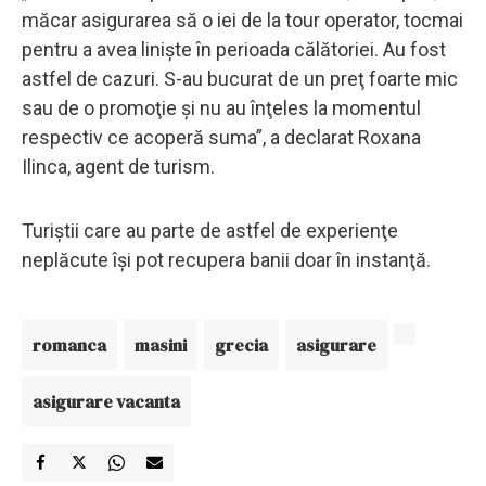
măcar asigurarea să o iei de la tour operator, tocmai
pentru a avea linişte în perioada călătoriei. Au fost
astfel de cazuri. S-au bucurat de un preţ foarte mic
sau de o promoţie şi nu au înţeles la momentul
respectiv ce acoperă suma”, a declarat Roxana
Ilinca, agent de turism.
Turiştii care au parte de astfel de experienţe
neplăcute îşi pot recupera banii doar în instanţă.
romanca
masini
grecia
asigurare
asigurare vacanta