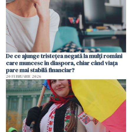
De ce ajunge tristețea negată la mulți români
care muncesc în diaspora, chiar când viața
pare mai stabilă financiar?
20 FEBRUARIE 2026