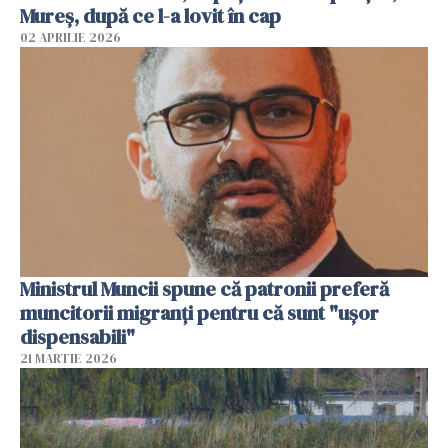
Mureș, după ce l-a lovit în cap
02 APRILIE 2026
Ministrul Muncii spune că patronii preferă
muncitorii migranți pentru că sunt "uşor
dispensabili"
21 MARTIE 2026