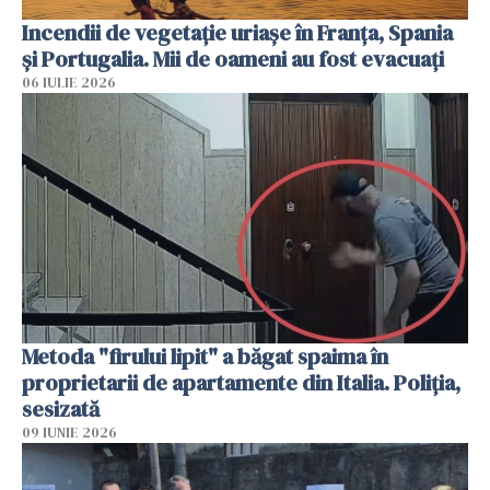
Incendii de vegetație uriașe în Franța, Spania
și Portugalia. Mii de oameni au fost evacuați
06 IULIE 2026
Metoda "firului lipit" a băgat spaima în
proprietarii de apartamente din Italia. Poliția,
sesizată
09 IUNIE 2026