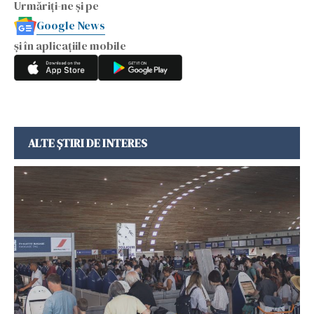
Urmăriți-ne și pe
Google News
și în aplicațiile mobile
ALTE ȘTIRI DE INTERES