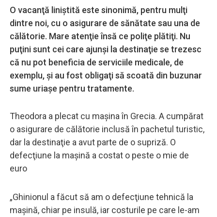
O vacanţă liniştită este sinonimă, pentru mulţi
dintre noi, cu o asigurare de sănătate sau una de
călătorie. Mare atenţie însă ce poliţe plătiţi. Nu
puţini sunt cei care ajunşi la destinaţie se trezesc
că nu pot beneficia de serviciile medicale, de
exemplu, şi au fost obligaţi să scoată din buzunar
sume uriaşe pentru tratamente.
Theodora a plecat cu maşina în Grecia. A cumpărat
o asigurare de călătorie inclusă în pachetul turistic,
dar la destinaţie a avut parte de o supriză. O
defecţiune la maşină a costat o peste o mie de
euro
„Ghinionul a făcut să am o defecţiune tehnică la
maşină, chiar pe insulă, iar costurile pe care le-am