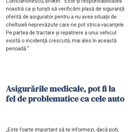
Constantinescu, broker: "Este şi responsabilitatea
noastră ca şi turişti să verificăm plasă de siguranţă
oferită de asigurator pentru a nu avea situaţii de
cheltuieli neprevăzute care ne pot strica vacanţele.
Pe partea de tractare şi repatriere a unui vehicul
există o incidenţă crescută, mai ales în această
perioadă.”
Asigurările medicale, pot fi la
fel de problematice ca cele auto
„Este foarte important să te informezi, dacă poti,