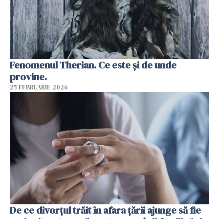
Fenomenul Therian. Ce este și de unde
provine.
25 FEBRUARIE 2026
De ce divorțul trăit în afara țării ajunge să fie