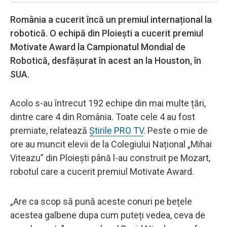
România a cucerit încă un premiul internațional la
robotică. O echipă din Ploiești a cucerit premiul
Motivate Award la Campionatul Mondial de
Robotică, desfășurat în acest an la Houston, în
SUA.
Acolo s-au întrecut 192 echipe din mai multe țări,
dintre care 4 din România. Toate cele 4 au fost
premiate, relatează
Știrile PRO TV
. Peste o mie de
ore au muncit elevii de la Colegiului Național „Mihai
Viteazu” din Ploiești până l-au construit pe Mozart,
robotul care a cucerit premiul Motivate Award.
„Are ca scop să pună aceste conuri pe bețele
acestea galbene dupa cum puteți vedea, ceva de