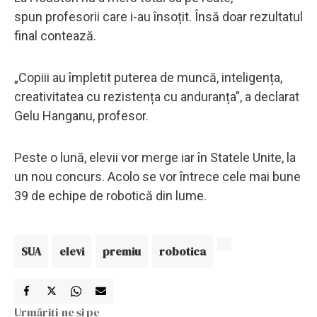
spun profesorii care i-au însoțit. Însă doar rezultatul
final contează.
„Copiii au împletit puterea de muncă, inteligența,
creativitatea cu rezistența cu anduranța”, a declarat
Gelu Hanganu, profesor.
Peste o lună, elevii vor merge iar în Statele Unite, la
un nou concurs. Acolo se vor întrece cele mai bune
39 de echipe de robotică din lume.
SUA
elevi
premiu
robotica
Urmăriți-ne și pe