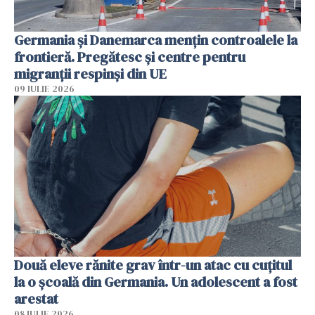
Germania și Danemarca mențin controalele la
frontieră. Pregătesc și centre pentru
migranții respinși din UE
09 IULIE 2026
Două eleve rănite grav într-un atac cu cuțitul
la o școală din Germania. Un adolescent a fost
arestat
08 IULIE 2026