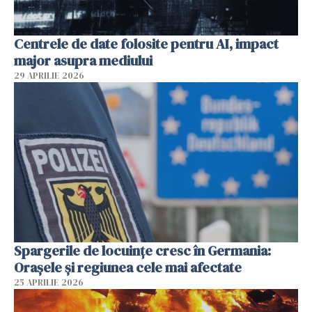
Centrele de date folosite pentru AI, impact
major asupra mediului
29 APRILIE 2026
Spargerile de locuințe cresc în Germania:
Orașele și regiunea cele mai afectate
25 APRILIE 2026