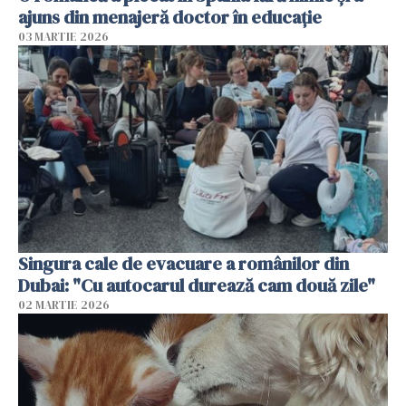
ajuns din menajeră doctor în educație
03 MARTIE 2026
Singura cale de evacuare a românilor din
Dubai: "Cu autocarul durează cam două zile"
02 MARTIE 2026