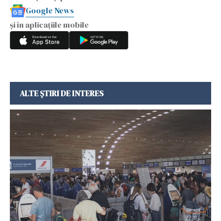
Google News
și în aplicațiile mobile
ALTE ȘTIRI DE INTERES