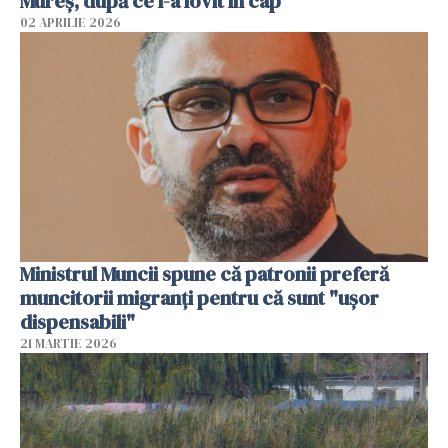
Mureș, după ce l-a lovit în cap
02 APRILIE 2026
Ministrul Muncii spune că patronii preferă
muncitorii migranți pentru că sunt "uşor
dispensabili"
21 MARTIE 2026