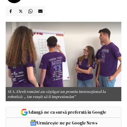
SUA. Elevii români au câștigat un premiu internațional la
robotică: „Am reușit să îi impresionăm”
Adaugă-ne ca sursă preferată în Google
Urmărește-ne pe Google News