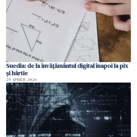
Suedia: de la învățământul digital înapoi la pix
și hârtie
29 APRILIE 2026