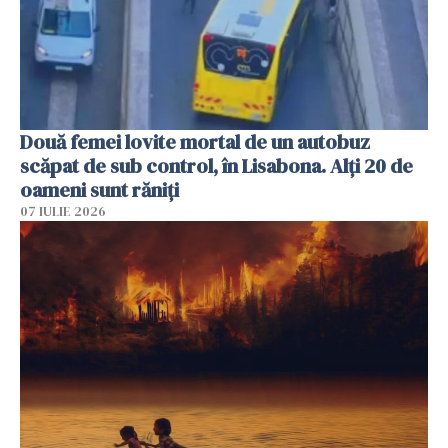
Două femei lovite mortal de un autobuz
scăpat de sub control, în Lisabona. Alți 20 de
oameni sunt răniți
07 IULIE 2026