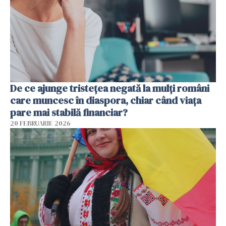
De ce ajunge tristețea negată la mulți români
care muncesc în diaspora, chiar când viața
pare mai stabilă financiar?
20 FEBRUARIE 2026