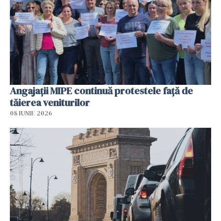
Angajaţii MIPE continuă protestele faţă de
tăierea veniturilor
08 IUNIE 2026