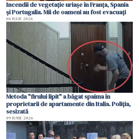
Incendii de vegetație uriașe în Franța, Spania
și Portugalia. Mii de oameni au fost evacuați
06 IULIE 2026
Metoda "firului lipit" a băgat spaima în
proprietarii de apartamente din Italia. Poliția,
sesizată
09 IUNIE 2026