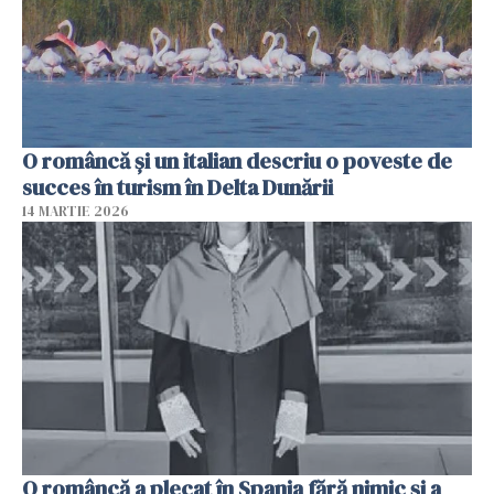
O româncă și un italian descriu o poveste de
succes în turism în Delta Dunării
14 MARTIE 2026
O româncă a plecat în Spania fără nimic și a