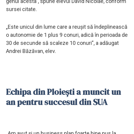
genul acesta”, spune elevul David Nicolae, conform
sursei citate.
„Este unicul din lume care a reușit să îndeplinească
o autonomie de 1 plus 9 conuri, adică în perioada de
30 de secunde să scaleze 10 conuri”, a adăugat
Andrei Băzăvan, elev.
Echipa din Ploiești a muncit un
an pentru succesul din SUA
„Am avut și un business plan foarte bine pus la