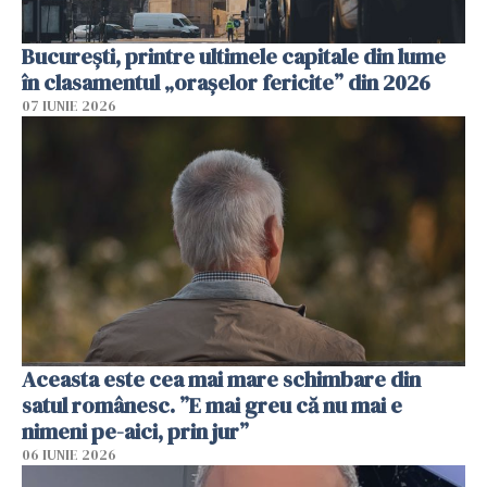
București, printre ultimele capitale din lume
în clasamentul „orașelor fericite” din 2026
07 IUNIE 2026
Aceasta este cea mai mare schimbare din
satul românesc. ”E mai greu că nu mai e
nimeni pe-aici, prin jur”
06 IUNIE 2026