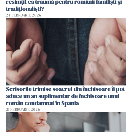
resimțit ca traumă pentru românii familiști și
tradiționaliști?
24 FEBRUARIE 2026
Scrisorile trimise soacrei din închisoare îi pot
aduce un an suplimentar de închisoare unui
român condamnat în Spania
21 FEBRUARIE 2026