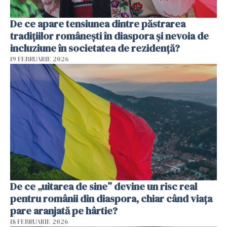
De ce apare tensiunea dintre păstrarea
tradițiilor românești în diaspora și nevoia de
incluziune în societatea de rezidență?
19 FEBRUARIE 2026
De ce „uitarea de sine” devine un risc real
pentru românii din diaspora, chiar când viața
pare aranjată pe hârtie?
18 FEBRUARIE 2026