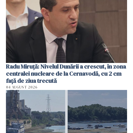
Radu Miruţă: Nivelul Dunării a crescut, în zona
centralei nucleare de la Cernavodă, cu 2 cm
faţă de ziua trecută
04 AUGUST 2026