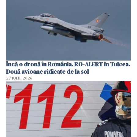
Încă o dronă în România. RO-ALERT în Tulcea.
Două avioane ridicate de la sol
27 IULIE 2026