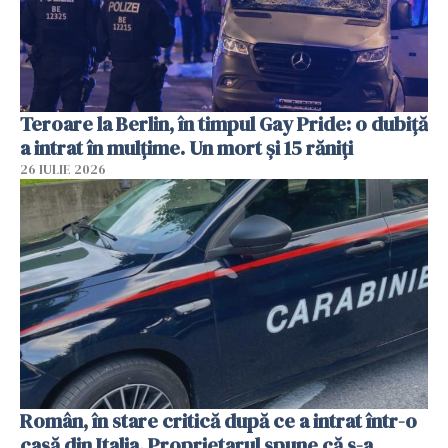
Teroare la Berlin, în timpul Gay Pride: o dubiță
a intrat în mulțime. Un mort și 15 răniți
26 IULIE 2026
Român, în stare critică după ce a intrat într-o
casă din Italia. Proprietarul spune că s-a