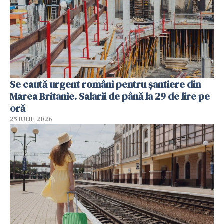
Se caută urgent români pentru șantiere din
Marea Britanie. Salarii de până la 29 de lire pe
oră
25 IULIE 2026