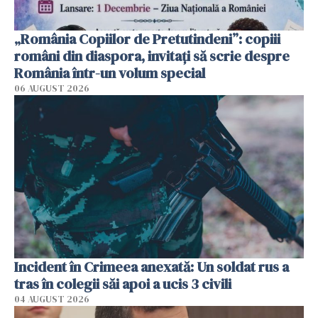
„România Copiilor de Pretutindeni”: copiii
români din diaspora, invitați să scrie despre
România într-un volum special
06 AUGUST 2026
Incident în Crimeea anexată: Un soldat rus a
tras în colegii săi apoi a ucis 3 civili
04 AUGUST 2026