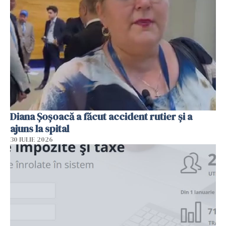
Diana Șoșoacă a făcut accident rutier și a
ajuns la spital
30 IULIE 2026