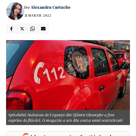
De
Alexandra Curtache
31 MARTIE 2022
Spitalului Judeţean de Urgenţă din Sfântu Gheorghe a fost
cuprins de flăcări. O magazie a ars din cauza unui scurtcircuit