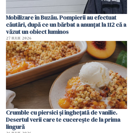
Mobilizare în Buzău. Pompierii au efectuat
căutări, după ce un bărbat a anunțat la 112 că a
văzut un obiect luminos
27 IULIE 2026
Crumble cu piersici și înghețată de vanilie.
Desertul verii care te cucerește de la prima
lingură