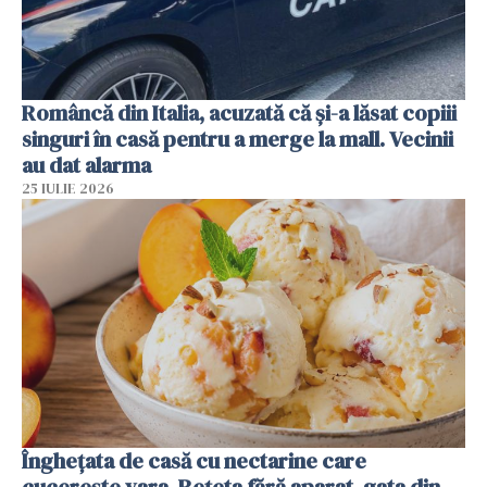
Româncă din Italia, acuzată că și-a lăsat copiii
singuri în casă pentru a merge la mall. Vecinii
au dat alarma
25 IULIE 2026
Înghețata de casă cu nectarine care