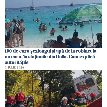
100 de euro șezlongul și apă de la robinet la
un euro, în stațiunile din Italia. Cum explică
autoritățile
31 IULIE 2026