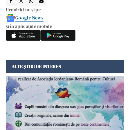
Urmăriți-ne și pe
Google News
și în aplicațiile mobile
ALTE ȘTIRI DE INTERES