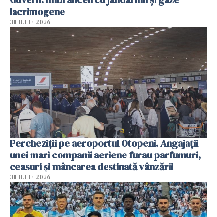
lacrimogene
30 IULIE 2026
Percheziții pe aeroportul Otopeni. Angajații
unei mari companii aeriene furau parfumuri,
ceasuri și mâncarea destinată vânzării
30 IULIE 2026