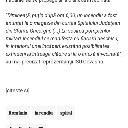
"Dimineaţă, puţin după ora 6,00, un incendiu a fost
anunţat la o magazie din curtea Spitalului Judeţean
din Sfântu Gheorghe (...) La sosirea pompierilor
militari, incendiul se manifesta cu flacără deschisă,
în interiorul unei încăperi, existând posibilitatea
extinderii la întreaga clădire şi la o anexă învecinată"
,
au mai precizat reprezentanţii ISU Covasna.
[citeste si]
România
incendiu
spital