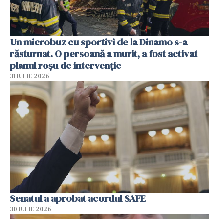
Un microbuz cu sportivi de la Dinamo s-a
răsturnat. O persoană a murit, a fost activat
planul roșu de intervenție
31 IULIE 2026
Senatul a aprobat acordul SAFE
30 IULIE 2026