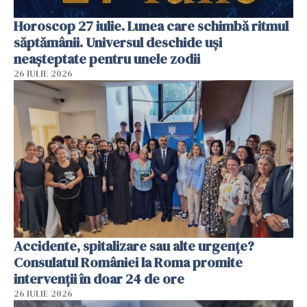
Horoscop 27 iulie. Lunea care schimbă ritmul
săptămânii. Universul deschide uși
neașteptate pentru unele zodii
26 IULIE 2026
Accidente, spitalizare sau alte urgențe?
Consulatul României la Roma promite
intervenții în doar 24 de ore
26 IULIE 2026