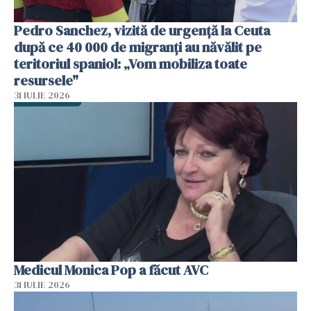
Pedro Sanchez, vizită de urgență la Ceuta
după ce 40 000 de migranți au năvălit pe
teritoriul spaniol: „Vom mobiliza toate
resursele"
31 IULIE 2026
Medicul Monica Pop a făcut AVC
31 IULIE 2026