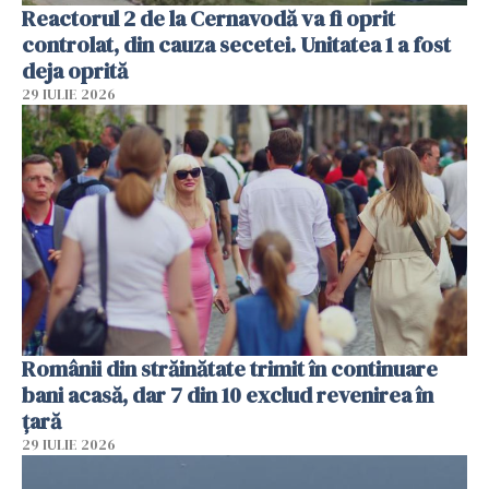
Reactorul 2 de la Cernavodă va fi oprit
controlat, din cauza secetei. Unitatea 1 a fost
deja oprită
29 IULIE 2026
Românii din străinătate trimit în continuare
bani acasă, dar 7 din 10 exclud revenirea în
țară
29 IULIE 2026