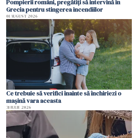
Pompierii români, pregătiţi să intervină în
Grecia pentru stingerea incendiilor
01 AUGUST 2026
Ce trebuie să verifici înainte să închiriezi o
mașină vara aceasta
31 IULIE 2026