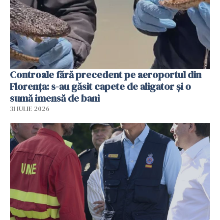
Controale fără precedent pe aeroportul din
Florența: s-au găsit capete de aligator și o
sumă imensă de bani
31 IULIE 2026