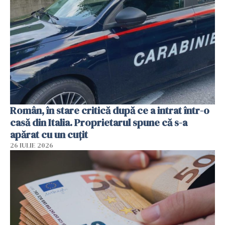
Român, în stare critică după ce a intrat într-o
casă din Italia. Proprietarul spune că s-a
apărat cu un cuțit
26 IULIE 2026