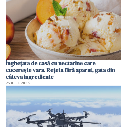
Înghețata de casă cu nectarine care
cucerește vara. Rețeta fără aparat, gata din
câteva ingrediente
25 IULIE 2026