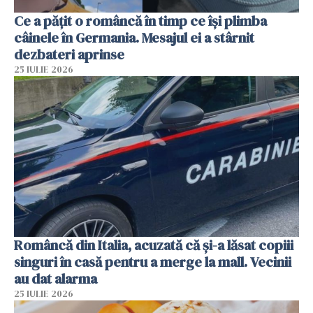
Ce a pățit o româncă în timp ce își plimba
câinele în Germania. Mesajul ei a stârnit
dezbateri aprinse
25 IULIE 2026
Româncă din Italia, acuzată că și-a lăsat copiii
singuri în casă pentru a merge la mall. Vecinii
au dat alarma
25 IULIE 2026