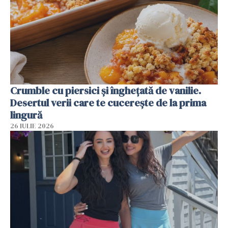
Crumble cu piersici și înghețată de vanilie.
Desertul verii care te cucerește de la prima
lingură
26 IULIE 2026