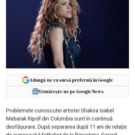
Adaugă-ne ca sursă preferată în Google
Urmărește-ne pe Google News
Problemele cunoscutei artistei Shakira Isabel
Mebarak Ripoll din Columbia sunt în continuă
desfășurare. După separarea după 11 ani de relație
de cunoscutul fotbalist de la Barcelona, Gerard