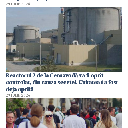
29 IULIE 2026
Reactorul 2 de la Cernavodă va fi oprit
controlat, din cauza secetei. Unitatea 1 a fost
deja oprită
29 IULIE 2026