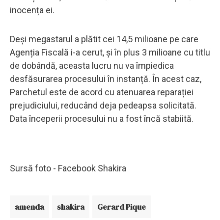
inocența ei.
Deși megastarul a plătit cei 14,5 milioane pe care
Agenția Fiscală i-a cerut, și în plus 3 milioane cu titlu
de dobândă, aceasta lucru nu va împiedica
desfăsurarea procesului în instanță. În acest caz,
Parchetul este de acord cu atenuarea reparației
prejudiciului, reducând deja pedeapsa solicitată.
Data începerii procesului nu a fost încă stabiită.
Sursă foto - Facebook Shakira
amenda
shakira
Gerard Pique