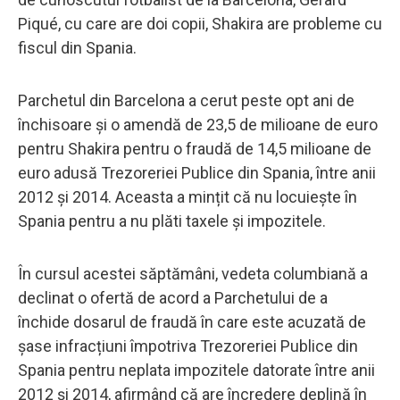
Piqué, cu care are doi copii, Shakira are probleme cu
fiscul din Spania.
Parchetul din Barcelona a cerut peste opt ani de
închisoare și o amendă de 23,5 de milioane de euro
pentru Shakira pentru o fraudă de 14,5 milioane de
euro adusă Trezoreriei Publice din Spania, între anii
2012 și 2014. Aceasta a mințit că nu locuiește în
Spania pentru a nu plăti taxele și impozitele.
În cursul acestei săptămâni, vedeta columbiană a
declinat o ofertă de acord a Parchetului de a
închide dosarul de fraudă în care este acuzată de
șase infracțiuni împotriva Trezoreriei Publice din
Spania pentru neplata impozitele datorate între anii
2012 și 2014, afirmând că are încredere deplină în