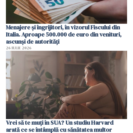
Menajere și îngrijitori, în vizorul Fiscului din
Italia. Aproape 500.000 de euro din venituri,
ascunși de autorități
26 IULIE 2026
Vrei să te muți în SUA? Un studiu Harvard
arată ce se întâmplă cu sănătatea multor