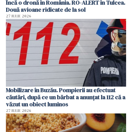
Încă o dronă în România. RO-ALERT în Tulcea.
Două avioane ridicate de la sol
27 IULIE 2026
Mobilizare în Buzău. Pompierii au efectuat
căutări, după ce un bărbat a anunțat la 112 că a
văzut un obiect luminos
27 IULIE 2026