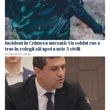
Incident în Crimeea anexată: Un soldat rus a
tras în colegii săi apoi a ucis 3 civili
04 AUGUST 2026