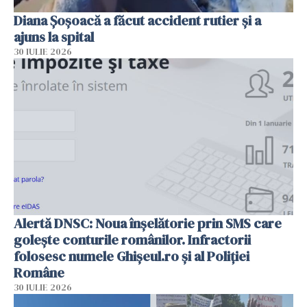
Diana Șoșoacă a făcut accident rutier și a
ajuns la spital
30 IULIE 2026
Alertă DNSC: Noua înșelătorie prin SMS care
golește conturile românilor. Infractorii
folosesc numele Ghișeul.ro și al Poliției
Române
30 IULIE 2026