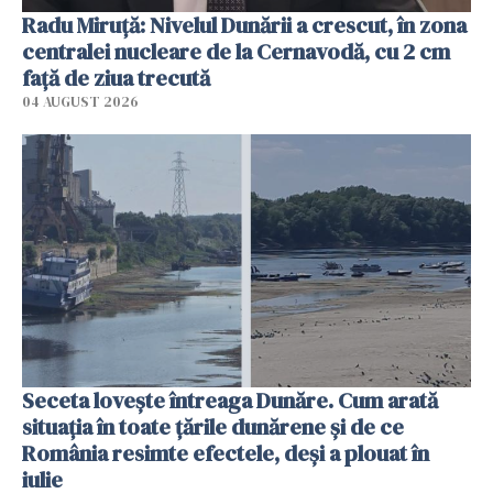
Radu Miruţă: Nivelul Dunării a crescut, în zona
centralei nucleare de la Cernavodă, cu 2 cm
faţă de ziua trecută
04 AUGUST 2026
Seceta lovește întreaga Dunăre. Cum arată
situația în toate țările dunărene și de ce
România resimte efectele, deși a plouat în
iulie