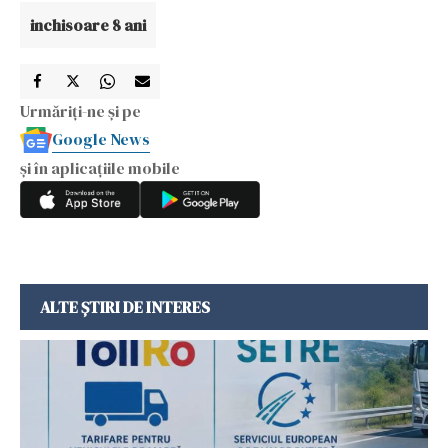
inchisoare 8 ani
Urmăriți-ne și pe
Google News
și în aplicațiile mobile
ALTE ȘTIRI DE INTERES