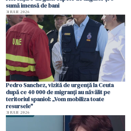
sumă imensă de bani
31 IULIE 2026
Pedro Sanchez, vizită de urgență la Ceuta
după ce 40 000 de migranți au năvălit pe
teritoriul spaniol: „Vom mobiliza toate
resursele"
31 IULIE 2026