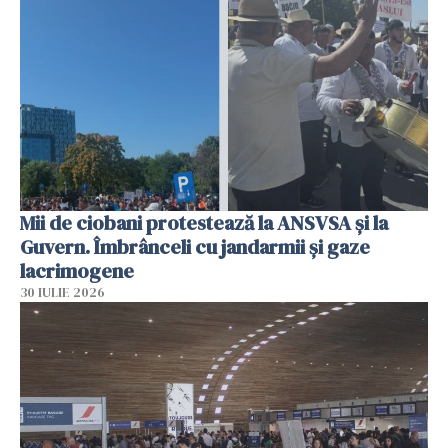
Mii de ciobani protestează la ANSVSA și la
Guvern. Îmbrânceli cu jandarmii și gaze
lacrimogene
30 IULIE 2026