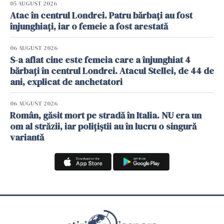
05 AUGUST 2026
Atac în centrul Londrei. Patru bărbați au fost
înjunghiați, iar o femeie a fost arestată
06 AUGUST 2026
S-a aflat cine este femeia care a înjunghiat 4
bărbați în centrul Londrei. Atacul Stellei, de 44 de
ani, explicat de anchetatori
06 AUGUST 2026
Român, găsit mort pe stradă în Italia. NU era un
om al străzii, iar polițiștii au în lucru o singură
variantă