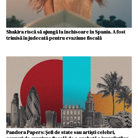
Shakira riscă să ajungă la închisoare în Spania. A fost
trimisă în judecată pentru evaziune fiscală
Pandora Papers: Șefi de state sau artiști celebri,