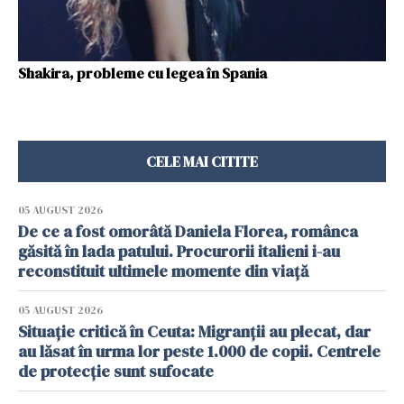
Shakira, probleme cu legea în Spania
CELE MAI CITITE
05 AUGUST 2026
De ce a fost omorâtă Daniela Florea, românca
găsită în lada patului. Procurorii italieni i-au
reconstituit ultimele momente din viață
05 AUGUST 2026
Situație critică în Ceuta: Migranții au plecat, dar
au lăsat în urma lor peste 1.000 de copii. Centrele
de protecție sunt sufocate