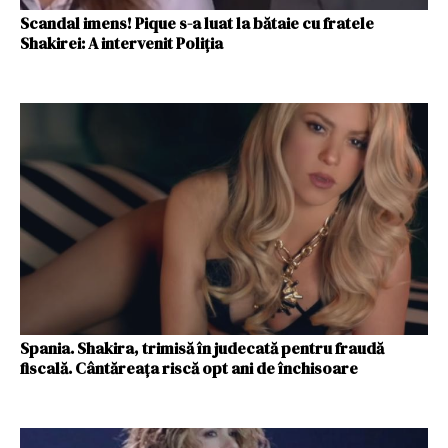
Scandal imens! Pique s-a luat la bătaie cu fratele
Shakirei: A intervenit Poliția
Spania. Shakira, trimisă în judecată pentru fraudă
fiscală. Cântăreața riscă opt ani de închisoare