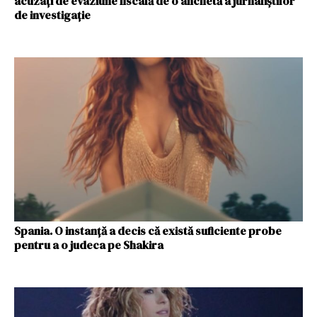
acuzaţi de evaziune fiscală de o anchetă a jurnaliştilor
de investigaţie
Spania. O instanță a decis că există suficiente probe
pentru a o judeca pe Shakira