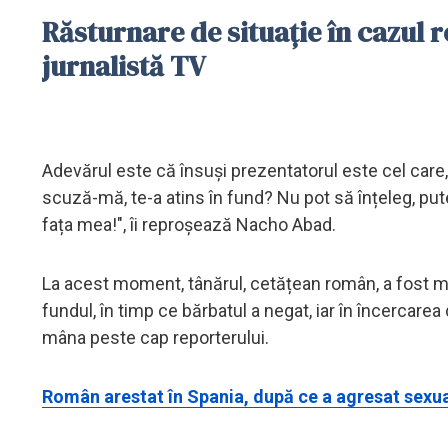
Răsturnare de situație în cazul r
jurnalistă TV
Adevărul este că însuși prezentatorul este cel care, 
scuză-mă, te-a atins în fund? Nu pot să înțeleg, put
fața mea!", îi reproșează Nacho Abad.
La acest moment, tânărul, cetățean român, a fost must
fundul, în timp ce bărbatul a negat, iar în încercarea 
mâna peste cap reporterului.
Român arestat în Spania, după ce a agresat sexual 