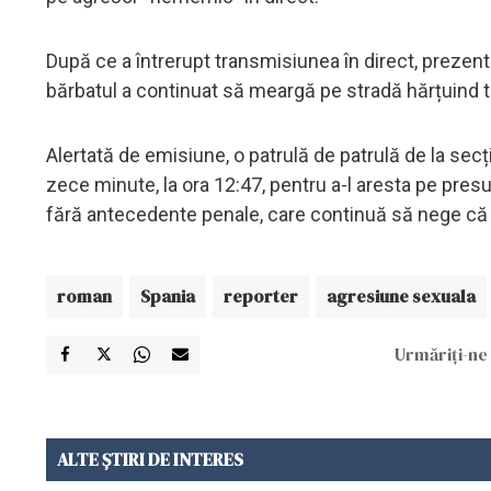
După ce a întrerupt transmisiunea în direct, prezenta
bărbatul a continuat să meargă pe stradă hărțuind toa
Alertată de emisiune, o patrulă de patrulă de la secți
zece minute, la ora 12:47, pentru a-l aresta pe presu
fără antecedente penale, care continuă să nege că a
roman
Spania
reporter
agresiune sexuala
Urmăriți-ne 
ALTE ȘTIRI DE INTERES