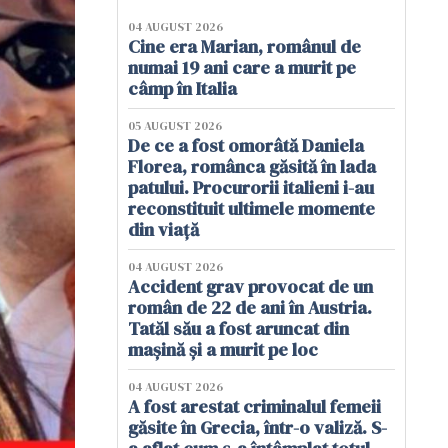
04 AUGUST 2026
Cine era Marian, românul de
numai 19 ani care a murit pe
câmp în Italia
05 AUGUST 2026
De ce a fost omorâtă Daniela
Florea, românca găsită în lada
patului. Procurorii italieni i-au
reconstituit ultimele momente
din viață
04 AUGUST 2026
Accident grav provocat de un
român de 22 de ani în Austria.
Tatăl său a fost aruncat din
mașină și a murit pe loc
04 AUGUST 2026
A fost arestat criminalul femeii
găsite în Grecia, într-o valiză. S-