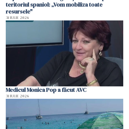
teritoriul spaniol: „Vom mobiliza toate
resursele"
31 IULIE 2026
Medicul Monica Pop a făcut AVC
31 IULIE 2026