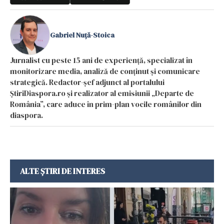
Gabriel Nuță-Stoica
Jurnalist cu peste 15 ani de experiență, specializat în
monitorizare media, analiză de conținut și comunicare
strategică. Redactor-șef adjunct al portalului
ȘtiriDiaspora.ro și realizator al emisiunii „Departe de
România”, care aduce în prim-plan vocile românilor din
diaspora.
ALTE ȘTIRI DE INTERES