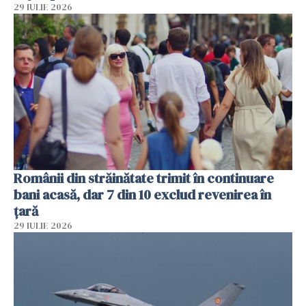
29 IULIE 2026
Românii din străinătate trimit în continuare
bani acasă, dar 7 din 10 exclud revenirea în
țară
29 IULIE 2026