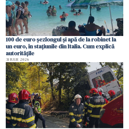
100 de euro șezlongul și apă de la robinet la
un euro, în stațiunile din Italia. Cum explică
autoritățile
31 IULIE 2026