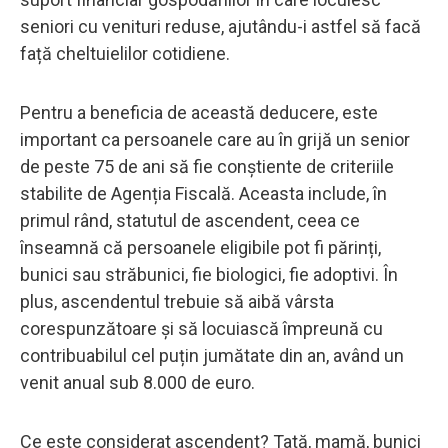
seniori cu venituri reduse, ajutându-i astfel să facă
față cheltuielilor cotidiene.
Pentru a beneficia de această deducere, este
important ca persoanele care au în grijă un senior
de peste 75 de ani să fie conștiente de criteriile
stabilite de Agenția Fiscală. Aceasta include, în
primul rând, statutul de ascendent, ceea ce
înseamnă că persoanele eligibile pot fi părinți,
bunici sau străbunici, fie biologici, fie adoptivi. În
plus, ascendentul trebuie să aibă vârsta
corespunzătoare și să locuiască împreună cu
contribuabilul cel puțin jumătate din an, având un
venit anual sub 8.000 de euro.
Ce este considerat ascendent? Tată, mamă, bunici