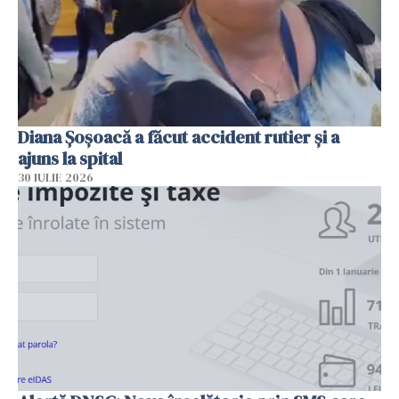
Diana Șoșoacă a făcut accident rutier și a
ajuns la spital
30 IULIE 2026