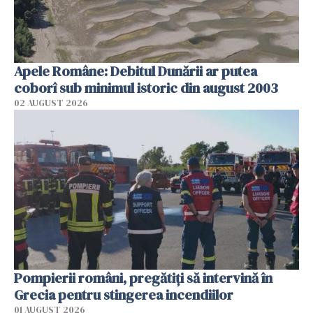
Apele Române: Debitul Dunării ar putea
coborî sub minimul istoric din august 2003
02 AUGUST 2026
Pompierii români, pregătiţi să intervină în
Grecia pentru stingerea incendiilor
01 AUGUST 2026