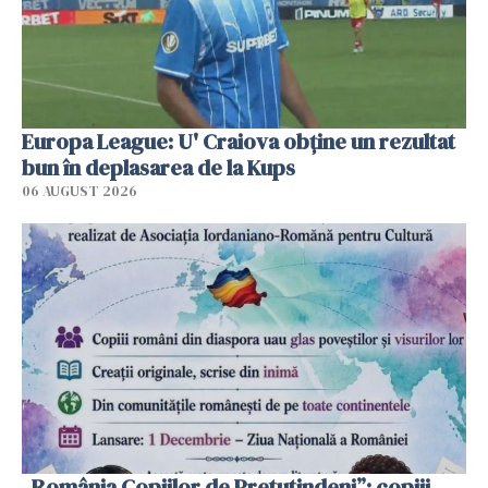
Europa League: U' Craiova obține un rezultat
bun în deplasarea de la Kups
06 AUGUST 2026
„România Copiilor de Pretutindeni”: copiii