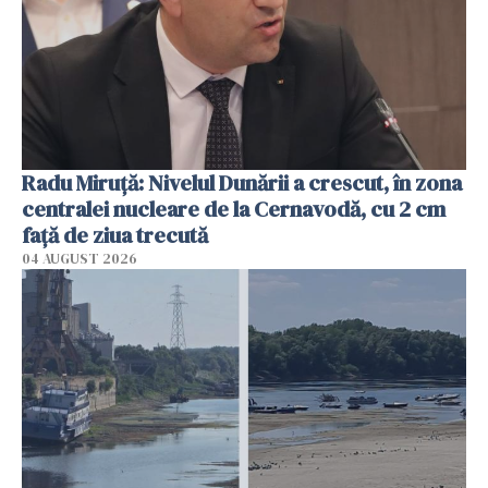
Radu Miruţă: Nivelul Dunării a crescut, în zona
centralei nucleare de la Cernavodă, cu 2 cm
faţă de ziua trecută
04 AUGUST 2026