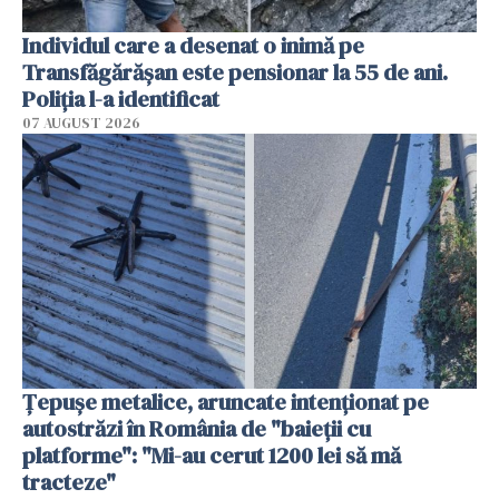
Individul care a desenat o inimă pe
Transfăgărășan este pensionar la 55 de ani.
Poliția l-a identificat
07 AUGUST 2026
Țepușe metalice, aruncate intenționat pe
autostrăzi în România de "baieții cu
platforme": "Mi-au cerut 1200 lei să mă
tracteze"