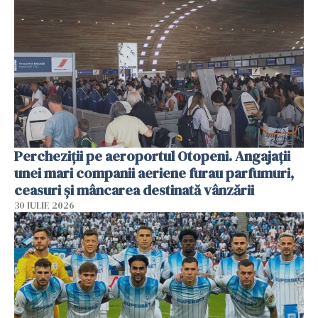
Percheziții pe aeroportul Otopeni. Angajații
unei mari companii aeriene furau parfumuri,
ceasuri și mâncarea destinată vânzării
30 IULIE 2026