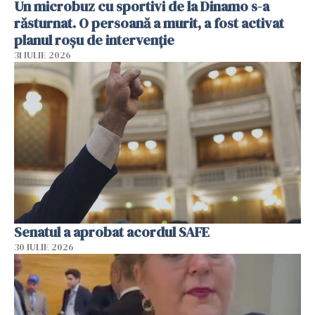
Un microbuz cu sportivi de la Dinamo s-a
răsturnat. O persoană a murit, a fost activat
planul roșu de intervenție
31 IULIE 2026
Senatul a aprobat acordul SAFE
30 IULIE 2026