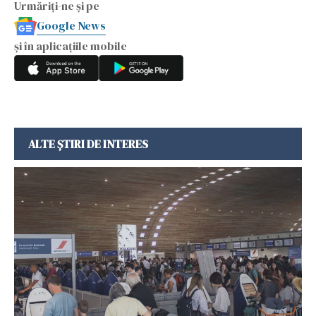
Urmăriți-ne și pe
Google News
și în aplicațiile mobile
ALTE ȘTIRI DE INTERES