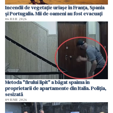
Incendii de vegetație uriașe în Franța, Spania
și Portugalia. Mii de oameni au fost evacuați
06 IULIE 2026
Metoda "firului lipit" a băgat spaima în
proprietarii de apartamente din Italia. Poliția,
sesizată
09 IUNIE 2026