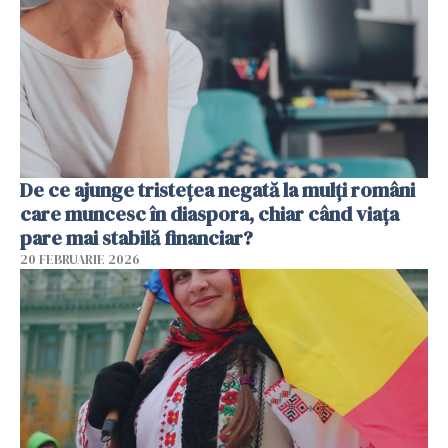
De ce ajunge tristețea negată la mulți români
care muncesc în diaspora, chiar când viața
pare mai stabilă financiar?
20 FEBRUARIE 2026