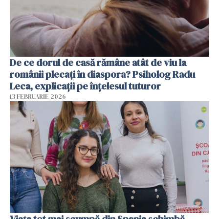
De ce dorul de casă rămâne atât de viu la
românii plecați în diaspora? Psiholog Radu
Leca, explicații pe înțelesul tuturor
13 FEBRUARIE 2026