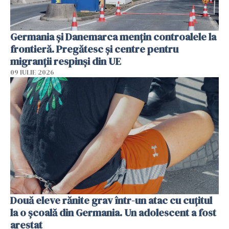
Germania și Danemarca mențin controalele la
frontieră. Pregătesc și centre pentru
migranții respinși din UE
09 IULIE 2026
Două eleve rănite grav într-un atac cu cuțitul
la o școală din Germania. Un adolescent a fost
arestat