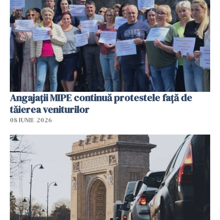
Angajaţii MIPE continuă protestele faţă de
tăierea veniturilor
08 IUNIE 2026