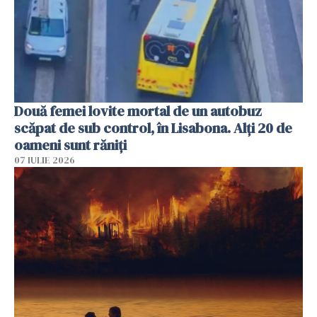
Două femei lovite mortal de un autobuz
scăpat de sub control, în Lisabona. Alți 20 de
oameni sunt răniți
07 IULIE 2026