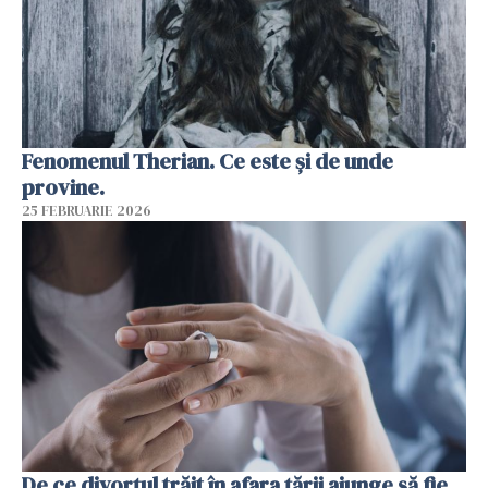
Fenomenul Therian. Ce este și de unde
provine.
25 FEBRUARIE 2026
De ce divorțul trăit în afara țării ajunge să fie