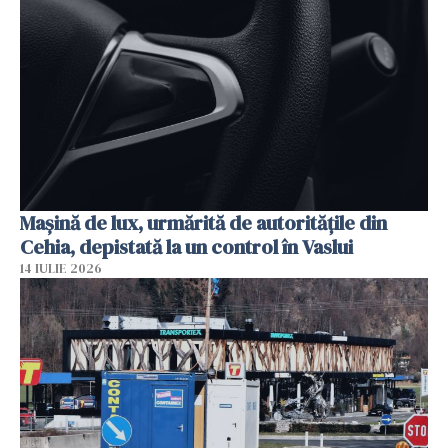
Mașină de lux, urmărită de autoritățile din
Cehia, depistată la un control în Vaslui
14 IULIE 2026