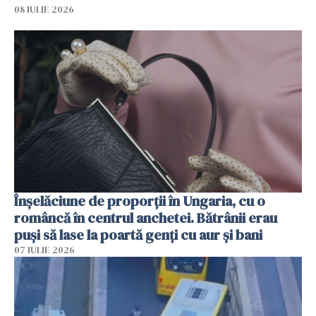
08 IULIE 2026
Înșelăciune de proporții în Ungaria, cu o
româncă în centrul anchetei. Bătrânii erau
puși să lase la poartă genți cu aur și bani
07 IULIE 2026