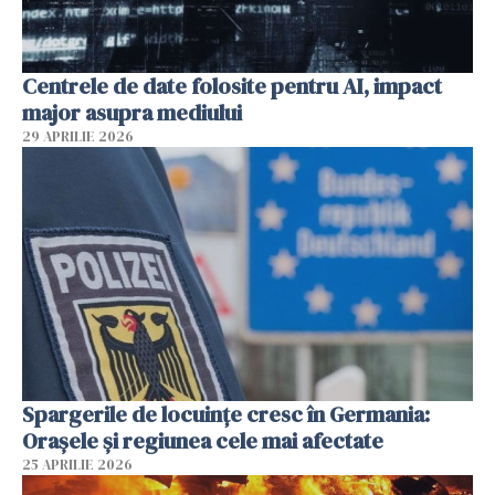
Centrele de date folosite pentru AI, impact
major asupra mediului
29 APRILIE 2026
Spargerile de locuințe cresc în Germania:
Orașele și regiunea cele mai afectate
25 APRILIE 2026