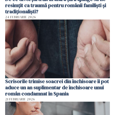
resimțit ca traumă pentru românii familiști și
tradiționaliști?
24 FEBRUARIE 2026
Scrisorile trimise soacrei din închisoare îi pot
aduce un an suplimentar de închisoare unui
român condamnat în Spania
21 FEBRUARIE 2026