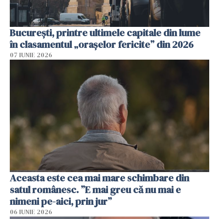
București, printre ultimele capitale din lume
în clasamentul „orașelor fericite” din 2026
07 IUNIE 2026
Aceasta este cea mai mare schimbare din
satul românesc. ”E mai greu că nu mai e
nimeni pe-aici, prin jur”
06 IUNIE 2026