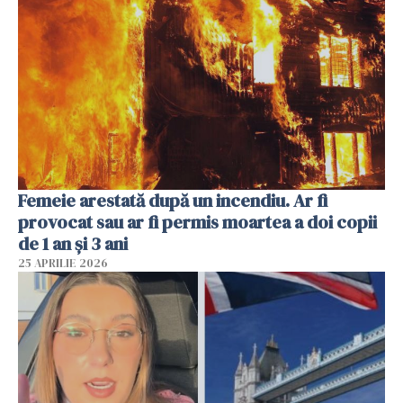
Femeie arestată după un incendiu. Ar fi
provocat sau ar fi permis moartea a doi copii
de 1 an și 3 ani
25 APRILIE 2026