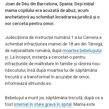
Joan de Déu din Barcelona, Spania. Deși inițial
mama copilului era acuzată de abuz, acum
anchetatorii au schimbat încadrarea juridică și o
vor cerceta pentru omor.
Judecătoria de instrucție numărul 1 a lui Cervera a
schimbat infracțiunea mamei de 18 ani din Tárrega,
de naționalitate română, după
moartea bebelușului
ei
. La început, instanța a cercetat-o ​​pentru
infracțiunile de maltratare în familie și rănirea nou-
născutului, însă după moartea lui de săptămâna
trecută s-a transformat în acuzație de omor,
informează elmundo.es.
Bebelușul a murit joi, săptămâna trecută, după ce a
fost
internat în stare gravă în spital
. Mama este