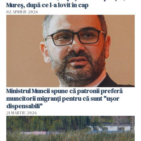
Mureș, după ce l-a lovit în cap
02 APRILIE 2026
Ministrul Muncii spune că patronii preferă
muncitorii migranți pentru că sunt "uşor
dispensabili"
21 MARTIE 2026