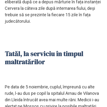
eliberată după ce a depus mărturie în fața instanței
Cervera la câteva zile după internarea fiului, deși
trebuie să se prezinte la fiecare 15 zile în fața
judecătorului.
Tatăl, la serviciu în timpul
maltratărilor
Pe data de 5 noiembrie, cuplul, împreună cu alte
rude, l-au dus pe copil la spitalul Arnau de Vilanova
din Lleida întrucât avea mai multe răni. Medicii i-au
alertat pe Mossos cu privire la posibile maltratări,