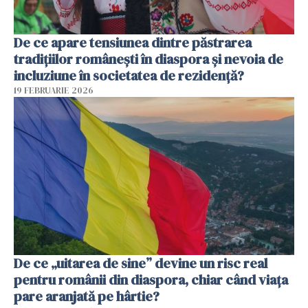
De ce apare tensiunea dintre păstrarea
tradițiilor românești în diaspora și nevoia de
incluziune în societatea de rezidență?
19 FEBRUARIE 2026
De ce „uitarea de sine” devine un risc real
pentru românii din diaspora, chiar când viața
pare aranjată pe hârtie?