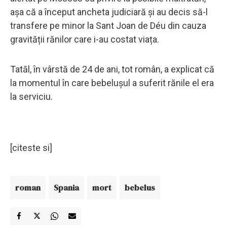
așa că a început ancheta judiciară și au decis să-l
transfere pe minor la Sant Joan de Déu din cauza
gravității rănilor care i-au costat viața.
Tatăl, în vârstă de 24 de ani, tot român, a explicat că
la momentul în care bebelușul a suferit rănile el era
la serviciu.
[citeste si]
roman
Spania
mort
bebelus