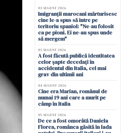
03 AUGUST 2026
Imigranții marocani mărturisesc
cine le-a spus să intre pe
teritoriu spaniol: "Ne-au folosit
ca pe pioni. Ei ne-au spus unde
să mergem"
03 AUGUST 2026
A fost făcută publică identitatea
celor șapte decedați în
accidentul din Italia, cel mai
grav din ultimii ani
04 AUGUST 2026
Cine era Marian, românul de
numai 19 ani care a murit pe
câmp în Italia
05 AUGUST 2026
De ce a fost omorâtă Daniela
Florea, românca găsită în lada