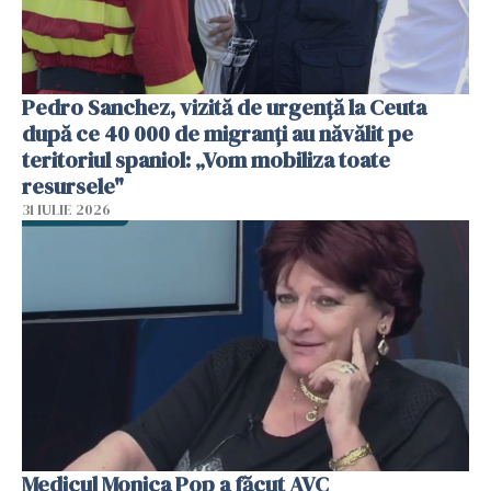
Pedro Sanchez, vizită de urgență la Ceuta
după ce 40 000 de migranți au năvălit pe
teritoriul spaniol: „Vom mobiliza toate
resursele"
31 IULIE 2026
Medicul Monica Pop a făcut AVC