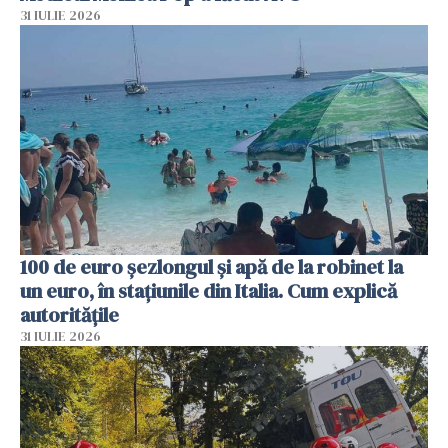
31 IULIE 2026
100 de euro șezlongul și apă de la robinet la
un euro, în stațiunile din Italia. Cum explică
autoritățile
31 IULIE 2026