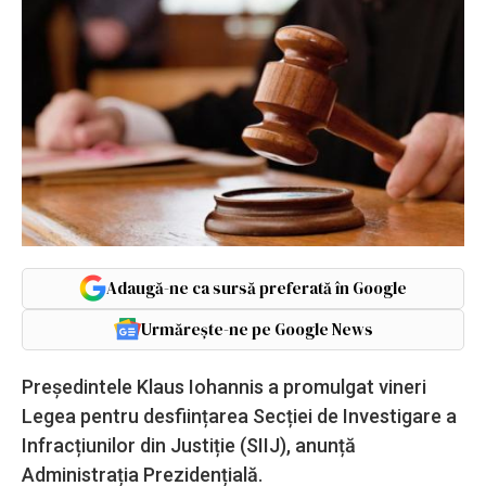
Adaugă-ne ca sursă preferată în Google
Urmărește-ne pe Google News
Președintele Klaus Iohannis a promulgat vineri
Legea pentru desființarea Secției de Investigare a
Infracțiunilor din Justiție (SIIJ), anunță
Administrația Prezidențială.