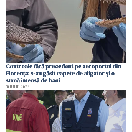
Controale fără precedent pe aeroportul din
Florența: s-au găsit capete de aligator și o
sumă imensă de bani
31 IULIE 2026