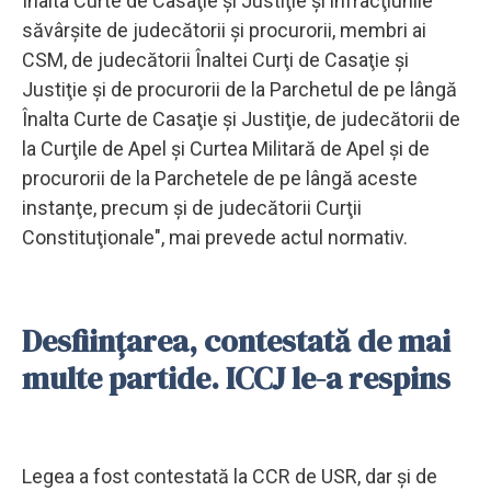
Înalta Curte de Casaţie şi Justiţie şi infracţiunile
săvârşite de judecătorii şi procurorii, membri ai
CSM, de judecătorii Înaltei Curţi de Casaţie şi
Justiţie şi de procurorii de la Parchetul de pe lângă
Înalta Curte de Casaţie şi Justiţie, de judecătorii de
la Curţile de Apel şi Curtea Militară de Apel şi de
procurorii de la Parchetele de pe lângă aceste
instanţe, precum şi de judecătorii Curţii
Constituţionale", mai prevede actul normativ.
Desființarea, contestată de mai
multe partide. ICCJ le-a respins
Legea a fost contestată la CCR de USR, dar şi de