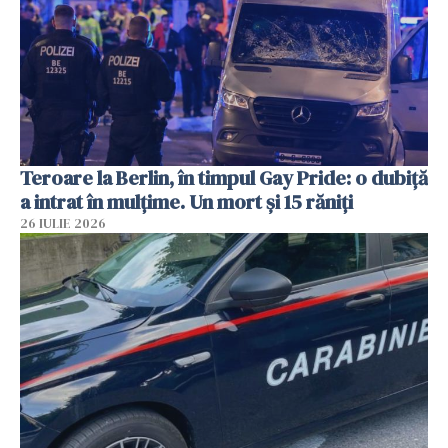
Teroare la Berlin, în timpul Gay Pride: o dubiță
a intrat în mulțime. Un mort și 15 răniți
26 IULIE 2026