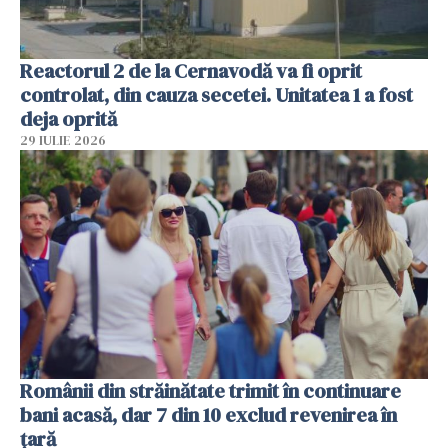
Reactorul 2 de la Cernavodă va fi oprit
controlat, din cauza secetei. Unitatea 1 a fost
deja oprită
29 IULIE 2026
Românii din străinătate trimit în continuare
bani acasă, dar 7 din 10 exclud revenirea în
țară