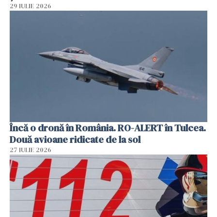
29 IULIE 2026
Încă o dronă în România. RO-ALERT în Tulcea.
Două avioane ridicate de la sol
27 IULIE 2026