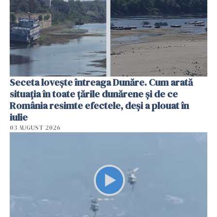
Seceta lovește întreaga Dunăre. Cum arată
situația în toate țările dunărene și de ce
România resimte efectele, deși a plouat în
iulie
03 AUGUST 2026