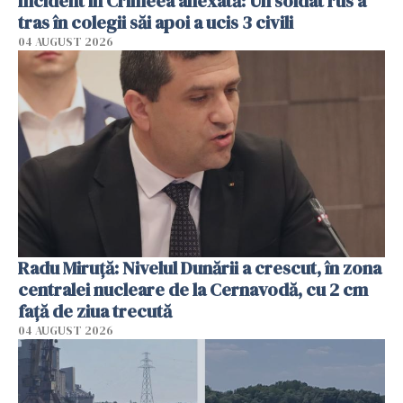
Incident în Crimeea anexată: Un soldat rus a
tras în colegii săi apoi a ucis 3 civili
04 AUGUST 2026
Radu Miruţă: Nivelul Dunării a crescut, în zona
centralei nucleare de la Cernavodă, cu 2 cm
faţă de ziua trecută
04 AUGUST 2026