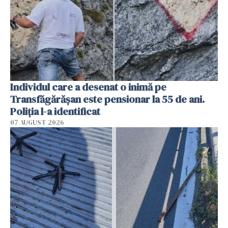
Individul care a desenat o inimă pe
Transfăgărășan este pensionar la 55 de ani.
Poliția l-a identificat
07 AUGUST 2026