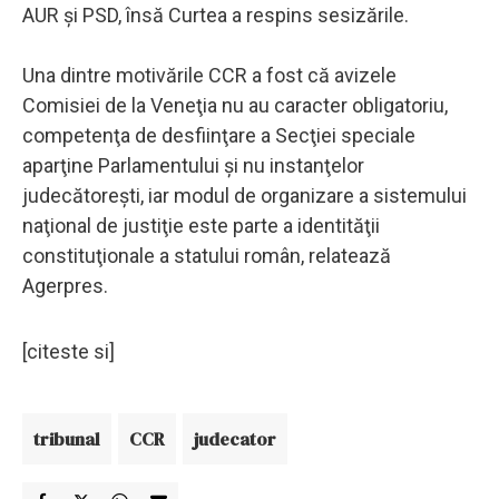
AUR şi PSD, însă Curtea a respins sesizările.
Una dintre motivările CCR a fost că avizele
Comisiei de la Veneţia nu au caracter obligatoriu,
competenţa de desfiinţare a Secţiei speciale
aparţine Parlamentului şi nu instanţelor
judecătoreşti, iar modul de organizare a sistemului
naţional de justiţie este parte a identităţii
constituţionale a statului român, relatează
Agerpres.
[citeste si]
tribunal
CCR
judecator