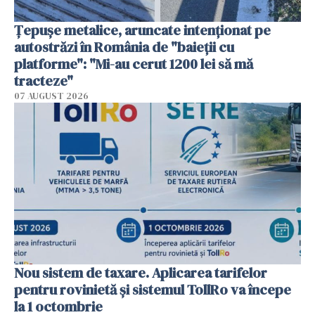
Țepușe metalice, aruncate intenționat pe
autostrăzi în România de "baieții cu
platforme": "Mi-au cerut 1200 lei să mă
tracteze"
07 AUGUST 2026
Nou sistem de taxare. Aplicarea tarifelor
pentru rovinietă şi sistemul TollRo va începe
la 1 octombrie