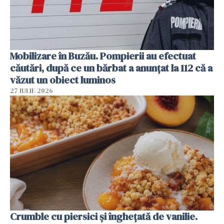
Mobilizare în Buzău. Pompierii au efectuat
căutări, după ce un bărbat a anunțat la 112 că a
văzut un obiect luminos
27 IULIE 2026
Crumble cu piersici și înghețată de vanilie.