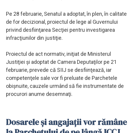
Pe 28 februarie, Senatul a adoptat, în plen, în calitate
de for decizional, proiectul de lege al Guvernului
privind desfiinţarea Secţiei pentru investigarea
infracţiunilor din justiţie.
Proiectul de act normativ, iniţiat de Ministerul
Justiţiei şi adoptat de Camera Deputaţilor pe 21
februarie, prevede că SIIJ se desfiinţează, iar
competenţele sale vor fi preluate de Parchetele
obişnuite, cauzele urmând să fie instrumentate de
procurori anume desemnaţi.
Dosarele și angajații vor rămâne
la Parchetului de pe lângă ICCJ