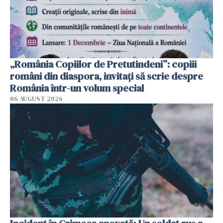
„România Copiilor de Pretutindeni”: copiii
români din diaspora, invitați să scrie despre
România într-un volum special
06 AUGUST 2026