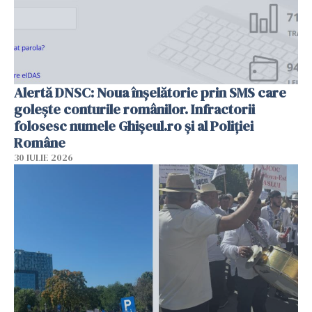
Alertă DNSC: Noua înșelătorie prin SMS care
golește conturile românilor. Infractorii
folosesc numele Ghișeul.ro și al Poliției
Române
30 IULIE 2026