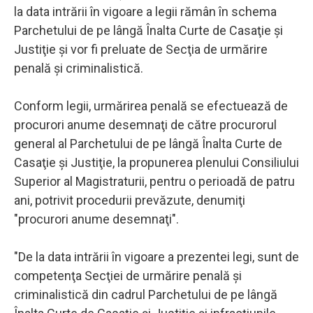
la data intrării în vigoare a legii rămân în schema
Parchetului de pe lângă Înalta Curte de Casaţie şi
Justiţie şi vor fi preluate de Secţia de urmărire
penală şi criminalistică.
Conform legii, urmărirea penală se efectuează de
procurori anume desemnaţi de către procurorul
general al Parchetului de pe lângă Înalta Curte de
Casaţie şi Justiţie, la propunerea plenului Consiliului
Superior al Magistraturii, pentru o perioadă de patru
ani, potrivit procedurii prevăzute, denumiţi
"procurori anume desemnaţi".
"De la data intrării în vigoare a prezentei legi, sunt de
competenţa Secţiei de urmărire penală şi
criminalistică din cadrul Parchetului de pe lângă