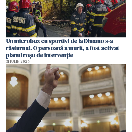
Un microbuz cu sportivi de la Dinamo s-a
răsturnat. O persoană a murit, a fost activat
planul roșu de intervenție
31 IULIE 2026