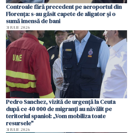
Controale fără precedent pe aeroportul din
Florența: s-au găsit capete de aligator și o
sumă imensă de bani
31 IULIE 2026
Pedro Sanchez, vizită de urgență la Ceuta
după ce 40 000 de migranți au năvălit pe
teritoriul spaniol: „Vom mobiliza toate
resursele"
31 IULIE 2026