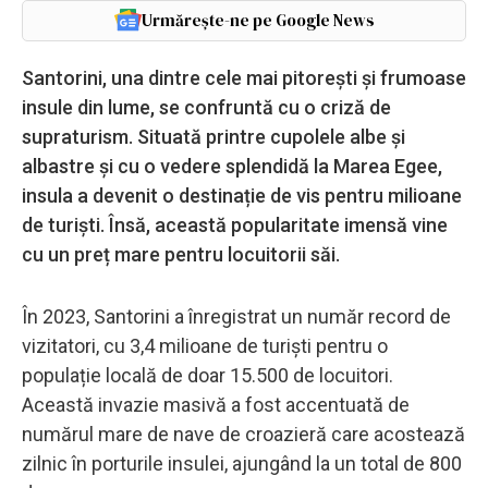
Urmărește-ne pe Google News
Santorini, una dintre cele mai pitorești și frumoase
insule din lume, se confruntă cu o criză de
supraturism. Situată printre cupolele albe și
albastre și cu o vedere splendidă la Marea Egee,
insula a devenit o destinație de vis pentru milioane
de turiști. Însă, această popularitate imensă vine
cu un preț mare pentru locuitorii săi.
În 2023, Santorini a înregistrat un număr record de
vizitatori, cu 3,4 milioane de turiști pentru o
populație locală de doar 15.500 de locuitori.
Această invazie masivă a fost accentuată de
numărul mare de nave de croazieră care acostează
zilnic în porturile insulei, ajungând la un total de 800