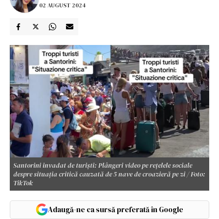
02 AUGUST 2024
Santorini invadat de turiști: Plângeri video pe rețelele sociale
despre situația critică cauzată de 5 nave de croazieră pe zi / Foto:
TikTok
Adaugă-ne ca sursă preferată în Google