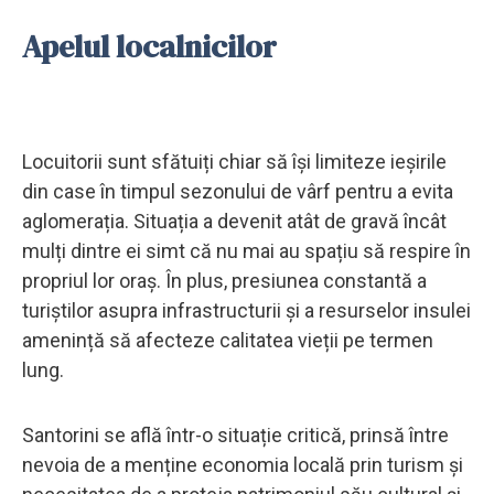
Apelul localnicilor
Locuitorii sunt sfătuiți chiar să își limiteze ieșirile
din case în timpul sezonului de vârf pentru a evita
aglomerația. Situația a devenit atât de gravă încât
mulți dintre ei simt că nu mai au spațiu să respire în
propriul lor oraș. În plus, presiunea constantă a
turiștilor asupra infrastructurii și a resurselor insulei
amenință să afecteze calitatea vieții pe termen
lung.
Santorini se află într-o situație critică, prinsă între
nevoia de a menține economia locală prin turism și