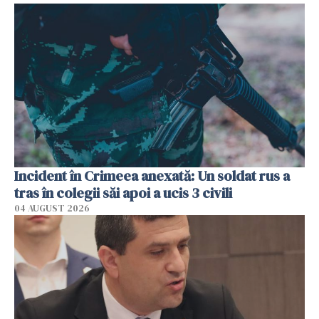
Incident în Crimeea anexată: Un soldat rus a
tras în colegii săi apoi a ucis 3 civili
04 AUGUST 2026