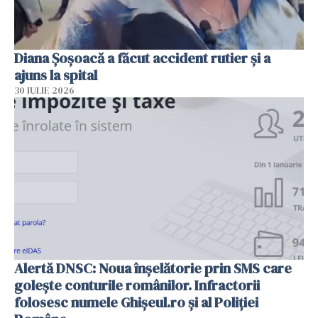
Diana Șoșoacă a făcut accident rutier și a
ajuns la spital
30 IULIE 2026
Alertă DNSC: Noua înșelătorie prin SMS care
golește conturile românilor. Infractorii
folosesc numele Ghișeul.ro și al Poliției