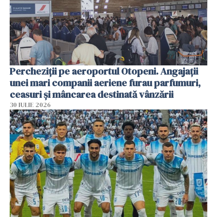
Percheziții pe aeroportul Otopeni. Angajații
unei mari companii aeriene furau parfumuri,
ceasuri și mâncarea destinată vânzării
30 IULIE 2026