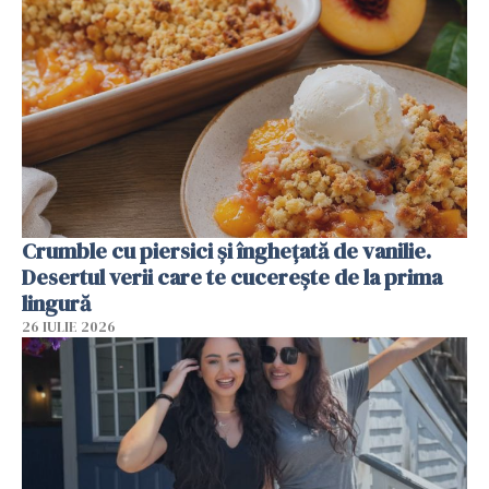
Crumble cu piersici și înghețată de vanilie.
Desertul verii care te cucerește de la prima
lingură
26 IULIE 2026