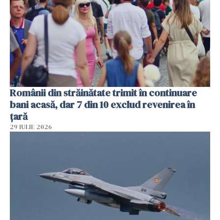
Românii din străinătate trimit în continuare
bani acasă, dar 7 din 10 exclud revenirea în
țară
29 IULIE 2026