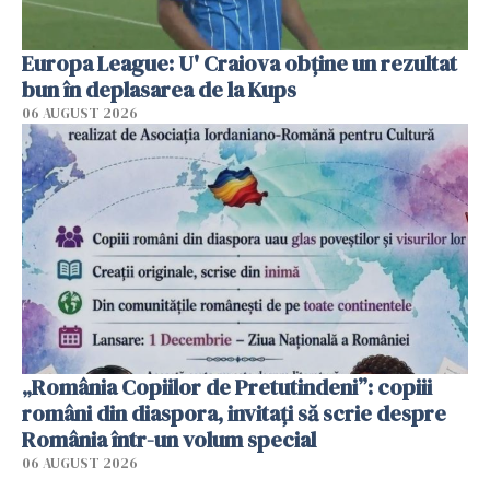
Europa League: U' Craiova obține un rezultat
bun în deplasarea de la Kups
06 AUGUST 2026
„România Copiilor de Pretutindeni”: copiii
români din diaspora, invitați să scrie despre
România într-un volum special
06 AUGUST 2026