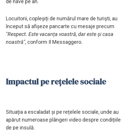
de nave pe an.
Locuitorii, copleșiți de numărul mare de turiști, au
început să afișeze pancarte cu mesaje precum
"Respect. Este vacanța voastră, dar este și casa
noastră",
conform Il Messaggero.
Impactul pe rețelele sociale
Situația a escaladat și pe rețelele sociale, unde au
apărut numeroase plângeri video despre condițiile
de pe insulă.