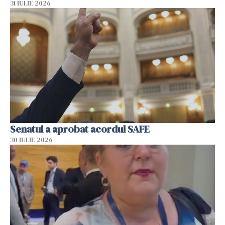
31 IULIE 2026
Senatul a aprobat acordul SAFE
30 IULIE 2026