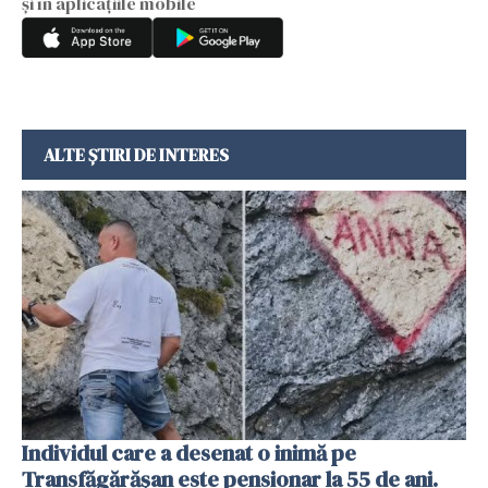
și în aplicațiile mobile
ALTE ȘTIRI DE INTERES
Individul care a desenat o inimă pe
Transfăgărășan este pensionar la 55 de ani.