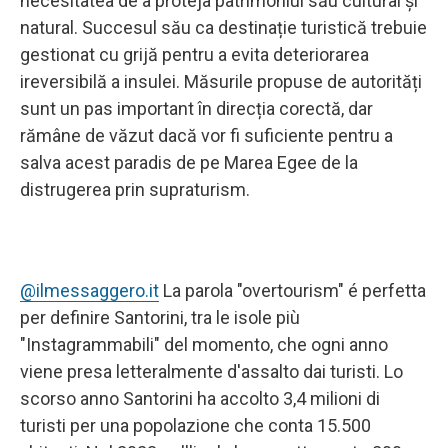
necesitatea de a proteja patrimoniul său cultural și
natural. Succesul său ca destinație turistică trebuie
gestionat cu grijă pentru a evita deteriorarea
ireversibilă a insulei. Măsurile propuse de autorități
sunt un pas important în direcția corectă, dar
rămâne de văzut dacă vor fi suficiente pentru a
salva acest paradis de pe Marea Egee de la
distrugerea prin supraturism.
@ilmessaggero.it
La parola "overtourism" é perfetta
per definire Santorini, tra le isole più
"Instagrammabili" del momento, che ogni anno
viene presa letteralmente d'assalto dai turisti. Lo
scorso anno Santorini ha accolto 3,4 milioni di
turisti per una popolazione che conta 15.500