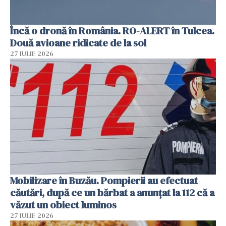
Încă o dronă în România. RO-ALERT în Tulcea.
Două avioane ridicate de la sol
27 IULIE 2026
Mobilizare în Buzău. Pompierii au efectuat
căutări, după ce un bărbat a anunțat la 112 că a
văzut un obiect luminos
27 IULIE 2026