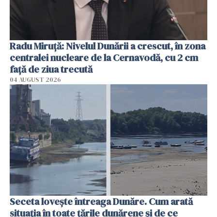
Radu Miruţă: Nivelul Dunării a crescut, în zona
centralei nucleare de la Cernavodă, cu 2 cm
faţă de ziua trecută
04 AUGUST 2026
Seceta lovește întreaga Dunăre. Cum arată
situația în toate țările dunărene și de ce