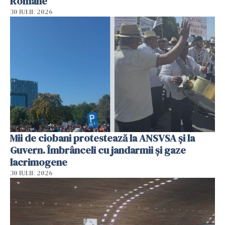
Române
30 IULIE 2026
Mii de ciobani protestează la ANSVSA și la
Guvern. Îmbrânceli cu jandarmii și gaze
lacrimogene
30 IULIE 2026