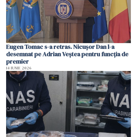
Eugen Tomac s-a retras. Nicușor Dan l-a
desemnat pe Adrian Veștea pentru funcția de
premier
14 IUNIE 2026