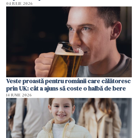
04 IULIE 2026
Veste proastă pentru românii care călătoresc
prin UK: cât a ajuns să coste o halbă de bere
14 IUNIE 2026