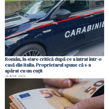
Român, în stare critică după ce a intrat într-o
casă din Italia. Proprietarul spune că s-a
apărat cu un cuțit
26 IULIE 2026