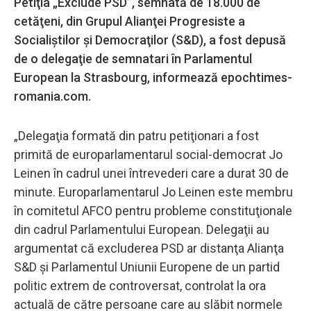
Petiţia „Exclude PSD”, semnată de 18.000 de
cetăţeni, din Grupul Alianţei Progresiste a
Socialiştilor şi Democraţilor (S&D), a fost depusă
de o delegaţie de semnatari în Parlamentul
European la Strasbourg, informează epochtimes-
romania.com.
„Delegaţia formată din patru petiţionari a fost
primită de europarlamentarul social-democrat Jo
Leinen în cadrul unei întrevederi care a durat 30 de
minute. Europarlamentarul Jo Leinen este membru
în comitetul AFCO pentru probleme constituţionale
din cadrul Parlamentului European. Delegaţii au
argumentat că excluderea PSD ar distanţa Alianţa
S&D şi Parlamentul Uniunii Europene de un partid
politic extrem de controversat, controlat la ora
actuală de către persoane care au slăbit normele