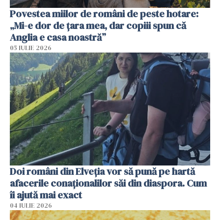
Povestea miilor de români de peste hotare:
„Mi-e dor de țara mea, dar copiii spun că
Anglia e casa noastră”
05 IULIE 2026
Doi români din Elveția vor să pună pe hartă
afacerile conaționalilor săi din diaspora. Cum
îi ajută mai exact
04 IULIE 2026