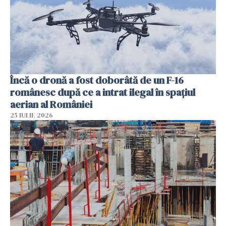
Încă o dronă a fost doborâtă de un F-16
românesc după ce a intrat ilegal în spațiul
aerian al României
25 IULIE 2026