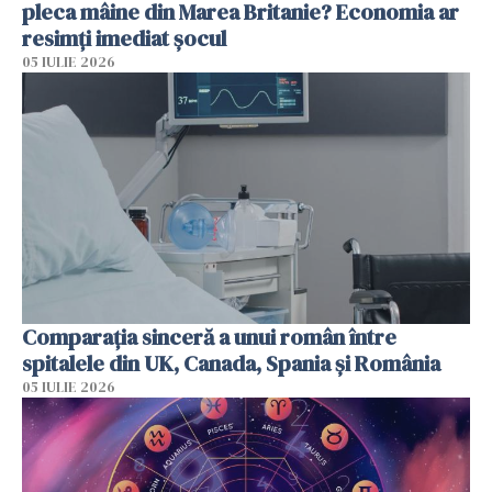
pleca mâine din Marea Britanie? Economia ar
resimți imediat șocul
05 IULIE 2026
Comparația sinceră a unui român între
spitalele din UK, Canada, Spania și România
05 IULIE 2026