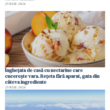
25 IULIE 2026
Înghețata de casă cu nectarine care
cucerește vara. Rețeta fără aparat, gata din
câteva ingrediente
25 IULIE 2026