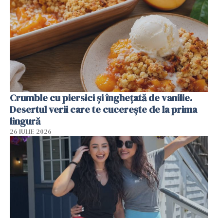
Crumble cu piersici și înghețată de vanilie.
Desertul verii care te cucerește de la prima
lingură
26 IULIE 2026