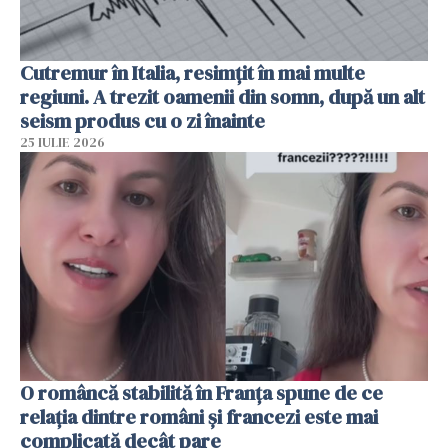
Cutremur în Italia, resimțit în mai multe
regiuni. A trezit oamenii din somn, după un alt
seism produs cu o zi înainte
25 IULIE 2026
O româncă stabilită în Franța spune de ce
relația dintre români și francezi este mai
complicată decât pare