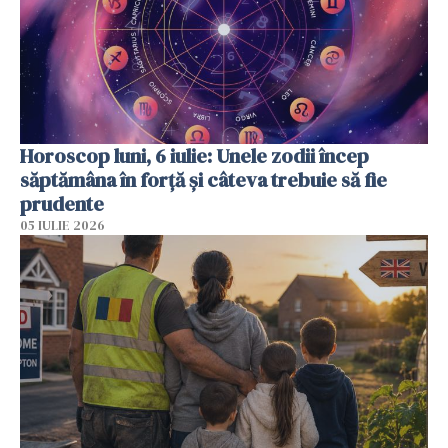
Horoscop luni, 6 iulie: Unele zodii încep
săptămâna în forță și câteva trebuie să fie
prudente
05 IULIE 2026