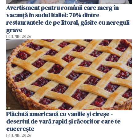
Avertisment pentru românii care merg în
vacanță în sudul Italiei: 70% dintre
restaurantele de pe litoral, găsite cu nereguli
grave
13 IUNIE 2026
Plăcintă americană cu vanilie și cireșe -
desertul de vară rapid și răcoritor care te
cucerește
13 IUNIE 2026