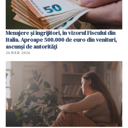
Menajere și îngrijitori, în vizorul Fiscului din
Italia. Aproape 500.000 de euro din venituri,
ascunși de autorități
26 IULIE 2026