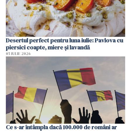
Desertul perfect pentru luna iulie: Pavlova cu
piersici coapte, miere și lavandă
05 IULIE 2026
Ce s-ar întâmpla dacă 100.000 de români ar