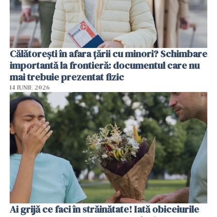
Călătorești în afara țării cu minori? Schimbare
importantă la frontieră: documentul care nu
mai trebuie prezentat fizic
14 IUNIE 2026
Ai grijă ce faci în străinătate! Iată obiceiurile