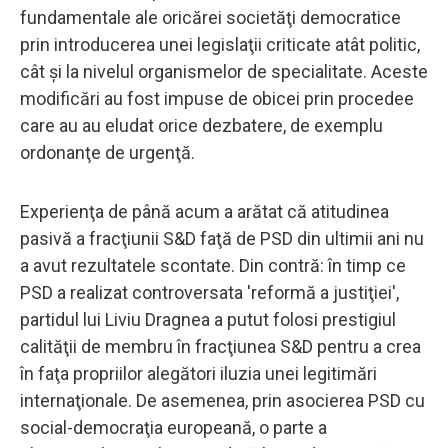
fundamentale ale oricărei societăţi democratice
prin introducerea unei legislaţii criticate atât politic,
cât şi la nivelul organismelor de specialitate. Aceste
modificări au fost impuse de obicei prin procedee
care au au eludat orice dezbatere, de exemplu
ordonanţe de urgenţă.
Experienţa de până acum a arătat că atitudinea
pasivă a fracţiunii S&D faţă de PSD din ultimii ani nu
a avut rezultatele scontate. Din contră: în timp ce
PSD a realizat controversata 'reformă a justiţiei',
partidul lui Liviu Dragnea a putut folosi prestigiul
calităţii de membru în fracţiunea S&D pentru a crea
în faţa propriilor alegători iluzia unei legitimări
internaţionale. De asemenea, prin asocierea PSD cu
social-democraţia europeană, o parte a