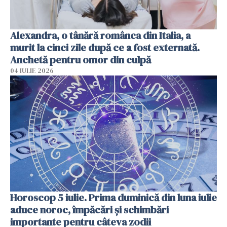
Alexandra, o tânără românca din Italia, a
murit la cinci zile după ce a fost externată.
Anchetă pentru omor din culpă
04 IULIE 2026
Horoscop 5 iulie. Prima duminică din luna iulie
aduce noroc, împăcări și schimbări
importante pentru câteva zodii