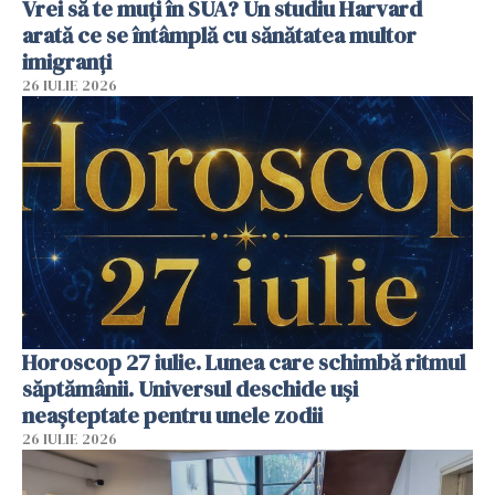
Vrei să te muți în SUA? Un studiu Harvard
arată ce se întâmplă cu sănătatea multor
imigranți
26 IULIE 2026
Horoscop 27 iulie. Lunea care schimbă ritmul
săptămânii. Universul deschide uși
neașteptate pentru unele zodii
26 IULIE 2026