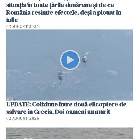
situația în toate țările dunărene și de ce
România resimte efectele, deși a plouat în
iulie
03 AUGUST 2026
UPDATE: Coliziune între două elicoptere de
salvare în Grecia. Doi oameni au murit
02 AUGUST 2026