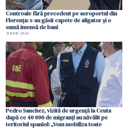
Controale fără precedent pe aeroportul din
Florența: s-au găsit capete de aligator și o
sumă imensă de bani
31 IULIE 2026
Pedro Sanchez, vizită de urgență la Ceuta
după ce 40 000 de migranți au năvălit pe
teritoriul spaniol: „Vom mobiliza toate