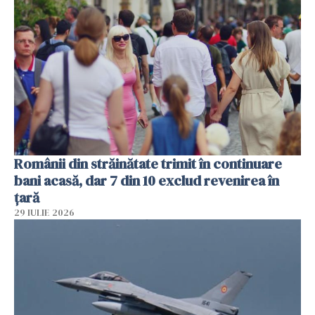
Românii din străinătate trimit în continuare
bani acasă, dar 7 din 10 exclud revenirea în
țară
29 IULIE 2026