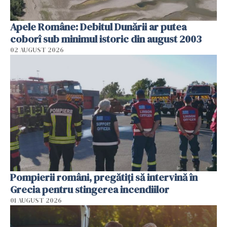
Apele Române: Debitul Dunării ar putea
coborî sub minimul istoric din august 2003
02 AUGUST 2026
Pompierii români, pregătiţi să intervină în
Grecia pentru stingerea incendiilor
01 AUGUST 2026