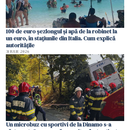
100 de euro șezlongul și apă de la robinet la
un euro, în stațiunile din Italia. Cum explică
autoritățile
31 IULIE 2026
Un microbuz cu sportivi de la Dinamo s-a