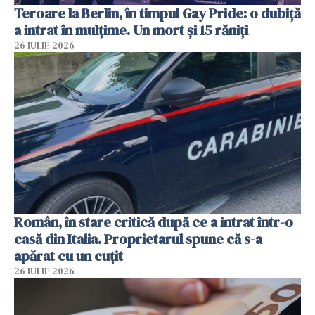
Teroare la Berlin, în timpul Gay Pride: o dubiță
a intrat în mulțime. Un mort și 15 răniți
26 IULIE 2026
Român, în stare critică după ce a intrat într-o
casă din Italia. Proprietarul spune că s-a
apărat cu un cuțit
26 IULIE 2026