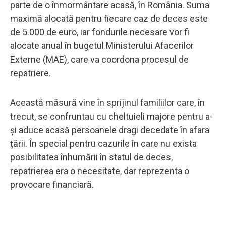
parte de o înmormântare acasă, în România. Suma
maximă alocată pentru fiecare caz de deces este
de 5.000 de euro, iar fondurile necesare vor fi
alocate anual în bugetul Ministerului Afacerilor
Externe (MAE), care va coordona procesul de
repatriere.
Această măsură vine în sprijinul familiilor care, în
trecut, se confruntau cu cheltuieli majore pentru a-
și aduce acasă persoanele dragi decedate în afara
țării. În special pentru cazurile în care nu exista
posibilitatea înhumării în statul de deces,
repatrierea era o necesitate, dar reprezenta o
provocare financiară.