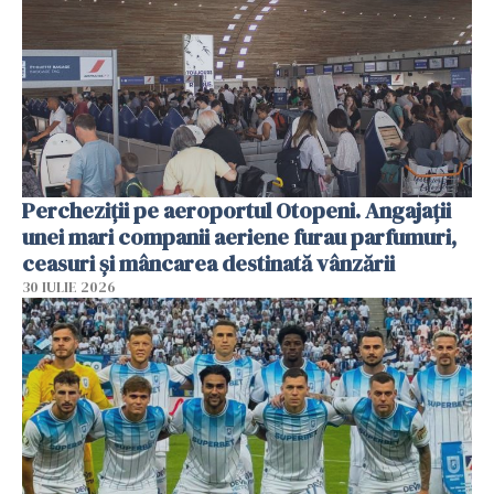
Percheziții pe aeroportul Otopeni. Angajații
unei mari companii aeriene furau parfumuri,
ceasuri și mâncarea destinată vânzării
30 IULIE 2026