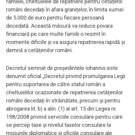
familiei, cheltuielile de repatriere pentru cetățenii
români decedați în afara granițelor, în limita sumei
de 5.000 de euro pentru fiecare persoană
decedată. Această măsură va reduce povara
financiară pe care multe familii o resimt în
momente dificile și va asigura repatrierea rapidă și
demnă a cetățenilor români.
Decretul semnat de președintele Iohannis este
denumit oficial „Decretul privind promulgarea Legii
pentru suportarea de către statul român a
cheltuielilor ocazionate de repatrierea cetățenilor
români decedați în străinătate, precum și pentru
abrogarea lit. b) a alin. (1) al art. 15 din Legea nr.
198/2008 privind serviciile consulare pentru care
se percep taxe și nivelul taxelor consulare la
misiunile diplomatice și oficiile consulare ale