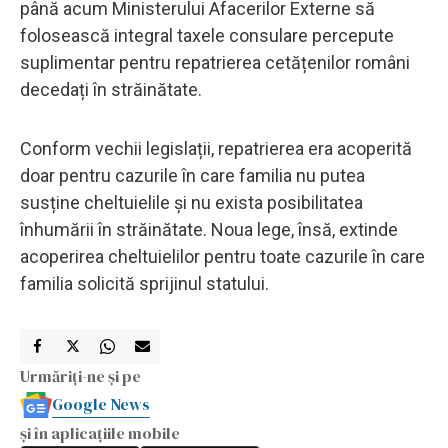
până acum Ministerului Afacerilor Externe să
folosească integral taxele consulare percepute
suplimentar pentru repatrierea cetățenilor români
decedați în străinătate.
Conform vechii legislații, repatrierea era acoperită
doar pentru cazurile în care familia nu putea
susține cheltuielile și nu exista posibilitatea
înhumării în străinătate. Noua lege, însă, extinde
acoperirea cheltuielilor pentru toate cazurile în care
familia solicită sprijinul statului.
Urmăriți-ne și pe
Google News
și în aplicațiile mobile