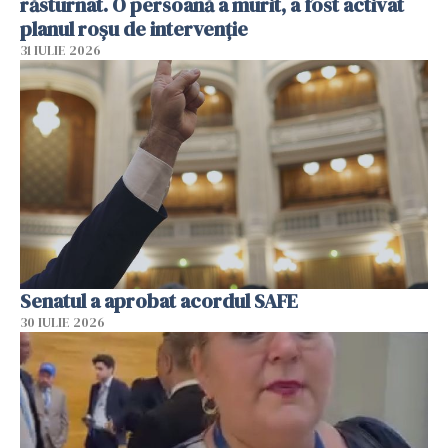
răsturnat. O persoană a murit, a fost activat
planul roșu de intervenție
31 IULIE 2026
Senatul a aprobat acordul SAFE
30 IULIE 2026