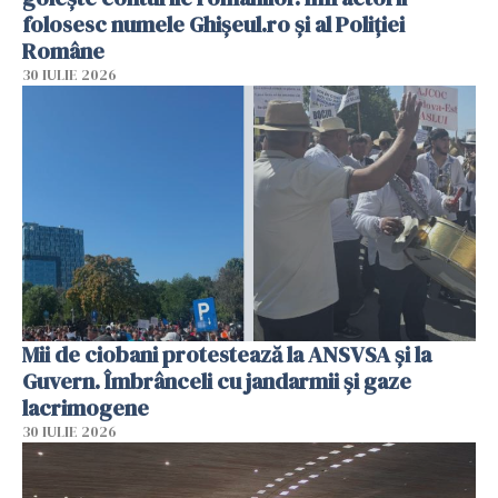
folosesc numele Ghișeul.ro și al Poliției
Române
30 IULIE 2026
Mii de ciobani protestează la ANSVSA și la
Guvern. Îmbrânceli cu jandarmii și gaze
lacrimogene
30 IULIE 2026