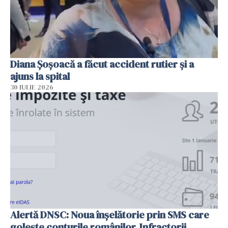
Diana Șoșoacă a făcut accident rutier și a
ajuns la spital
30 IULIE 2026
Alertă DNSC: Noua înșelătorie prin SMS care
golește conturile românilor. Infractorii