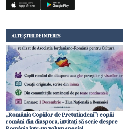
ALTE ȘTIRI DE INTERES
„România Copiilor de Pretutindeni”: copiii
români din diaspora, invitați să scrie despre
România într-un volum special