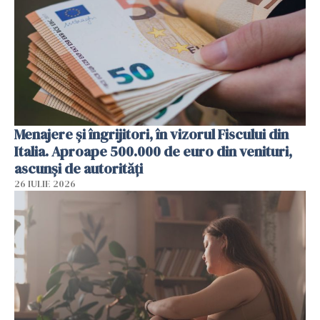
Menajere și îngrijitori, în vizorul Fiscului din
Italia. Aproape 500.000 de euro din venituri,
ascunși de autorități
26 IULIE 2026