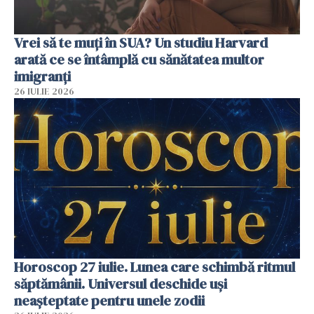
Vrei să te muți în SUA? Un studiu Harvard
arată ce se întâmplă cu sănătatea multor
imigranți
26 IULIE 2026
Horoscop 27 iulie. Lunea care schimbă ritmul
săptămânii. Universul deschide uși
neașteptate pentru unele zodii