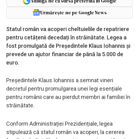
Adaugă-ne ca sursă preferată în Google
Urmărește-ne pe Google News
Statul român va acoperi cheltuielile de repatriere
pentru cetățenii decedați în străinătate. Legea a
fost promulgată de Președintele Klaus Iohannis și
prevede un ajutor financiar de până la 5.000 de
euro.
Președintele Klaus Iohannis a semnat vineri
decretul pentru promulgarea unei legi esențiale
pentru românii care au pierdut membri ai familiei în
străinătate.
Conform Administrației Prezidențiale, legea
stipulează că statul român va acoperi, la cererea