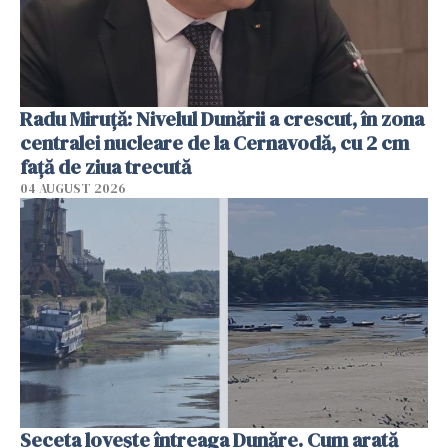
Radu Miruţă: Nivelul Dunării a crescut, în zona
centralei nucleare de la Cernavodă, cu 2 cm
faţă de ziua trecută
04 AUGUST 2026
Seceta lovește întreaga Dunăre. Cum arată