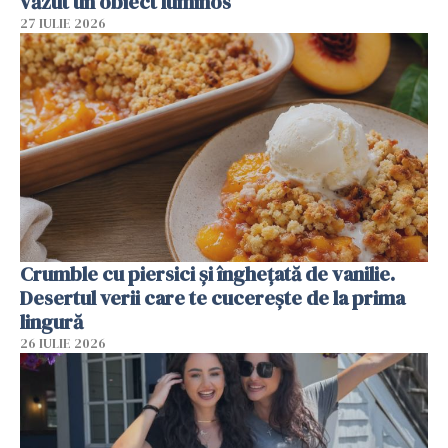
văzut un obiect luminos
27 IULIE 2026
Crumble cu piersici și înghețată de vanilie.
Desertul verii care te cucerește de la prima
lingură
26 IULIE 2026