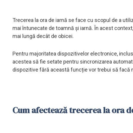
Trecerea la ora de iarnă se face cu scopul de a utiliza
mai întunecate de toamnă și iarnă. În acest context,
mai lungă decât de obicei.
Pentru majoritatea dispozitivelor electronice, inclu
acestea să fie setate pentru sincronizarea automată
dispozitive fără această funcție vor trebui să facă
Cum afectează trecerea la ora d