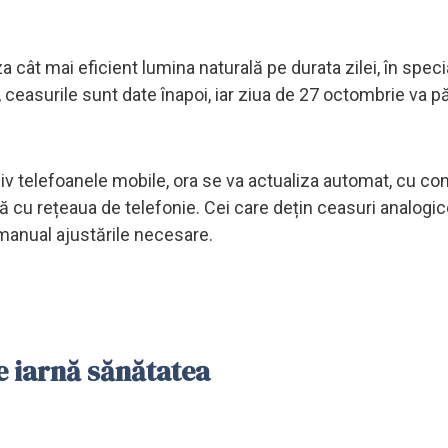
 cât mai eficient lumina naturală pe durata zilei, în specia
 ceasurile sunt date înapoi, iar ziua de 27 octombrie va p
siv telefoanele mobile, ora se va actualiza automat, cu con
 cu rețeaua de telefonie. Cei care dețin ceasuri analogic
 manual ajustările necesare.
e iarnă sănătatea