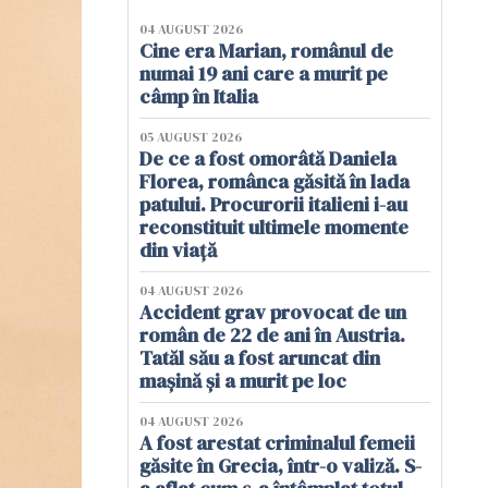
04 AUGUST 2026
Cine era Marian, românul de
numai 19 ani care a murit pe
câmp în Italia
05 AUGUST 2026
De ce a fost omorâtă Daniela
Florea, românca găsită în lada
patului. Procurorii italieni i-au
reconstituit ultimele momente
din viață
04 AUGUST 2026
Accident grav provocat de un
român de 22 de ani în Austria.
Tatăl său a fost aruncat din
mașină și a murit pe loc
04 AUGUST 2026
A fost arestat criminalul femeii
găsite în Grecia, într-o valiză. S-