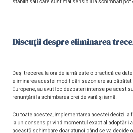
stabilit sau care sunt mai sensibili la schimbări po
Discuții despre eliminarea trecer
Deși trecerea la ora de iarnă este o practică ce dat
eliminarea acestei modificări sezoniere au căpătat tot
Europene, au avut loc dezbateri intense pe acest sub
renunțării la schimbarea orei de vară și iarnă.
Cu toate acestea, implementarea acestei decizii a 
la un consens privind momentul exact al adoptării 
această schimbare doar atunci când se va decide o s