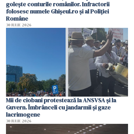
golește conturile românilor. Infractorii
folosesc numele Ghișeul.ro și al Poliției
Române
30 IULIE 2026
Mii de ciobani protestează la ANSVSA și la
Guvern. Îmbrânceli cu jandarmii și gaze
lacrimogene
30 IULIE 2026