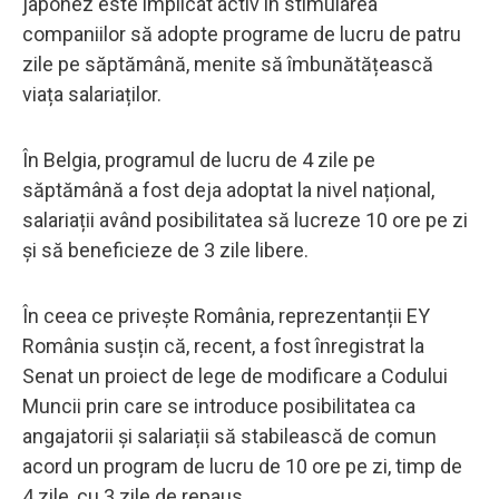
japonez este implicat activ în stimularea
companiilor să adopte programe de lucru de patru
zile pe săptămână, menite să îmbunătățească
viața salariaților.
În Belgia, programul de lucru de 4 zile pe
săptămână a fost deja adoptat la nivel național,
salariații având posibilitatea să lucreze 10 ore pe zi
și să beneficieze de 3 zile libere.
În ceea ce privește România, reprezentanții EY
România susțin că, recent, a fost înregistrat la
Senat un proiect de lege de modificare a Codului
Muncii prin care se introduce posibilitatea ca
angajatorii și salariații să stabilească de comun
acord un program de lucru de 10 ore pe zi, timp de
4 zile, cu 3 zile de repaus.