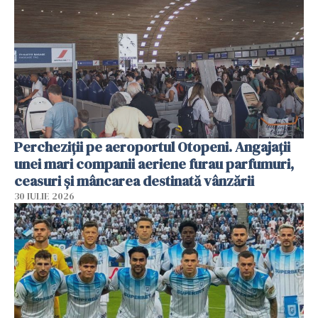
Percheziții pe aeroportul Otopeni. Angajații
unei mari companii aeriene furau parfumuri,
ceasuri și mâncarea destinată vânzării
30 IULIE 2026