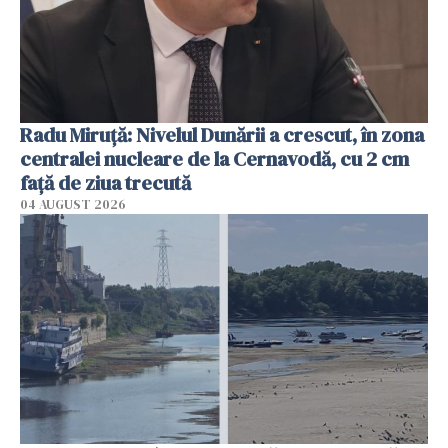
Radu Miruţă: Nivelul Dunării a crescut, în zona
centralei nucleare de la Cernavodă, cu 2 cm
faţă de ziua trecută
04 AUGUST 2026