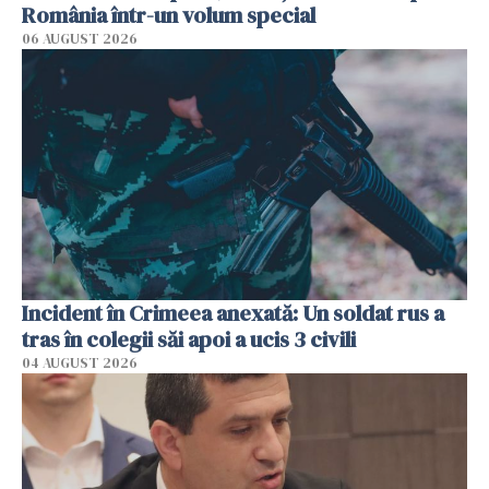
România într-un volum special
06 AUGUST 2026
Incident în Crimeea anexată: Un soldat rus a
tras în colegii săi apoi a ucis 3 civili
04 AUGUST 2026