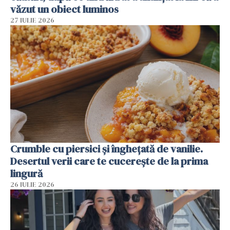
văzut un obiect luminos
27 IULIE 2026
Crumble cu piersici și înghețată de vanilie.
Desertul verii care te cucerește de la prima
lingură
26 IULIE 2026