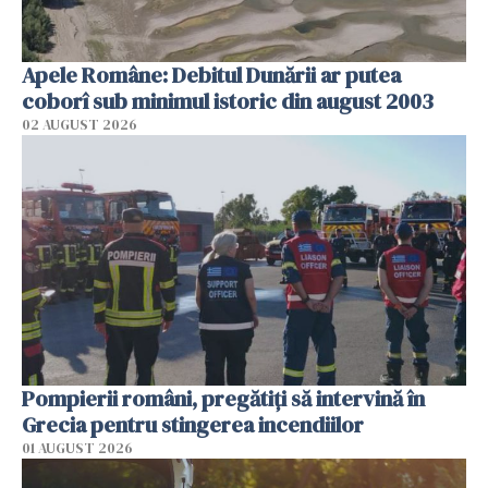
Apele Române: Debitul Dunării ar putea
coborî sub minimul istoric din august 2003
02 AUGUST 2026
Pompierii români, pregătiţi să intervină în
Grecia pentru stingerea incendiilor
01 AUGUST 2026