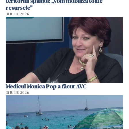
teritoriul spaniol: „Vom mobiliza toate
resursele"
31 IULIE 2026
Medicul Monica Pop a făcut AVC
31 IULIE 2026