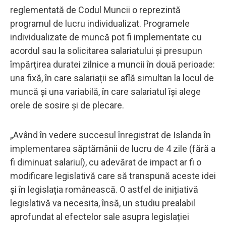
reglementată de Codul Muncii o reprezintă
programul de lucru individualizat. Programele
individualizate de muncă pot fi implementate cu
acordul sau la solicitarea salariatului și presupun
împărțirea duratei zilnice a muncii în două perioade:
una fixă, în care salariații se află simultan la locul de
muncă şi una variabilă, în care salariatul îşi alege
orele de sosire şi de plecare.
„Având în vedere succesul înregistrat de Islanda în
implementarea săptămânii de lucru de 4 zile (fără a
fi diminuat salariul), cu adevărat de impact ar fi o
modificare legislativă care să transpună aceste idei
și în legislația românească. O astfel de inițiativă
legislativă va necesita, însă, un studiu prealabil
aprofundat al efectelor sale asupra legislației