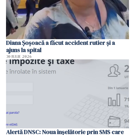
Diana Șoșoacă a făcut accident rutier și a
ajuns la spital
30 IULIE 2026
Alertă DNSC: Noua înșelătorie prin SMS care