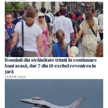
Românii din străinătate trimit în continuare
bani acasă, dar 7 din 10 exclud revenirea în
țară
29 IULIE 2026