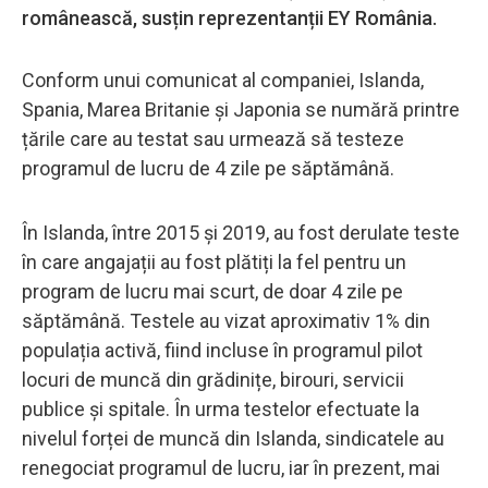
românească, susțin reprezentanții EY România.
Conform unui comunicat al companiei, Islanda,
Spania, Marea Britanie și Japonia se numără printre
țările care au testat sau urmează să testeze
programul de lucru de 4 zile pe săptămână.
În Islanda, între 2015 și 2019, au fost derulate teste
în care angajații au fost plătiți la fel pentru un
program de lucru mai scurt, de doar 4 zile pe
săptămână. Testele au vizat aproximativ 1% din
populația activă, fiind incluse în programul pilot
locuri de muncă din grădinițe, birouri, servicii
publice și spitale. În urma testelor efectuate la
nivelul forței de muncă din Islanda, sindicatele au
renegociat programul de lucru, iar în prezent, mai