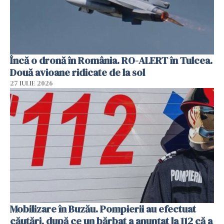
Încă o dronă în România. RO-ALERT în Tulcea.
Două avioane ridicate de la sol
27 IULIE 2026
Mobilizare în Buzău. Pompierii au efectuat
căutări, după ce un bărbat a anunțat la 112 că a