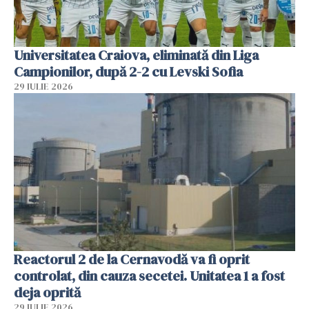
Universitatea Craiova, eliminată din Liga
Campionilor, după 2-2 cu Levski Sofia
29 IULIE 2026
Reactorul 2 de la Cernavodă va fi oprit
controlat, din cauza secetei. Unitatea 1 a fost
deja oprită
29 IULIE 2026