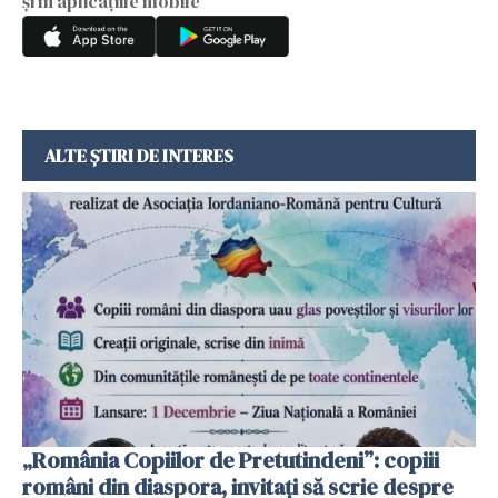
și în aplicațiile mobile
ALTE ȘTIRI DE INTERES
„România Copiilor de Pretutindeni”: copiii
români din diaspora, invitați să scrie despre