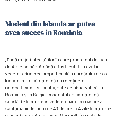
Modeul din Islanda ar putea
avea succes în România
„Dacă majoritatea țărilor în care programul de lucru
de 4 zile pe săptămână a fost testat au avut în
vedere reducerea proporțională a numărului de ore
lucrate într-o săptămână cu menținerea
nemodificată a salariului, este de observat că, în
România și în Belgia, conceptul de săptămână
scurtă de lucru are în vedere doar o comasare a
săptămânii de lucru de 40 de ore în 4 zile lucrătoare
și acordarea a 3 zile libere. Mai mult, formula de