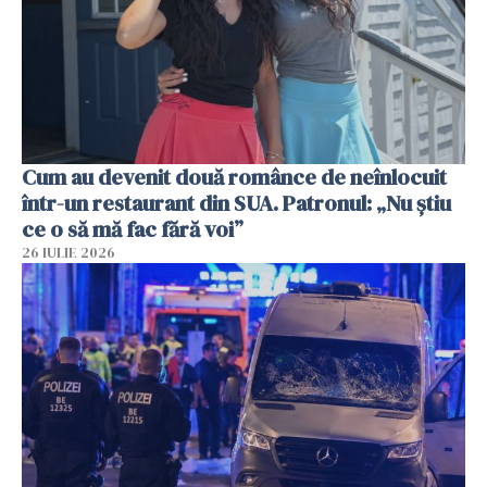
Cum au devenit două românce de neînlocuit
într-un restaurant din SUA. Patronul: „Nu știu
ce o să mă fac fără voi”
26 IULIE 2026