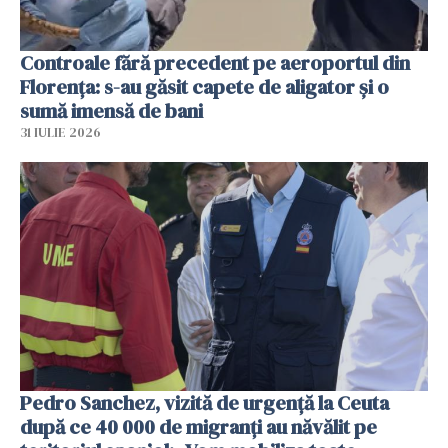
Controale fără precedent pe aeroportul din
Florența: s-au găsit capete de aligator și o
sumă imensă de bani
31 IULIE 2026
Pedro Sanchez, vizită de urgență la Ceuta
după ce 40 000 de migranți au năvălit pe