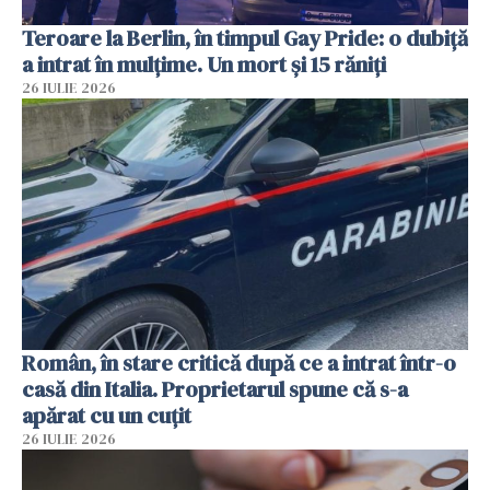
Teroare la Berlin, în timpul Gay Pride: o dubiță
a intrat în mulțime. Un mort și 15 răniți
26 IULIE 2026
Român, în stare critică după ce a intrat într-o
casă din Italia. Proprietarul spune că s-a
apărat cu un cuțit
26 IULIE 2026