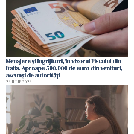
Menajere și îngrijitori, în vizorul Fiscului din
Italia. Aproape 500.000 de euro din venituri,
ascunși de autorități
26 IULIE 2026