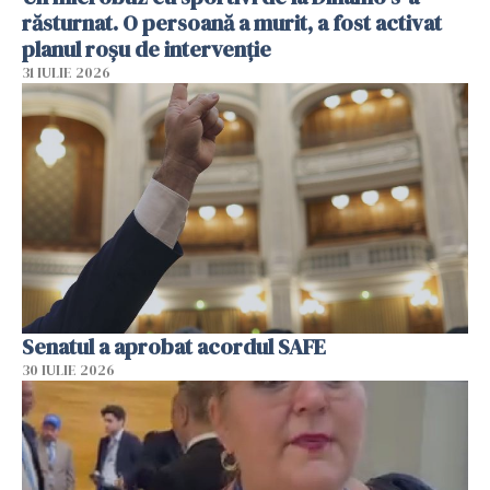
răsturnat. O persoană a murit, a fost activat
planul roșu de intervenție
31 IULIE 2026
Senatul a aprobat acordul SAFE
30 IULIE 2026