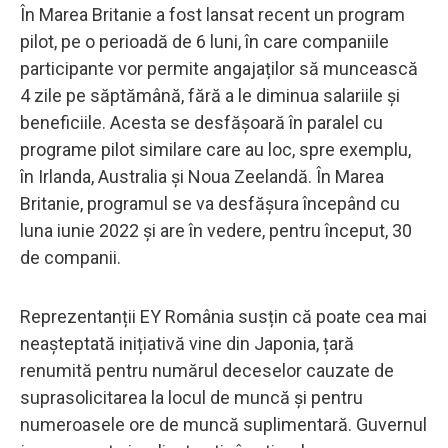
În Marea Britanie a fost lansat recent un program
pilot, pe o perioadă de 6 luni, în care companiile
participante vor permite angajaților să muncească
4 zile pe săptămână, fără a le diminua salariile și
beneficiile. Acesta se desfășoară în paralel cu
programe pilot similare care au loc, spre exemplu,
în Irlanda, Australia și Noua Zeelandă. În Marea
Britanie, programul se va desfășura începând cu
luna iunie 2022 și are în vedere, pentru început, 30
de companii.
Reprezentanții EY România susțin că poate cea mai
neașteptată inițiativă vine din Japonia, țară
renumită pentru numărul deceselor cauzate de
suprasolicitarea la locul de muncă și pentru
numeroasele ore de muncă suplimentară. Guvernul