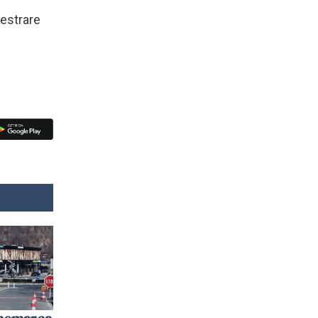
hestrare