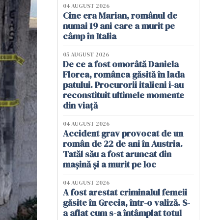
04 AUGUST 2026
Cine era Marian, românul de
numai 19 ani care a murit pe
câmp în Italia
05 AUGUST 2026
De ce a fost omorâtă Daniela
Florea, românca găsită în lada
patului. Procurorii italieni i-au
reconstituit ultimele momente
din viață
04 AUGUST 2026
Accident grav provocat de un
român de 22 de ani în Austria.
Tatăl său a fost aruncat din
mașină și a murit pe loc
04 AUGUST 2026
A fost arestat criminalul femeii
găsite în Grecia, într-o valiză. S-
a aflat cum s-a întâmplat totul