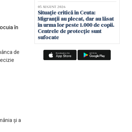
05 AUGUST 2026
Situație critică în Ceuta:
Migranții au plecat, dar au lăsat
în urma lor peste 1.000 de copii.
ocuia în
Centrele de protecție sunt
sufocate
omânca de
decizie
mânia și a