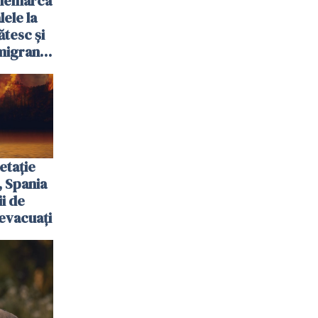
anemarca
ele la
ătesc și
igranții
etație
, Spania
ii de
evacuați