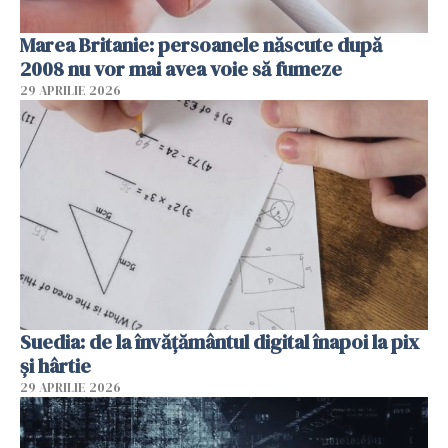
Marea Britanie: persoanele născute după
2008 nu vor mai avea voie să fumeze
29 APRILIE 2026
Suedia: de la învățământul digital înapoi la pix
și hârtie
29 APRILIE 2026