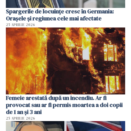
Spargerile de locuințe cresc în Germania:
Orașele și regiunea cele mai afectate
25 APRILIE 2026
Femeie arestată după un incendiu. Ar fi
provocat sau ar fi permis moartea a doi copii
de 1 an și 3 ani
25 APRILIE 2026