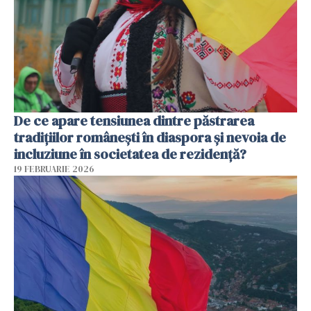
De ce apare tensiunea dintre păstrarea
tradițiilor românești în diaspora și nevoia de
incluziune în societatea de rezidență?
19 FEBRUARIE 2026