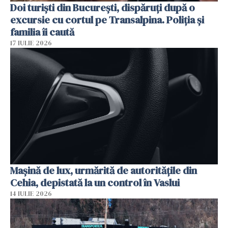
Doi turiști din București, dispăruți după o
excursie cu cortul pe Transalpina. Poliția și
familia îi caută
17 IULIE 2026
Mașină de lux, urmărită de autoritățile din
Cehia, depistată la un control în Vaslui
14 IULIE 2026