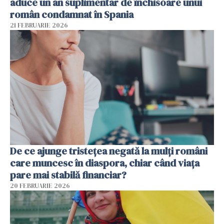
aduce un an suplimentar de închisoare unui
român condamnat în Spania
21 FEBRUARIE 2026
De ce ajunge tristețea negată la mulți români
care muncesc în diaspora, chiar când viața
pare mai stabilă financiar?
20 FEBRUARIE 2026