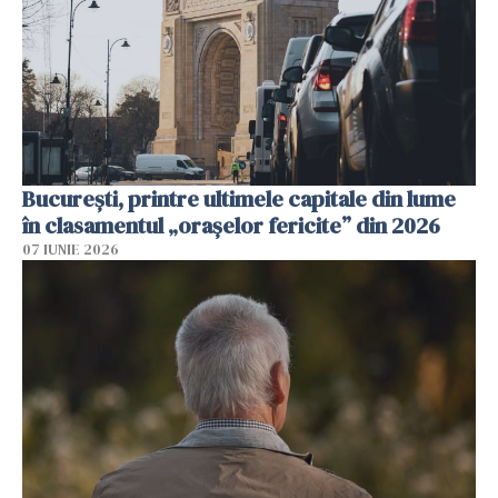
București, printre ultimele capitale din lume
în clasamentul „orașelor fericite” din 2026
07 IUNIE 2026