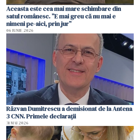
Aceasta este cea mai mare schimbare din
satul românesc. ”E mai greu că nu mai e
nimeni pe-aici, prin jur”
06 IUNIE 2026
Răzvan Dumitrescu a demisionat de la Antena
3 CNN. Primele declarații
31 MAI 2026