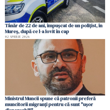
Tânăr de 22 de ani, împușcat de un polițist, în
Mureș, după ce l-a lovit în cap
02 APRILIE 2026
Ministrul Muncii spune că patronii preferă
muncitorii migranți pentru că sunt "uşor