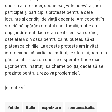
socială a româncei, spune ea. „Este adevărat, am
participat şi particip la proteste pentru a cere
locuinţe şi condiţii de viaţă decente. Am coborât în
stradă să apărăm dreptul unor familii, multe cu
copii, indiferent dacă erau de italieni sau străini,
date afară din casă pentru că nu puteau să-şi
plătească chiriile. La aceste proteste am invitat
întotdeauna să participe instituţiile statului, pentru a
găsi soluţii la cazuri sociale disperate. Dar e mai
uşor pentru instituţii să cheme poliţia, decât să se
prezinte pentru a rezolva problemele”.
[citeste si]
Petitie
Italia
expulzare
romanca italia