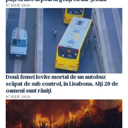
07 IULIE 2026
Două femei lovite mortal de un autobuz
scăpat de sub control, în Lisabona. Alți 20 de
oameni sunt răniți
07 IULIE 2026