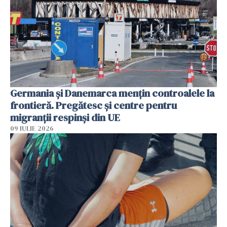
Germania și Danemarca mențin controalele la
frontieră. Pregătesc și centre pentru
migranții respinși din UE
09 IULIE 2026