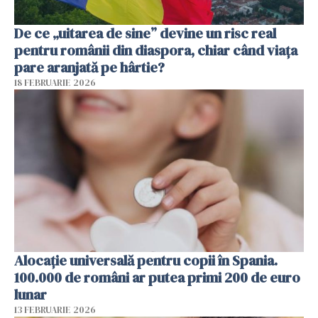
De ce „uitarea de sine” devine un risc real
pentru românii din diaspora, chiar când viața
pare aranjată pe hârtie?
18 FEBRUARIE 2026
Alocație universală pentru copii în Spania.
100.000 de români ar putea primi 200 de euro
lunar
13 FEBRUARIE 2026