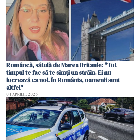
Româncă, sătulă de Marea Britanie: "Tot
timpul te fac să te simți un străin. Ei nu
lucrează ca noi. În România, oamenii sunt
altfel"
04 APRILIE 2026