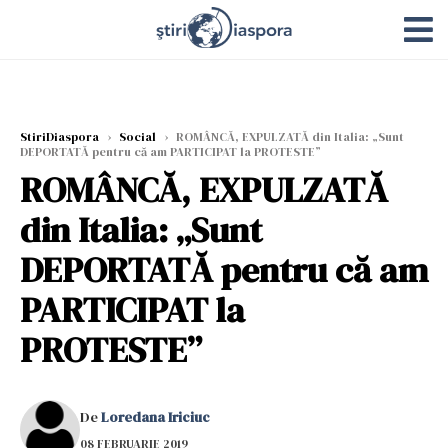
StiriDiaspora
›
Social
›
ROMÂNCĂ, EXPULZATĂ din Italia: „Sunt
DEPORTATĂ pentru că am PARTICIPAT la PROTESTE”
ROMÂNCĂ, EXPULZATĂ
din Italia: „Sunt
DEPORTATĂ pentru că am
PARTICIPAT la
PROTESTE”
De
Loredana Iriciuc
08 FEBRUARIE 2019