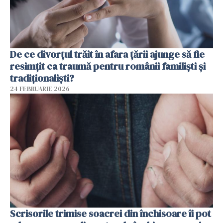
De ce divorțul trăit în afara țării ajunge să fie
resimțit ca traumă pentru românii familiști și
tradiționaliști?
24 FEBRUARIE 2026
Scrisorile trimise soacrei din închisoare îi pot