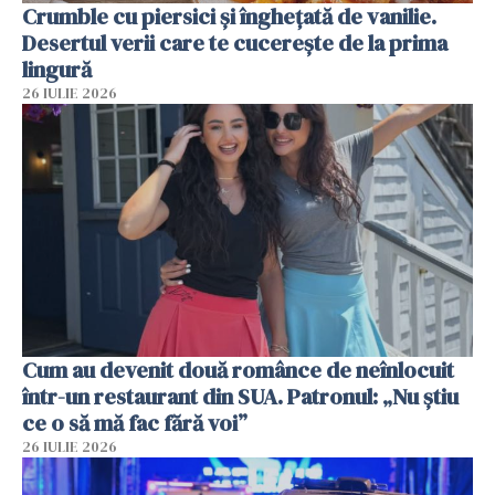
Crumble cu piersici și înghețată de vanilie.
Desertul verii care te cucerește de la prima
lingură
26 IULIE 2026
Cum au devenit două românce de neînlocuit
într-un restaurant din SUA. Patronul: „Nu știu
ce o să mă fac fără voi”
26 IULIE 2026