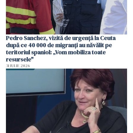
Pedro Sanchez, vizită de urgență la Ceuta
după ce 40 000 de migranți au năvălit pe
teritoriul spaniol: „Vom mobiliza toate
resursele"
31 IULIE 2026