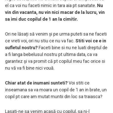
el ca voi nu faceti nimic in tara aia pt sanatate.
Nu
vin din vacanta, nu vin nici macar de la lucru, vin
sa imi duc copilul de 1 an la cimitir.
Ori ne lăsați să venim și pe urma puteti sa ne faceti
ce vreti voi, ori nu stiu ce nu va fac.
Stiti voi ce e in
sufletul nostru?
Faceti bine si nu ne luati dreptul de
a fi langa bebelusul nostru pt ultima data, ca va
garantez și va promit că pt copilul meu fac orice si
nu vă va fi bine nici vouă.
Chiar atat de inumani sunteti?
Voi stiti ce
inseamana sa va moara un copil de 1 an in brate, un
copil pt care am mutat muntii din loc sa traiasca?
Lasati-ne sa venim acasă cu copilul, sa ni-l