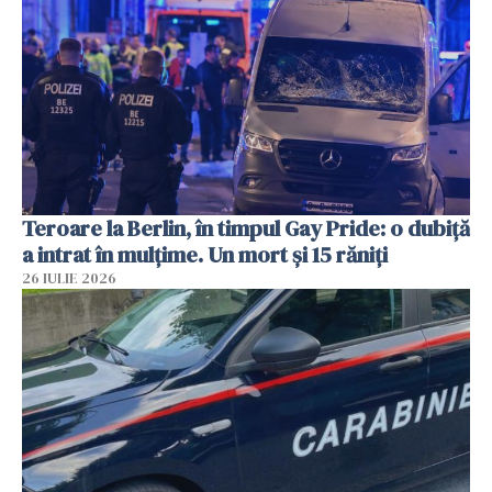
Teroare la Berlin, în timpul Gay Pride: o dubiță
a intrat în mulțime. Un mort și 15 răniți
26 IULIE 2026