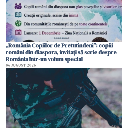
„România Copiilor de Pretutindeni”: copiii
români din diaspora, invitați să scrie despre
România într-un volum special
06 AUGUST 2026