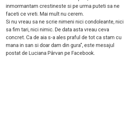
inmormantam crestineste si pe urma puteti sa ne
faceti ce vreti. Mai mult nu cerem.
Si nu vreau sa ne scrie nimeni nici condoleante, nici
sa fim tari, nici nimic. De data asta vreau ceva
concret. Ca de aia s-a ales praful de tot ca stam cu
mana in san si doar dam din gura", este mesajul
postat de Luciana Pârvan pe Facebook.