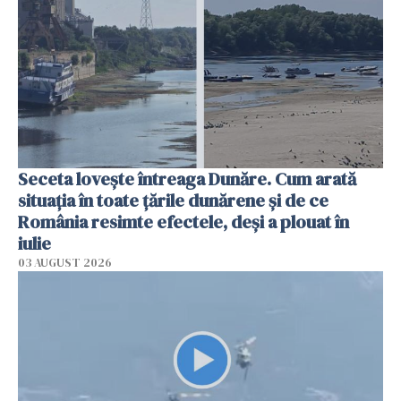
Seceta lovește întreaga Dunăre. Cum arată
situația în toate țările dunărene și de ce
România resimte efectele, deși a plouat în
iulie
03 AUGUST 2026