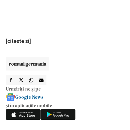
[citeste si]
romani germania
Urmăriți-ne și pe
Google News
și în aplicațiile mobile