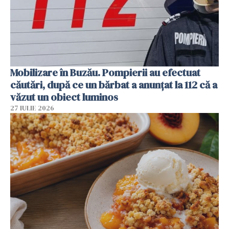
Mobilizare în Buzău. Pompierii au efectuat
căutări, după ce un bărbat a anunțat la 112 că a
văzut un obiect luminos
27 IULIE 2026