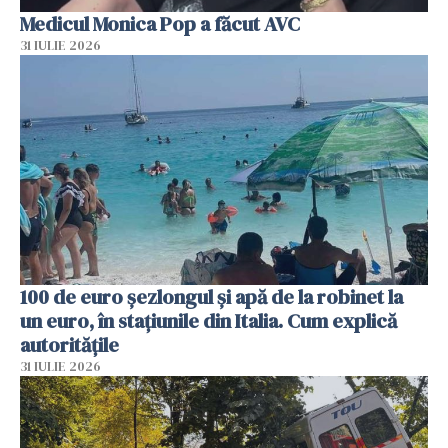
Medicul Monica Pop a făcut AVC
31 IULIE 2026
100 de euro șezlongul și apă de la robinet la
un euro, în stațiunile din Italia. Cum explică
autoritățile
31 IULIE 2026