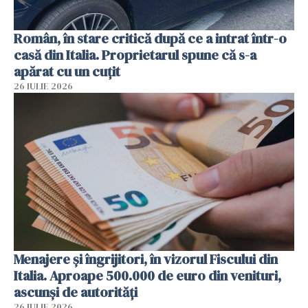
Român, în stare critică după ce a intrat într-o
casă din Italia. Proprietarul spune că s-a
apărat cu un cuțit
26 IULIE 2026
Menajere și îngrijitori, în vizorul Fiscului din
Italia. Aproape 500.000 de euro din venituri,
ascunși de autorități
26 IULIE 2026