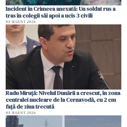
Incident în Crimeea anexată: Un soldat rus a
tras în colegii săi apoi a ucis 3 civili
04 AUGUST 2026
Radu Miruţă: Nivelul Dunării a crescut, în zona
centralei nucleare de la Cernavodă, cu 2 cm
faţă de ziua trecută
04 AUGUST 2026