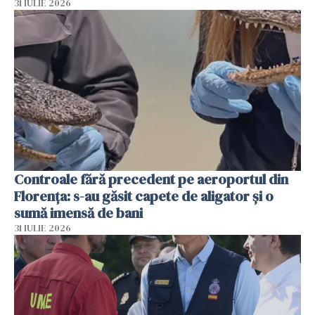
31 IULIE 2026
Controale fără precedent pe aeroportul din
Florența: s-au găsit capete de aligator și o
sumă imensă de bani
31 IULIE 2026