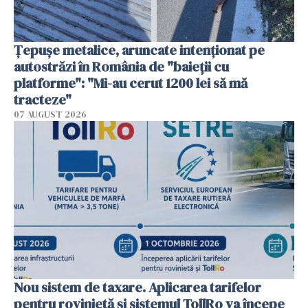
Țepușe metalice, aruncate intenționat pe
autostrăzi în România de "baieții cu
platforme": "Mi-au cerut 1200 lei să mă
tracteze"
07 AUGUST 2026
Nou sistem de taxare. Aplicarea tarifelor
pentru rovinietă şi sistemul TollRo va începe