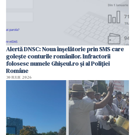
Alertă DNSC: Noua înșelătorie prin SMS care
golește conturile românilor. Infractorii
folosesc numele Ghișeul.ro și al Poliției
Române
30 IULIE 2026