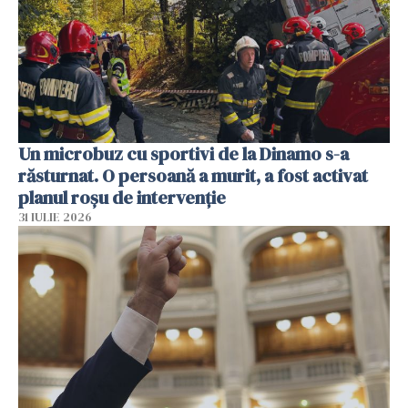
Un microbuz cu sportivi de la Dinamo s-a
răsturnat. O persoană a murit, a fost activat
planul roșu de intervenție
31 IULIE 2026